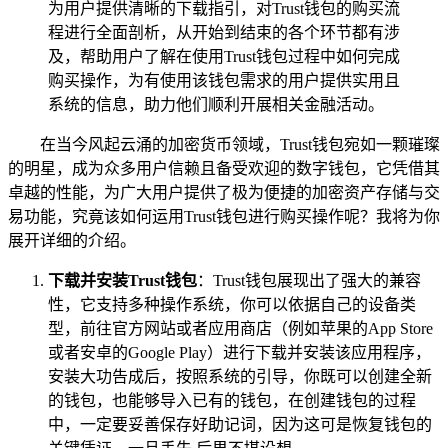
为用户提供清晰的下载指引，对Trust钱包的购买流
程进行全面剖析，从开始到结束的各个环节都有涉
及，帮助用户了解在使用Trust钱包过程中如何完成
购买操作，为有使用该钱包需求的用户提供实用且
系统的信息，助力他们顺利开展相关金融活动。
在当今风起云涌的加密货币领域，Trust钱包宛如一颗璀璨
的明星，成为众多用户信赖且备受欢迎的数字钱包，它凭借其
卓越的性能，为广大用户提供了极为便捷的加密资产存储与交
易功能，究竟该如何运用Trust钱包进行购买操作呢？我将为你
展开详细的介绍。
下载并安装Trust钱包
：Trust钱包展现出了强大的兼容
性，它支持多种操作系统，你可以依据自己的设备类
型，前往官方网站或者应用商店（例如苹果的App Store
或者安卓的Google Play）进行下载并安装该应用程序，
安装大功告成后，按照系统的引导，你既可以创建全新
的钱包，也能够导入已有的钱包，在创建钱包的过程
中，一定要妥善保存好助记词，因为这可是恢复钱包的