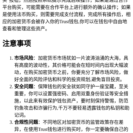
买”按钮，然后按照系统提示完成后续操作，如果是通过合作
平台购买，可能需要在合作平台上进行额外的确认操作；如果
是使用法币购买，则需要完成支付流程，完成所有操作后，相
应的加密货币会被存入你的Trust钱包,你可以在钱包中自由地
查看和管理这些资产。
注意事项
市场风险
：加密货币市场犹如一片波涛汹涌的大海，具
有高度的波动性，其价格可能会在短时间内出现大幅波
动，在购买加密货币之前，你要充分了解市场风险，做
好全面的风险评估和科学的投资规划,避免盲目投资。
安全问题
：保障钱包的安全就如同守护一座宝藏，至关
重要，你可以设置强密码、启用双重身份验证等安全措
施，以此来有效保护钱包资产，要时刻保持警惕，防范
钓鱼攻击和诈骗行为,千万不要轻易透露钱包的私钥和助
记词。
合规性问题
：不同地区对加密货币的监管政策存在差
异，在使用Trust钱包进行购买时，你一定要确保自己的