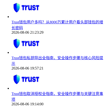
Trust钱包用户多吗？从8000万累计用户看头部钱包的增
长密码
2026-08-06 21:23:29
Trust钱包私钥导出全指南，安全操作步骤与核心风险提
示
2026-08-06 19:57:21
Trust钱包取消授权全指南，安全操作步骤与关键注意事
项
2026-08-06 19:14:00