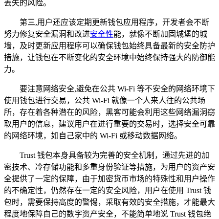
丢失的风险。
第三,用户还应该定期更新钱包应用程序，开发者会不断
努力修复安全漏洞和改进
安全性
能，就像不断加固城堡的城
墙，及时更新应用程序可以确保钱包始终具备最新的安全防护
措施，让钱包在不断变化的安全环境中始终保持强大的防御能
力。
要注意网络安全,避免在公共 Wi-Fi 等不安全的网络环境下
使用钱包进行交易，公共 Wi-Fi 就像一个人来人往的公共场
所，存在着各种潜在的风险，黑客可能会利用这些网络漏洞窃
取用户的信息，建议用户在进行重要的交易时，选择安全可靠
的网络环境，如自己家中的 Wi-Fi 或移动数据网络。
Trust 钱包本身具备较为完善的安全机制，通过先进的加
密技术、冷存储功能和多重身份验证等措施，为用户的资产安
全提供了一定的保障，由于加密货币市场的特殊性和用户操作
的不确定性，仍然存在一定的安全风险，用户在使用 Trust 钱
包时，需要保持高度的警惕，采取有效的安全措施，才能最大
程度地保障自己的数字资产安全，不能简单地说 Trust 钱包绝