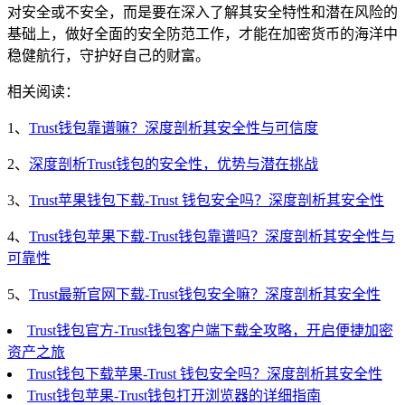
对安全或不安全，而是要在深入了解其安全特性和潜在风险的
基础上，做好全面的安全防范工作，才能在加密货币的海洋中
稳健航行，守护好自己的财富。
相关阅读：
1、
Trust钱包靠谱嘛？深度剖析其安全性与可信度
2、
深度剖析Trust钱包的安全性，优势与潜在挑战
3、
Trust苹果钱包下载-Trust 钱包安全吗？深度剖析其安全性
4、
Trust钱包苹果下载-Trust钱包靠谱吗？深度剖析其安全性与
可靠性
5、
Trust最新官网下载-Trust钱包安全嘛？深度剖析其安全性
Trust钱包官方-Trust钱包客户端下载全攻略，开启便捷加密
资产之旅
Trust钱包下载苹果-Trust 钱包安全吗？深度剖析其安全性
Trust钱包苹果-Trust钱包打开浏览器的详细指南