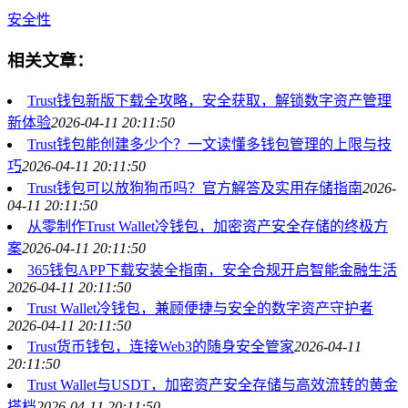
安全性
相关文章：
Trust钱包新版下载全攻略，安全获取，解锁数字资产管理
新体验
2026-04-11 20:11:50
Trust钱包能创建多少个？一文读懂多钱包管理的上限与技
巧
2026-04-11 20:11:50
Trust钱包可以放狗狗币吗？官方解答及实用存储指南
2026-
04-11 20:11:50
从零制作Trust Wallet冷钱包，加密资产安全存储的终极方
案
2026-04-11 20:11:50
365钱包APP下载安装全指南，安全合规开启智能金融生活
2026-04-11 20:11:50
Trust Wallet冷钱包，兼顾便捷与安全的数字资产守护者
2026-04-11 20:11:50
Trust货币钱包，连接Web3的随身安全管家
2026-04-11
20:11:50
Trust Wallet与USDT，加密资产安全存储与高效流转的黄金
搭档
2026-04-11 20:11:50