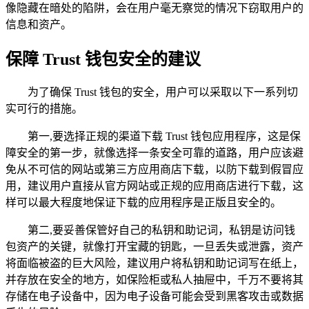
像隐藏在暗处的陷阱，会在用户毫无察觉的情况下窃取用户的
信息和资产。
保障 Trust 钱包安全的建议
为了确保 Trust 钱包的安全，用户可以采取以下一系列切
实可行的措施。
第一,要选择正规的渠道下载 Trust 钱包应用程序，这是保
障安全的第一步，就像选择一条安全可靠的道路，用户应该避
免从不可信的网站或第三方应用商店下载，以防下载到假冒应
用，建议用户直接从官方网站或正规的应用商店进行下载，这
样可以最大程度地保证下载的应用程序是正版且安全的。
第二,要妥善保管好自己的私钥和助记词，私钥是访问钱
包资产的关键，就像打开宝藏的钥匙，一旦丢失或泄露，资产
将面临被盗的巨大风险，建议用户将私钥和助记词写在纸上，
并存放在安全的地方，如保险柜或私人抽屉中，千万不要将其
存储在电子设备中，因为电子设备可能会受到黑客攻击或数据