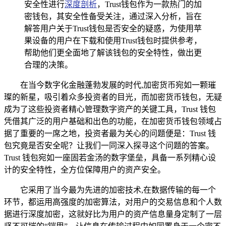
安全性进行
深度剖析
，Trust钱包作为一款热门的加
密钱包，其安全性备受关注，通过深入分析，旨在
解答用户关于Trust钱包是否安全的疑惑，为使用苹
果设备的用户在下载和使用Trust钱包时提供参考，
帮助他们更全面地了解该钱包的安全特性，做出更
合理的决策。
在当今数字化金融蓬勃发展的时代,加密货币宛如一颗璀
璨的新星，吸引着众多投资者的目光，而加密货币钱包，无疑
成为了这些投资者精心管理数字资产的关键工具，Trust 钱包
凭借其广泛的用户基础和出色的功能，在加密货币钱包领域占
据了重要的一席之地，投资者最为关心的问题便是：Trust 钱
包究竟是否安全呢？让我们一同深入探寻这个问题的答案。
Trust 钱包宛如一座固若金汤的数字堡垒，具备一系列精心设
计的安全特性，全方位保障用户的资产安全。
它采用了当今最为先进的加密技术,在数据传输的每一个
环节，都运用高强度的加密算法，对用户的交易信息和个人数
据进行深度加密，这就好比为用户的资产信息量身定制了一层