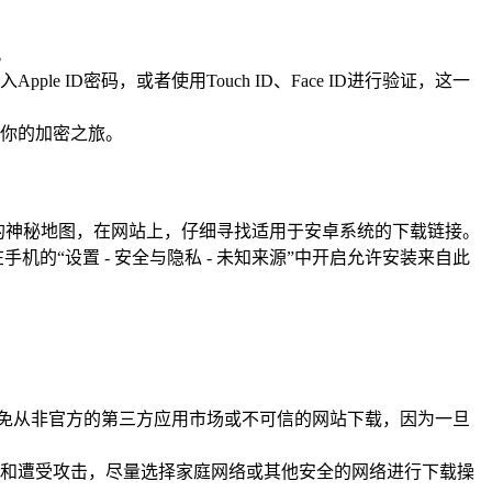
。
e ID密码，或者使用Touch ID、Face ID进行验证，这一
于你的加密之旅。
了通往宝藏的神秘地图，在网站上，仔细寻找适用于安卓系统的下载链接。
“设置 - 安全与隐私 - 未知来源”中开启允许安装来自此
样，避免从非官方的第三方应用市场或不可信的网站下载，因为一旦
和遭受攻击，尽量选择家庭网络或其他安全的网络进行下载操