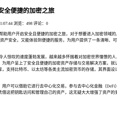
，开启安全便捷的加密之旅
1:07:44
浏览：498
评论：0
全指南，旨在帮助用户开启安全且便捷的加密之旅，对于想要进入加密领域
资产安全，又能体验到便捷的服务，为用户提供了一条清晰、可
惊叹的速度蓬勃发展，越来越多怀揣着对加密世界憧憬的人，纷纷投
上了安全且便捷的加密资产存储与交易解决方案，就让我们一同深入了解T
库，支持比特币、以太坊等各类主流加密货币的存储，其界面设
多样的功能，用户可以借助它进行去中心化交易，参与去中心化金融（D
凭借这把钥匙访问和管理自己的资产，这无疑大大增强了资产的