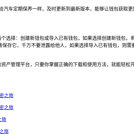
发布，就像给汽车定期保养一样，及时更新到最新版本，能够让钱包获
用，会面临两个选择：创建新钱包或导入已有钱包，如果选择创建新钱
善保存它，千万不要泄露给他人，如果选择导入已有钱包，则需
全、便捷的资产管理平台，只要你掌握正确的下载和使用方法，就能轻松
加密之旅
加密之旅
之旅
密之旅