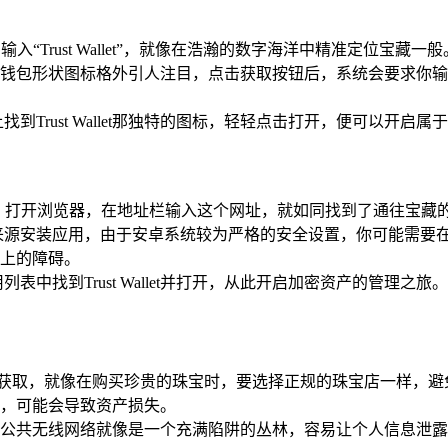
入“Trust Wallet”，就像在浩瀚的数字海洋中精准定位宝藏一般
色的钱包形状图标格外引人注目，点击获取按钮后，系统会要求你输入Appl
Trust Wallet那独特的图标，轻轻点击打开，便可以开启属
.com/）进行下载，打开浏览器，在地址栏输入这个网址，就如同找到
源安装应用，由于安卓系统较为严格的安全设置，你可能需要在手机的
上的障碍。
中找到Trust Wallet并打开，从此开启加密资产的管理之旅。
要从官方渠道获取，就像在购买珍贵的珠宝时，要选择正规的珠宝店一
，可能会导致资产损失。
公共无线网络就像是一个充满陷阱的丛林，容易让个人信息泄露