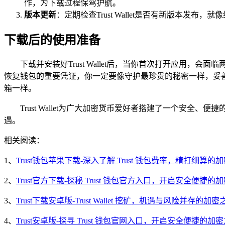
作，为下载过程保驾护航。
版本更新
：定期检查Trust Wallet是否有新版本
下载后的使用准备
下载并安装好Trust Wallet后，当你首次打开应
恢复钱包的重要凭证，你一定要像守护最珍贵的秘密一样，妥
箱一样。
Trust Wallet为广大加密货币爱好者搭建了一个安
遇。
相关阅读：
1、
Trust钱包苹果下载-深入了解 Trust 钱包费率，精打细算的
2、
Trust官方下载-探秘 Trust 钱包官方入口，开启安全便捷的
3、
Trust下载安卓版-Trust Wallet 挖矿，机遇与风险并存的加密
4、
Trust安卓版-探寻 Trust 钱包官网入口，开启安全便捷的加