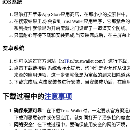
iOS系统
轻触打开苹果App Store应用商店，在那小小的搜索栏中，输
在搜索结果里,你会看到Trust Wallet应用程序，它那紫
系列操作就像是为开启宝藏之门设置了一道道安全防线。
只需耐心等待下载和安装完成,当安装完成后，在主屏幕上找到
安卓系统
你可以通过官方网站（ht
TP
s://trustwallet
点击下载链接后,系统会弹出提示，询问你是否允许从该来
来源的应用选项，这一步骤就像是为宝藏的到来扫除道路
下载完成后,点击安装包进行安装，当安装成功后，在应用列表
下载过程中的
注意事项
确保来源可靠
：在下载Trust Wallet时，一定
下载到恶意软件或仿冒应用，就如同打开了潘多拉的魔盒
网络安全
：在下载过程中，要确保使用安全的网络环境，