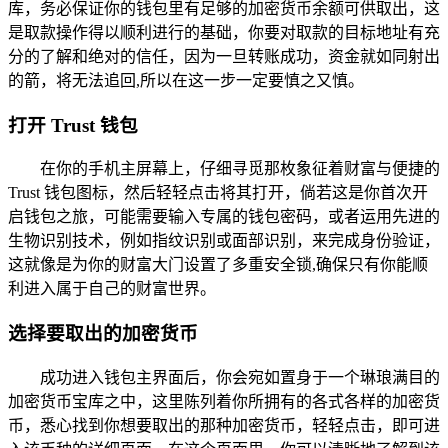
库，务必保证你的钱包里有足够的加密货币余额可供取出，这
是取款操作得以顺利进行的基础，你要对取款的目标地址有充
分的了解和绝对的信任，因为一旦转账成功，资金就如同射出
的箭，将无法追回,所以在这一步一定要慎之又慎。
打开 Trust 钱包
在你的手机主屏幕上，仔细寻觅那枚象征着财富与便捷的
Trust 钱包图标，然后轻轻点击将其打开，倘若这是你首次开
启钱包之旅，可能需要输入专属的钱包密码，或者运用先进的
生物识别技术，例如指纹识别或面部识别，来完成身份验证，
这就像是为你的财富大门设置了多重安全锁,确保只有你能顺
利进入属于自己的财富世界。
选择要取出的加密货币
成功进入钱包主界面后，你会宛如置身于一个琳琅满目的
加密货币宝库之中，这里陈列着你所拥有的各式各样的加密货
币，悉心找到你想要取出的那种加密货币，轻轻点击，即可进