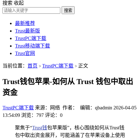
搜索
收起
搜索
最新推荐
Trust最新版
TrustPC端下载
Trust移动端下载
Trust官网
当前位置：
首页
TrustPC端下载
正文
>
>
Trust钱包苹果-如何从 Trust 钱包中取出
资金
TrustPC端下载
来源：网络 作者： 编辑：qbadmin
2026-04-05
13:54:09
浏览：797
评论：0
聚焦于“
Trust钱
包苹果版”，核心围绕如何从Trust钱
包中取出资金展开，可能涵盖了在苹果设备上使用