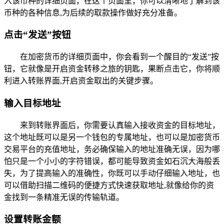
入该币种的详细页面，在这个页面里，你可以清晰地了解到该
币种的各种信息,为后续的取款操作做好充分准备。
点击“发送”按钮
在加密货币的详细页面中，你会看到一个醒目的“发送”按
钮，它就像是开启资金转移之旅的钥匙，果断点击它，你将顺
利进入转账界面,开启资金取出的关键步骤。
输入目标地址
来到转账界面后，你需要认真输入接收资金的目标地址，
这个地址既可以是另一个钱包的专属地址，也可以是加密货币
交易平台的充值地址，务必确保输入的地址准确无误，因为哪
怕只是一个小小的字符错误，都可能导致资金如石沉大海般丢
失，为了提高输入的准确性，你既可以手动仔细输入地址，也
可以借助扫描二维码的便捷方式快速获取地址,就像给你的资
金找到一条精准无误的传输轨道。
设置转账金额