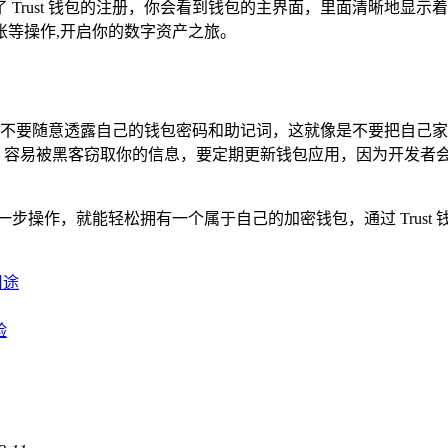
 Trust 钱包的注册，你会看到钱包的主界面，里面清晰地显
账等操作,开启你的数字资产之旅。
中之重，不要随意透露自己的钱包密码和助记词，这就像是不要把自
隐患，容易被黑客窃取你的信息，要定期更新钱包应用，因为开发
步一步操作，就能轻松拥有一个属于自己的加密钱包，通过 Tru
用途
验