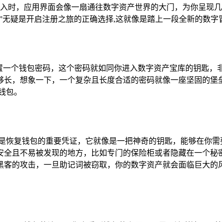
首次进入时，应用界面会像一扇通往数字资产世界的大门，为你呈现
新钱包”无疑是开启注册之旅的正确选择,这就像是踏上一段全新的数字
设置一个钱包密码，这个密码就如同你进入数字资产宝库的钥匙，
够长，想象一下，一个复杂且长度合适的密码就像一座坚固的堡
钱包。
词是恢复钱包的重要凭证，它就像是一把神奇的钥匙，能够在你需要的
安全且不易被发现的地方，比如专门的保险柜或者隐藏在一个秘
黑客的攻击，一旦助记词被窃取，你的数字资产就会面临巨大的