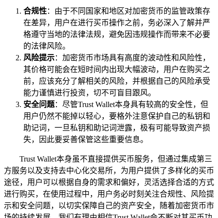
合规性
：由于不同国家和地区对加密货币的监管政策存
在差异，用户在进行买币操作之前，务必深入了解并严
格遵守当地的法律法规，避免因违规操作而带来不必要
的法律风险。
风险提示
：加密货币市场具有高度的波动性和风险性，
其价格可能会在短时间内出现大幅波动，用户在购买之
前，应该充分了解相关的风险，并根据自己的风险承受
能力谨慎进行投资，切不可盲目跟风。
安全问题
：尽管Trust Wallet本身具有较高的安全性，但
用户仍然不能掉以轻心，要格外注意保护自己的私钥和
助记词，一旦私钥和助记词泄露，极有可能导致资产损
失，因此要妥善保管这些重要信息。
Trust Wallet本身虽不直接提供买币服务，但通过集成第三
方服务以及支持去中心化交易所，为用户提供了多样化的买币
途径，用户可以根据自身的需求和偏好，灵活选择合适的方式
进行购买，在使用过程中，用户务必时刻关注合规性、风险提
示和安全问题，以切实保障自己的资产安全，随着加密货币市
场的持续发展，我们有理由相信Trust Wallet会不断对其买币功