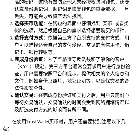
高的密码，这能有效防止他人未经授权访问钱包；还要
认真备份助记词，助记词是恢复钱包的重要依据，一旦
丢失，可能会导致资产无法找回。
选择买币功能
：在钱包的界面中仔细找到“买币”或者类
似的选项，然后根据自己的需求选择想要购买的币种。
选择支付方式
：依据第三方平台所支持的支付方式，用
户可以选择适合自己的支付途径，常见的有信用卡、借
记卡、银行转账等。
完成身份验证
：为了严格遵守反洗钱和了解你的客户
（KYC）规定，第三方平台通常会要求用户进行身份验
证，用户需要按照平台的提示，提供相关的个人信息和
文件，例如身份证照片、地址证明等，以确保交易的合
法性和安全性。
确认交易
：在完成身份验证和支付之后，用户只需耐心
等待交易确认，交易确认的时间会受到网络拥堵情况以
及所选支付方式的影响而有所不同。
在使用Trust Wallet买币时，用户还需要特别注意以下几
点：