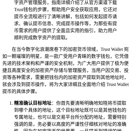
字资产管理服务，指南详细介绍了从官方渠道下载
Trust钱包的步骤，帮助用户安全获取应用，它还对
提币全流程进行了清晰讲解，包括如何发起提币请
求、确认提币信息、完成提币操作等，为那些有提
币需求的用户提供了全面且实用的指引，助力用户
顺利完成数字资产的提取。
在当今数字化浪潮席卷下的加密货币领域，Trust Wallet 宛
如一颗璀璨的明星，是一款广受用户青睐的数字钱包，它凭借
先进的技术架构和严谨的安全机制，为广大用户提供了极为便
捷且高度安全的加密资产存储与管理服务，当用户因交易、投
资等各种需求，需要把钱包内的加密资产提取到其他地址时，
就会涉及到提币操作，将为大家详细且全面地介绍 Trust Wallet
提币的具体步骤。
精准确认目标地址
：你首先要清晰明确地知晓将币提取
到哪个具体的地址，这个目标地址既可以是其他钱包的
专属地址，也可以是交易平台所分配的地址，需要特别
强调的是，务必要以高度的严谨性仔细核对地址的准确