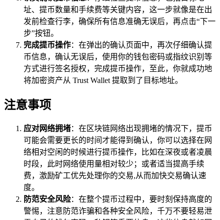
址、提币数量和手续费等关键内容，这一步就像是在出
发前检查行李，确保所有信息准确无误后，再点击“下一
步”按钮。
完成提币操作
：在弹出的确认页面中，再次仔细确认提
币信息，确认无误后，使用你的钱包密码或指纹识别等
方式进行签名授权，完成提币操作，至此，你就成功地
将加密资产从 Trust Wallet 提取到了目标地址。
注意事项
应对网络拥堵
：在区块链网络出现拥堵的情况下，提币
可能会需要更长的时间才能得到确认，你可以选择在网
络相对空闲的时候进行提币操作，比如在深夜或者凌晨
时段，此时网络使用量相对较少；或者适当提高手续
费，激励矿工优先处理你的交易,从而加快交易确认速
度。
防范安全风险
：在整个提币过程中，要时刻保持高度的
警惕，注意防范诈骗和各种安全风险，千万不要轻易泄