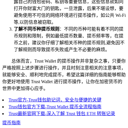
露自己的钱包密码、私钥等重要信息，这些信息就如同
打开你财富大门的钥匙，一旦泄露，后果不堪设想，要
避免使用不可信的网络环境进行提币操作，如公共 Wi-Fi
等,以防信息被窃取。
了解不同币种提币规则
：不同的币种可能有着不同的提
币规则和限制，例如最低提币数量、提币频率等，在提
币之前，建议你仔细了解相关币种的提币规则,避免因不
了解规则而导致提币失败或产生不必要的麻烦。
总体而言，Trust Wallet 的提币操作并非复杂之事，只要你
严格按照上述步骤进行操作，并且时刻注意相关的注意事项，
就能够安全、顺利地完成提币，希望这篇详细的指南能够帮助
你更好地使用 Trust Wallet 进行提币操作，让你在加密货币的
世界中更加得心应手。
Trust官方-Trust钱包助记词，安全与便捷的关键
Trust钱包官方下载-Trust Wallet 提币全流程指南
Trust最新官网下载-深入了解 Trust 钱包 ETH 转账记录
提币指南