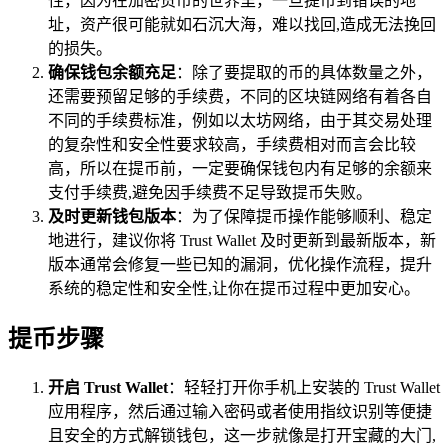
性，因为在加密货币的世界里，一旦提币到错误的地
址，资产很可能就如石沉大海，难以找回,造成无法挽回
的损失。
确保钱包余额充足
：除了要提取的币的具体数量之外，
还需要预留足够的手续费，不同的区块链网络有着各自
不同的手续费标准，例如以太坊网络，由于其交易处理
的复杂性和安全性要求较高，手续费相对而言会比较
高，所以在提币前，一定要确保钱包内有足够的余额来
支付手续费,避免因手续费不足导致提币失败。
及时更新钱包版本
：为了保障提币操作能够顺利、稳定
地进行，建议你将 Trust Wallet 及时更新到最新版本，新
版本通常会修复一些已知的漏洞，优化操作流程，提升
系统的稳定性和安全性,让你在提币过程中更加安心。
提币步骤
开启 Trust Wallet
：轻轻打开你手机上安装的 Trust Wallet
应用程序，然后通过输入密码或者使用指纹识别等便捷
且安全的方式解锁钱包，这一步就像是打开宝藏的大门,