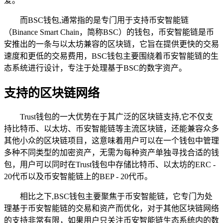
爱。
而BSC钱包,通常指的是专门用于支持币安智能链
（Binance Smart Chain，简称BSC）的钱包，币安智能链是币
安推出的一条与以太坊兼容的区块链，它旨在提供更快的交易
速度和更低的交易费用，BSC钱包主要围绕着币安智能链的生
态系统进行设计，专注于处理基于BSC的数字资产。
支持的区块链网络
Trust钱包的一大优势在于其广泛的区块链支持,它不仅支
持比特币、以太坊、币安智能链等主流区块链，还能兼容众多
其他小众的区块链项目，这意味着用户可以在一个钱包中管理
多种不同类型的加密资产，无需为每种资产单独寻找合适的钱
包，用户可以同时在Trust钱包中存储比特币、以太坊的ERC -
20代币以及币安智能链上的BEP - 20代币。
相比之下,BSC钱包主要聚焦于币安智能链，它专门为处
理基于币安智能链的交易和资产而优化，对于其他区块链网络
的支持非常有限，如果用户只关注币安智能链生态系统内的数