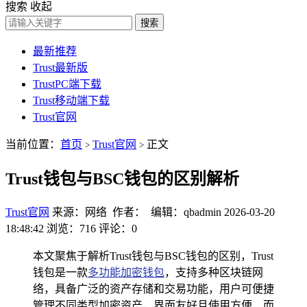
搜索
收起
搜索
最新推荐
Trust最新版
TrustPC端下载
Trust移动端下载
Trust官网
当前位置：
首页
Trust官网
正文
>
>
Trust钱包与BSC钱包的区别解析
Trust官网
来源：网络 作者： 编辑：qbadmin
2026-03-20
18:48:42
浏览：716
评论：0
本文聚焦于解析Trust钱包与BSC钱包的区别，Trust
钱包是一款
多功能加密钱包
，支持多种区块链网
络，具备广泛的资产存储和交易功能，用户可便捷
管理不同类型加密资产，界面友好且使用方便，而