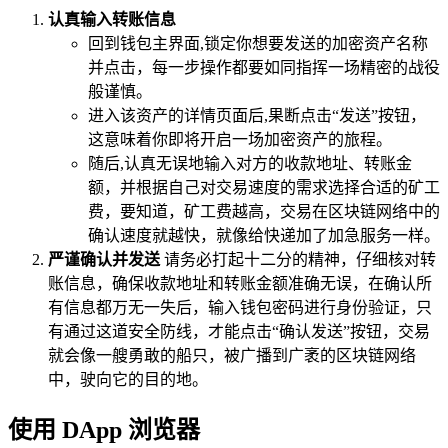
认真输入转账信息
回到钱包主界面,锁定你想要发送的加密资产名称
并点击，每一步操作都要如同指挥一场精密的战役
般谨慎。
进入该资产的详情页面后,果断点击“发送”按钮，
这意味着你即将开启一场加密资产的旅程。
随后,认真无误地输入对方的收款地址、转账金
额，并根据自己对交易速度的需求选择合适的矿工
费，要知道，矿工费越高，交易在区块链网络中的
确认速度就越快，就像给快递加了加急服务一样。
严谨确认并发送
请务必打起十二分的精神，仔细核对转
账信息，确保收款地址和转账金额准确无误，在确认所
有信息都万无一失后，输入钱包密码进行身份验证，只
有通过这道安全防线，才能点击“确认发送”按钮，交易
就会像一艘勇敢的船只，被广播到广袤的区块链网络
中，驶向它的目的地。
使用 DApp 浏览器