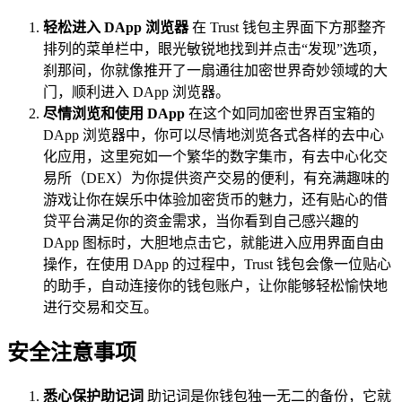
轻松进入 DApp 浏览器
在 Trust 钱包主界面下方那整齐
排列的菜单栏中，眼光敏锐地找到并点击“发现”选项，
刹那间，你就像推开了一扇通往加密世界奇妙领域的大
门，顺利进入 DApp 浏览器。
尽情浏览和使用 DApp
在这个如同加密世界百宝箱的
DApp 浏览器中，你可以尽情地浏览各式各样的去中心
化应用，这里宛如一个繁华的数字集市，有去中心化交
易所（DEX）为你提供资产交易的便利，有充满趣味的
游戏让你在娱乐中体验加密货币的魅力，还有贴心的借
贷平台满足你的资金需求，当你看到自己感兴趣的
DApp 图标时，大胆地点击它，就能进入应用界面自由
操作，在使用 DApp 的过程中，Trust 钱包会像一位贴心
的助手，自动连接你的钱包账户，让你能够轻松愉快地
进行交易和交互。
安全注意事项
悉心保护助记词
助记词是你钱包独一无二的备份，它就