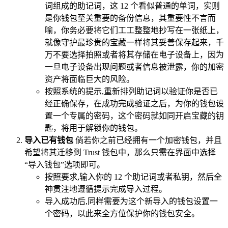
词组成的助记词，这 12 个看似普通的单词，实则
是你钱包至关重要的备份信息，其重要性不言而
喻，你务必要将它们工工整整地抄写在一张纸上，
就像守护最珍贵的宝藏一样将其妥善保存起来，千
万不要选择拍照或者将其存储在电子设备上，因为
一旦电子设备出现问题或者信息被泄露，你的加密
资产将面临巨大的风险。
按照系统的提示,重新排列助记词以验证你是否已
经正确保存，在成功完成验证之后，为你的钱包设
置一个专属的密码，这个密码就如同开启宝藏的钥
匙，将用于解锁你的钱包。
导入已有钱包
倘若你之前已经拥有一个加密钱包，并且
希望将其迁移到 Trust 钱包中，那么只需在界面中选择
“导入钱包”选项即可。
按照要求,输入你的 12 个助记词或者私钥，然后全
神贯注地遵循提示完成导入过程。
导入成功后,同样需要为这个新导入的钱包设置一
个密码，以此来全方位保护你的钱包安全。