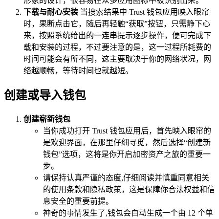
形象的设计，很容易在众多应用图标中被识别出来。
下载与耐心安装
当搜索结果中 Trust 钱包应用映入眼帘
时，果断点击它，随后再轻触“获取”按钮，只需静下心
来，按照系统给出的一连串提示逐步操作，便可完成下
载和安装的过程，不过要注意的是，这一过程所耗费的
时间可能会有所不同，这主要取决于你的网络状况，网
络越顺畅，等待时间也就越短。
创建或导入钱包
创建崭新钱包
当你成功打开 Trust 钱包应用后，首先映入眼帘的
是欢迎界面，在那里仔细寻觅，然后选择“创建新
钱包”选项，这将是你开启加密资产之旅的重要一
步。
请保持认真严谨的态度,仔细阅读并慎重同意相关
的使用条款和隐私政策，这是保障你合法权益和信
息安全的重要前提。
神奇的事情发生了,钱包会自动生成一个由 12 个单