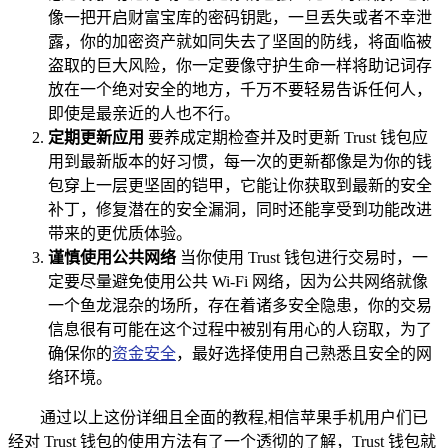
像一把开启财富宝库的密码钥匙，一旦丢失或者不幸泄
露，你的加密资产就如同失去了坚固的防线，将面临被
盗取的巨大风险，你一定要像守护生命一样将助记词存
放在一个绝对安全的地方，千万不要轻易告诉任何人，
即使是最亲近的人也不行。
定期更新应用
要养成定期检查并及时更新 Trust 钱包应
用到最新版本的好习惯，每一次的更新都像是为你的钱
包穿上一层更坚固的铠甲，它能让你获取到最新的安全
补丁，修复潜在的安全漏洞，同时还能享受到功能改进
带来的更优质体验。
谨慎使用公共网络
当你使用 Trust 钱包进行交易时，一
定要尽量避免使用公共 Wi-Fi 网络，因为公共网络就像
一个鱼龙混杂的场所，存在着诸多安全隐患，你的交易
信息很有可能在这个过程中被别有用心的人窃取，为了
确保你的
资金安全
，最好选择使用自己熟悉且安全的网
络环境。
通过以上这份详细且全面的教程,相信苹果手机用户们已
经对 Trust 钱包的使用方法有了一个透彻的了解，Trust 钱包就