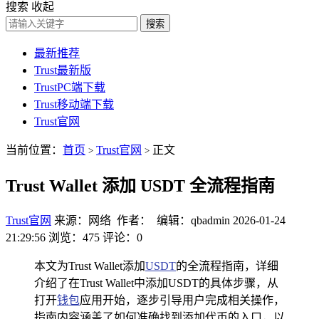
搜索
收起
搜索
最新推荐
Trust最新版
TrustPC端下载
Trust移动端下载
Trust官网
当前位置：
首页
Trust官网
正文
>
>
Trust Wallet 添加 USDT 全流程指南
Trust官网
来源：网络 作者： 编辑：qbadmin
2026-01-24
21:29:56
浏览：475
评论：0
本文为Trust Wallet添加
USDT
的全流程指南，详细
介绍了在Trust Wallet中添加USDT的具体步骤，从
打开
钱包
应用开始，逐步引导用户完成相关操作，
指南内容涵盖了如何准确找到添加代币的入口，以