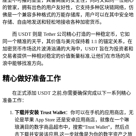
座坚不可摧的堡垒，具备高度的安全性，同时又如同一位贴心
的管家，拥有出色的用户友好性，它支持多种区块链网络，仿
佛是一个兼容多种格式的万能存储库，用户可以在其中安全地
存储、自由地发送和轻松地接收各种加密货币。
而 USDT 则是 Tether 公司精心打造的一种稳定币，它如
同一个精准的天平，其价值与美元保持着 1:1 的锚定关系，在
加密货币市场这片波涛汹涌的大海中，USDT 旨在为投资者和
交易者提供一种相对稳定的价值衡量标准,让他们在市场的风
浪中能够找准方向。
精心做好准备工作
在正式添加 USDT 之前,你需要确保完成以下一系列精心
准备工作：
下载并安装 Trust Wallet
：你可以在手机的应用商店，无
论是苹果 App Store 还是安卓应用商店，就像在一个琳
琅满目的数字商品超市中，搜索“Trust Wallet”，然后点
击下载并安装该应用,这一步就像是为你的数字资产之旅