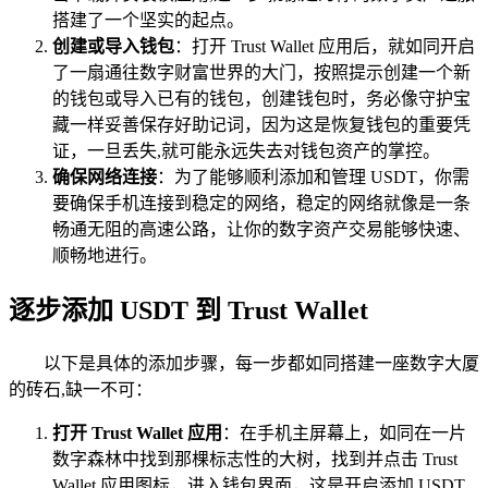
搭建了一个坚实的起点。
创建或导入钱包
：打开 Trust Wallet 应用后，就如同开启
了一扇通往数字财富世界的大门，按照提示创建一个新
的钱包或导入已有的钱包，创建钱包时，务必像守护宝
藏一样妥善保存好助记词，因为这是恢复钱包的重要凭
证，一旦丢失,就可能永远失去对钱包资产的掌控。
确保网络连接
：为了能够顺利添加和管理 USDT，你需
要确保手机连接到稳定的网络，稳定的网络就像是一条
畅通无阻的高速公路，让你的数字资产交易能够快速、
顺畅地进行。
逐步添加 USDT 到 Trust Wallet
以下是具体的添加步骤，每一步都如同搭建一座数字大厦
的砖石,缺一不可：
打开 Trust Wallet 应用
：在手机主屏幕上，如同在一片
数字森林中找到那棵标志性的大树，找到并点击 Trust
Wallet 应用图标，进入钱包界面，这是开启添加 USDT