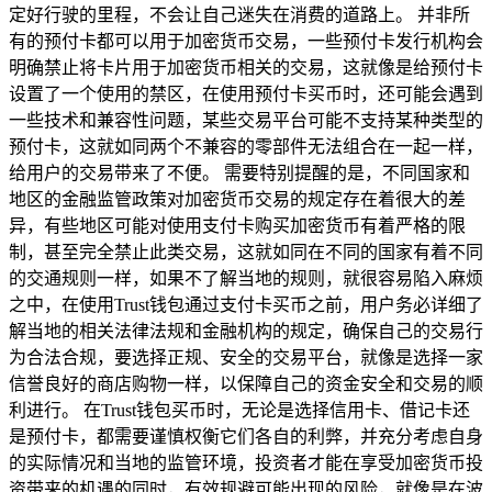
定好行驶的里程，不会让自己迷失在消费的道路上。 并非所
有的预付卡都可以用于加密货币交易，一些预付卡发行机构会
明确禁止将卡片用于加密货币相关的交易，这就像是给预付卡
设置了一个使用的禁区，在使用预付卡买币时，还可能会遇到
一些技术和兼容性问题，某些交易平台可能不支持某种类型的
预付卡，这就如同两个不兼容的零部件无法组合在一起一样，
给用户的交易带来了不便。 需要特别提醒的是，不同国家和
地区的金融监管政策对加密货币交易的规定存在着很大的差
异，有些地区可能对使用支付卡购买加密货币有着严格的限
制，甚至完全禁止此类交易，这就如同在不同的国家有着不同
的交通规则一样，如果不了解当地的规则，就很容易陷入麻烦
之中，在使用Trust钱包通过支付卡买币之前，用户务必详细了
解当地的相关法律法规和金融机构的规定，确保自己的交易行
为合法合规，要选择正规、安全的交易平台，就像是选择一家
信誉良好的商店购物一样，以保障自己的资金安全和交易的顺
利进行。 在Trust钱包买币时，无论是选择信用卡、借记卡还
是预付卡，都需要谨慎权衡它们各自的利弊，并充分考虑自身
的实际情况和当地的监管环境，投资者才能在享受加密货币投
资带来的机遇的同时，有效规避可能出现的风险，就像是在波