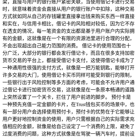
梁，直接与用户的银行账户紧密关联，当使用借记卡进行交易
时，就意味着资金会直接从用户的银行账户中扣除，这种交易
方式就如同从自己的存钱罐里直接拿出钱来购买东西一样直接
和实在，与信用卡相比，借记卡的风险相对较低，因为它不存
在透支的情况，每一笔资金的支出都是基于用户账户内实际拥
有的金额，这就像是在一个有限的资源池里进行合理的分配，
不会出现超出自己能力范围的消费。 借记卡的使用范围也十
分广泛，大部分的银行都会发行借记卡，而且在很多支持加密
货币交易的平台上，都接受借记卡支付，这使得借记卡成为了
一种通用性很强的支付方式，就像是一把万能钥匙，能够打开
许多交易的大门，使用借记卡买币同样可能受到银行的限制，
一些银行出于风险控制等多方面的考虑，可能会不允许用户通
过借记卡进行加密货币交易，这就像是在一条原本畅通的道路
上突然设置了一个关卡，拦住了用户前进的脚步。 预付卡是
一种预先充值一定金额的卡片，在Trust钱包买币的场景中，也
有一部分用户会选择使用预付卡，预付卡的优势在于它能够让
用户更好地控制资金的使用，用户只需根据自己的实际需求充
值相应的金额，就像是给自己设定了一个消费的上限，避免了
过度消费的问题，这种方式就像是在驾驶一辆汽车时，提前设