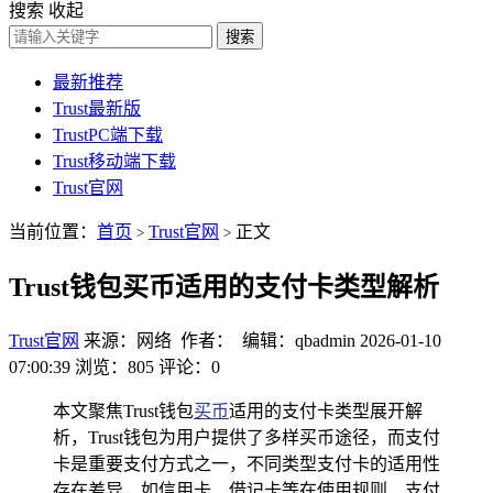
搜索
收起
搜索
最新推荐
Trust最新版
TrustPC端下载
Trust移动端下载
Trust官网
当前位置：
首页
Trust官网
正文
>
>
Trust钱包买币适用的支付卡类型解析
Trust官网
来源：网络 作者： 编辑：qbadmin
2026-01-10
07:00:39
浏览：805
评论：0
本文聚焦Trust钱包
买币
适用的支付卡类型展开解
析，Trust钱包为用户提供了多样买币途径，而支付
卡是重要支付方式之一，不同类型支付卡的适用性
存在差异，如信用卡、借记卡等在使用规则、支付