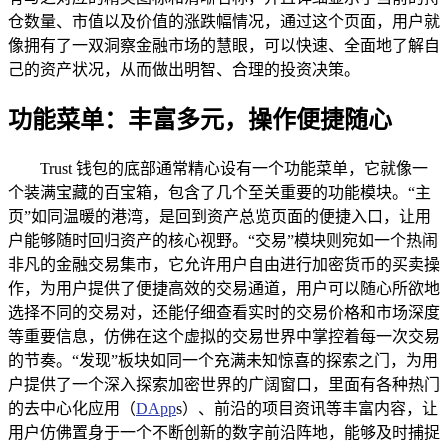
仓数量、市值以及价值的涨跌幅情况，通过这个页面，用户就
像拥有了一双洞察金融市场的慧眼，可以快速、全面地了解自
己的资产状况，从而做出明智、合理的投资决策。
功能菜单：丰富多元，操作便捷随心
Trust 钱包的底部通常精心设有一个功能菜单，它就像一
个装满宝藏的百宝箱，包含了几个至关重要的功能模块。“主
页”如同温暖的港湾，是回到资产总览页面的便捷入口，让用
户能够随时回归资产的核心视野。“交易”模块则宛如一个热闹
非凡的金融交易集市，它允许用户自由进行加密货币的买卖操
作，为用户提供了便捷高效的交易通道，用户可以随心所欲地
选择不同的交易对，还能仔细查看实时的交易价格和市场深度
等重要信息，仿佛在这个虚拟的交易世界中掌控着每一次交易
的节奏。“发现”板块如同一个充满未知惊喜的探索之门，为用
户提供了一个深入探索加密世界的广阔窗口，里面有各种热门
的去中心化应用（
DApp
s）、前沿的项目资讯等丰富内容，让
用户仿佛置身于一个不断创新的数字前沿阵地，能够及时捕捉