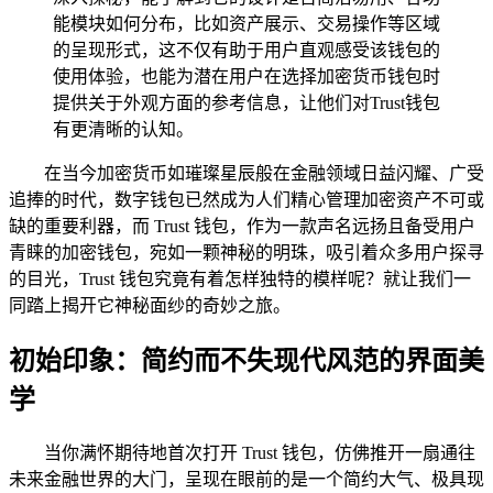
能模块如何分布，比如资产展示、交易操作等区域
的呈现形式，这不仅有助于用户直观感受该钱包的
使用体验，也能为潜在用户在选择加密货币钱包时
提供关于外观方面的参考信息，让他们对Trust钱包
有更清晰的认知。
在当今加密货币如璀璨星辰般在金融领域日益闪耀、广受
追捧的时代，数字钱包已然成为人们精心管理加密资产不可或
缺的重要利器，而 Trust 钱包，作为一款声名远扬且备受用户
青睐的加密钱包，宛如一颗神秘的明珠，吸引着众多用户探寻
的目光，Trust 钱包究竟有着怎样独特的模样呢？就让我们一
同踏上揭开它神秘面纱的奇妙之旅。
初始印象：简约而不失现代风范的界面美
学
当你满怀期待地首次打开 Trust 钱包，仿佛推开一扇通往
未来金融世界的大门，呈现在眼前的是一个简约大气、极具现