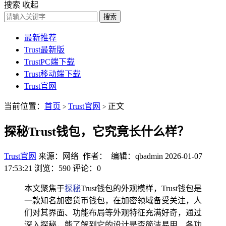
搜索
收起
搜索
最新推荐
Trust最新版
TrustPC端下载
Trust移动端下载
Trust官网
当前位置：
首页
Trust官网
正文
>
>
探秘Trust钱包，它究竟长什么样？
Trust官网
来源：网络 作者： 编辑：qbadmin
2026-01-07
17:53:21
浏览：590
评论：0
本文聚焦于
探秘
Trust钱包的外观模样，Trust钱包是
一款知名加密货币钱包，在加密领域备受关注，人
们对其界面、功能布局等外观特征充满好奇，通过
深入探秘，能了解到它的设计是否简洁易用、各功