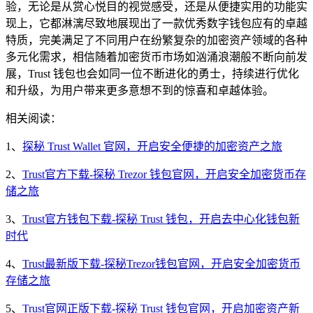
验，无论是从赏心悦目的视觉感受，还是从便捷实用的功能实
现上，它都淋漓尽致地展现出了一款优秀数字钱包应有的卓越
特质，完美满足了不同用户在纷繁复杂的加密资产领域的各种
多元化需求，相信随着加密货币市场如汹涌浪潮般不断向前发
展，Trust 钱包也会如同一位不断进化的勇士，持续进行优化
和升级，为用户带来更多意想不到的惊喜和卓越体验。
相关阅读：
1、
探秘 Trust Wallet 官网，开启安全便捷的加密资产之旅
2、
Trust官方下载-探秘 Trezor 钱包官网，开启安全加密货币存
储之旅
3、
Trust官方钱包下载-探秘 Trust 钱包，开启去中心化钱包新
时代
4、
Trust最新版下载-探秘Trezor钱包官网，开启安全加密货币
存储之旅
5、
Trust官网正版下载-探秘 Trust 钱包官网，开启加密资产新