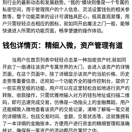
到行业的最新动态和发展趋势。“我的”模块则像是一个专属的
私密空间，用于管理用户的个人信息、灵活设置钱包的相关参
数等，整个功能菜单的设计可谓独具匠心，极其直观易懂，用
户只需轻轻点击相应的图标，就如同开启魔法之门一般，能够
快速进入所需的功能页面，畅享便捷的操作体验。
钱包详情页：精细入微，资产管理有道
当用户在首页列表中轻轻点击某一种加密资产时,就如同
开启了一扇通往该资产专属世界的大门，会进入该资产的详情
页面，在这个页面中，除了详细显示该资产的当前价格、历史
走势等重要信息，还宛如一个功能齐全的操作控制台，提供了
一些实用至极的功能，用户可以在这里轻松自如地进行资产的
转账、收款操作，只需优雅地输入对方的钱包地址或扫描二维
码，即可迅速完成交易，仿佛是一场指尖上的金融舞蹈，用户
还能细致入微地查看该资产的交易记录，清晰了解每一笔交易
的详细情况，包括交易时间、金额、交易状态等，这就像拥有
了一本详细的金融账本，方便用户进行资金的精细管理和准确
核对，确保每一笔资产的流动都尽在掌控之中。