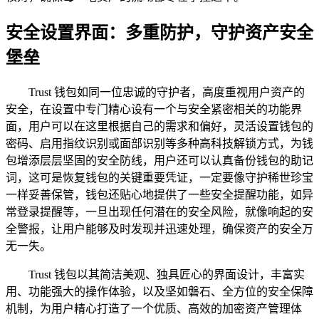
安全设置界面：多重防护，守护资产安全
堡垒
Trust 钱包如同一位忠诚的守护者，高度重视用户资产的
安全，在设置中专门精心设有一个与安全紧密相关的功能界
面，用户可以在这里根据自己的需求和偏好，灵活设置钱包的
密码、启用指纹识别或面部识别等多种高科技解锁方式，为钱
包增添层层坚固的安全防线，用户还可以认真备份钱包的助记
词，这可是恢复钱包的关键重要凭证，一定要像守护稀世珍宝
一样妥善保管，钱包还贴心地提供了一些安全提醒功能，如异
常登录提醒等，一旦出现任何潜在的安全风险，就像响起的安
全警报，让用户能够及时发现并迅速处理，确保资产的安全万
无一失。
Trust 钱包以其简洁美观、独具匠心的界面设计，丰富实
用、功能强大的操作体验，以及坚如磐石、全方位的安全保障
机制，为用户精心打造了一个优质、高效的加密资产管理体