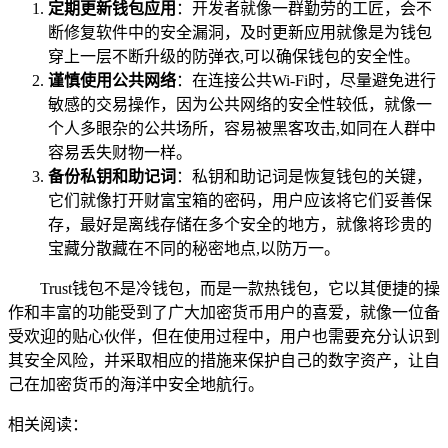
定期更新钱包应用
：开发者就像一群勤劳的工匠，会不
断修复软件中的安全漏洞，及时更新应用就像是为钱包
穿上一层不断升级的防弹衣,可以确保钱包的安全性。
谨慎使用公共网络
：在连接公共Wi-Fi时，尽量避免进行
敏感的交易操作，因为公共网络的安全性较低，就像一
个人多眼杂的公共场所，容易被黑客攻击,如同在人群中
容易丢失财物一样。
备份私钥和助记词
：私钥和助记词是恢复钱包的关键，
它们就像打开财富宝箱的密码，用户应该将它们妥善保
存，最好是离线存储在多个安全的地方，就像将珍贵的
宝藏分散藏在不同的秘密地点,以防万一。
Trust钱包不是冷钱包，而是一款热钱包，它以其便捷的操
作和丰富的功能受到了广大加密货币用户的喜爱，就像一位备
受欢迎的贴心伙伴，但在使用过程中，用户也需要充分认识到
其安全风险，并采取相应的措施来保护自己的数字资产，让自
己在加密货币的海洋中安全地航行。
相关阅读：