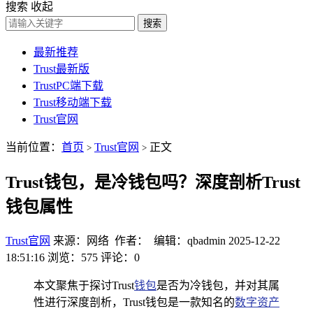
搜索
收起
搜索
最新推荐
Trust最新版
TrustPC端下载
Trust移动端下载
Trust官网
当前位置：
首页
Trust官网
正文
>
>
Trust钱包，是冷钱包吗？深度剖析Trust
钱包属性
Trust官网
来源：网络 作者： 编辑：qbadmin
2025-12-22
18:51:16
浏览：575
评论：0
本文聚焦于探讨Trust
钱包
是否为冷钱包，并对其属
性进行深度剖析，Trust钱包是一款知名的
数字资产