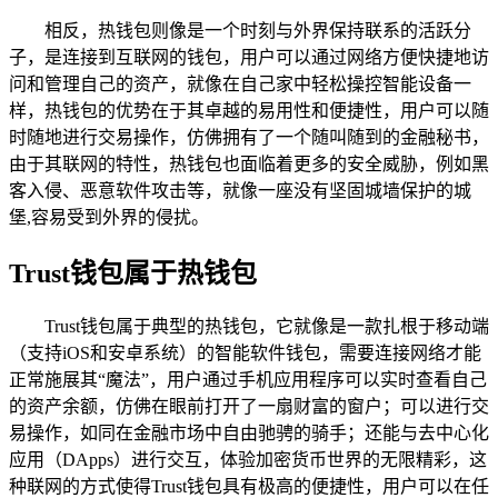
相反，热钱包则像是一个时刻与外界保持联系的活跃分
子，是连接到互联网的钱包，用户可以通过网络方便快捷地访
问和管理自己的资产，就像在自己家中轻松操控智能设备一
样，热钱包的优势在于其卓越的易用性和便捷性，用户可以随
时随地进行交易操作，仿佛拥有了一个随叫随到的金融秘书，
由于其联网的特性，热钱包也面临着更多的安全威胁，例如黑
客入侵、恶意软件攻击等，就像一座没有坚固城墙保护的城
堡,容易受到外界的侵扰。
Trust钱包属于热钱包
Trust钱包属于典型的热钱包，它就像是一款扎根于移动端
（支持iOS和安卓系统）的智能软件钱包，需要连接网络才能
正常施展其“魔法”，用户通过手机应用程序可以实时查看自己
的资产余额，仿佛在眼前打开了一扇财富的窗户；可以进行交
易操作，如同在金融市场中自由驰骋的骑手；还能与去中心化
应用（DApps）进行交互，体验加密货币世界的无限精彩，这
种联网的方式使得Trust钱包具有极高的便捷性，用户可以在任