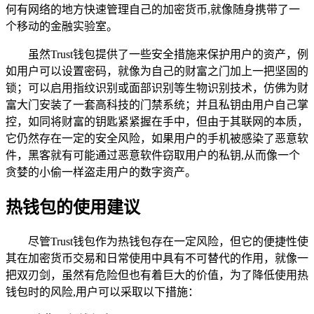
何有网络的地方快速管理自己的加密货币,就像随身携带了一
个移动的金融实验室。
虽然Trust钱包提供了一些安全措施来保护用户的资产，例
如用户可以设置密码，就像为自己的财富之门加上一把坚固的
锁；可以启用指纹识别或面部识别等生物识别技术，仿佛为财
富大门安装了一套高科技的门禁系统；并且私钥由用户自己掌
控，如同将财富的钥匙紧紧握在手中，但由于其联网的本质，
它仍然存在一定的安全风险，如果用户的手机被感染了恶意软
件，黑客就有可能通过恶意软件窃取用户的私钥,从而像一个
贪婪的小偷一样盗走用户的数字资产。
热钱包的使用建议
尽管Trust钱包作为热钱包存在一定风险，但它的便捷性使
其在加密货币交易和日常使用中具有不可替代的作用，就像一
把双刃剑，虽然有危险但也有着巨大的价值，为了降低使用热
钱包时的风险,用户可以采取以下措施：