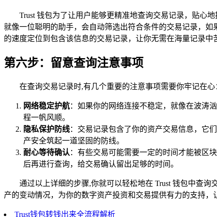
Trust 钱包为了让用户能够更精准地查询交易记录，
就像一位聪明的助手，会自动筛选出符合条件的交易记录，如
的速度定位到包含该信息的交易记录，让你无需在海量记录中
第六步：留意查询注意事项
在查询交易记录时,有几个重要的注意事项需要你牢记在心
网络稳定护航
：如果你的网络连接不稳定，就像在波涛汹
程一帆风顺。
隐私保护防线
：交易记录包含了你的资产交易信息，它们
产安全筑起一道坚固的防线。
耐心等待确认
：有些交易可能需要一定的时间才能被区块
后再进行查询，给交易确认留出足够的时间。
通过以上详细的步骤,你就可以轻松地在 Trust 钱包
产的变动情况，为你的数字资产投资和交易提供有力的支持，
Trust钱包转钱出来全流程解析