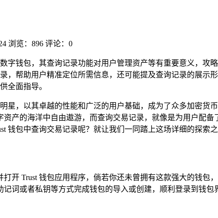
24
浏览：896
评论：0
包作为热门数字钱包，其查询记录功能对用户管理资产等有重要意义，
录，帮助用户精准定位所需信息，还可能提及查询记录的展示形
提供全面指导。
颗璀璨的明星，以其卓越的性能和广泛的用户基础，成为了众多加密
字资产的海洋中自由遨游，而查询交易记录，就像是为用户配备
ust 钱包中查询交易记录呢？就让我们一同踏上这场详细的探索
打开 Trust 钱包应用程序，倘若你还未曾拥有这款强大的钱
助记词或者私钥等方式完成钱包的导入或创建，顺利登录到钱包