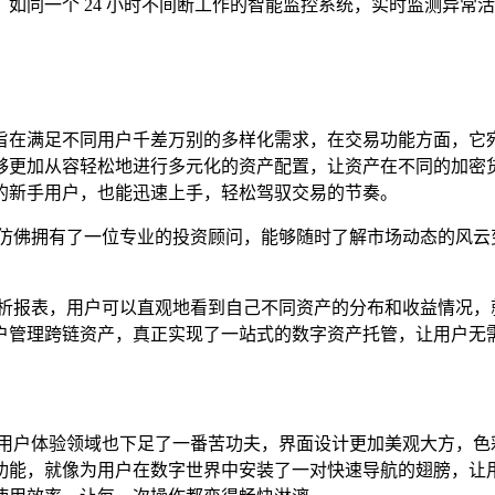
如同一个 24 小时不间断工作的智能监控系统，实时监测异常
拓展延伸，旨在满足不同用户千差万别的多样化需求，在交易功能方
够更加从容轻松地进行多元化的资产配置，让资产在不同的加密
的新手用户，也能迅速上手，轻松驾驭交易的节奏。
户仿佛拥有了一位专业的投资顾问，能够随时了解市场动态的风云
分析报表，用户可以直观地看到自己不同资产的分布和收益情况，
户管理跨链资产，真正实现了一站式的数字资产托管，让用户无
 最新版本在用户体验领域也下足了一番苦功夫，界面设计更加美观大
功能，就像为用户在数字世界中安装了一对快速导航的翅膀，让