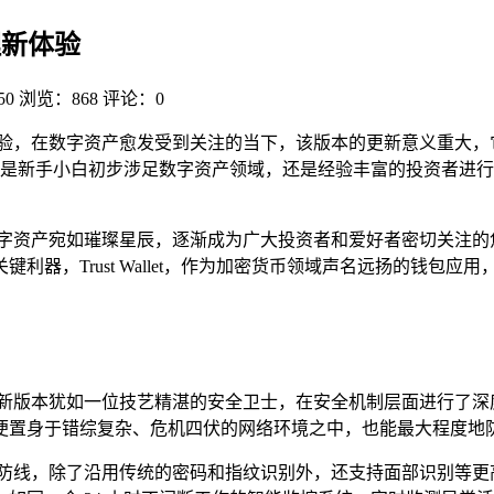
理新体验
50
浏览：868
评论：0
产管理新体验，在数字资产愈发受到关注的当下，该版本的更新意义
手小白初步涉足数字资产领域，还是经验丰富的投资者进行复杂操作
数字资产宛如璀璨星辰，逐渐成为广大投资者和爱好者密切关注的
利器，Trust Wallet，作为加密货币领域声名远扬的钱包
llet 最新版本犹如一位技艺精湛的安全卫士，在安全机制层面进
便置身于错综复杂、危机四伏的网络环境之中，也能最大程度地
全防线，除了沿用传统的密码和指纹识别外，还支持面部识别等更