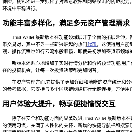
保险，钱包还进一步强化了对恶意软件和网络攻击的防范能力，
环境中平稳进行。
功能丰富多样化，满足多元资产管理需求
Trust Wallet 最新版本在功能领域展开了全面的
币交易对，其中不乏一些新兴崛起的热门
代币
，这使得用户能
观，操作流程也如行云流水般顺畅，即使是初涉加密货币领域
新版本还贴心地增加了实时行情分析和价格预警功能,用
在的投资机会，让每一次投资决策都更加明智。
在资产管理方面,它提供了更加详细和清晰的资产统计和
的参考依据，它支持与多个区块链网络进行无缝连接，方便用
用户体验大提升，畅享便捷愉悦交互
除了在安全和功能方面的显著改进,Trust Wallet
的使用习惯，充满了人性化的关怀，新增的快捷导航栏和搜索