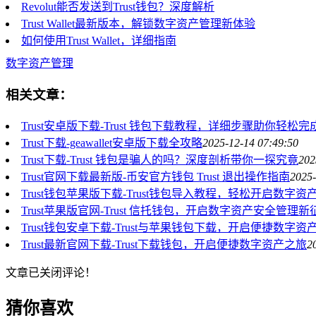
Revolut能否发送到Trust钱包？深度解析
Trust Wallet最新版本，解锁数字资产管理新体验
如何使用Trust Wallet，详细指南
数字资产管理
相关文章：
Trust安卓版下载-Trust 钱包下载教程，详细步骤助你轻松
Trust下载-geawallet安卓版下载全攻略
2025-12-14 07:49:50
Trust下载-Trust 钱包是骗人的吗？深度剖析带你一探究竟
202
Trust官网下载最新版-币安官方钱包 Trust 退出操作指南
2025-
Trust钱包苹果版下载-Trust钱包导入教程，轻松开启数字
Trust苹果版官网-Trust 信托钱包，开启数字资产安全管理新
Trust钱包安卓下载-Trust与苹果钱包下载，开启便捷数字
Trust最新官网下载-Trust下载钱包，开启便捷数字资产之旅
2
文章已关闭评论！
猜你喜欢