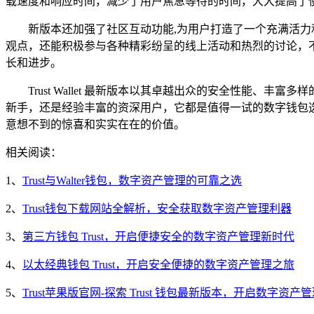
载速度和响应时间，减少了用户焦急等待的时间，大大提高了
新版本还加强了社区互动功能,为用户打造了一个充满活
观点，还能积极参与各种精彩纷呈的线上活动和热烈的讨论，
长和进步。
Trust Wallet 最新版本以其卓越出众的安全性能
新手，还是经验丰富的资深用户，它都是值得一试的数字钱包选择，
意想不到的惊喜和实实在在的价值。
相关阅读：
1、
Trust与Walter钱包，数字资产管理的可靠之选
2、
Trust钱包下载网站全解析，安全获取数字资产管理利器
3、
第三方钱包 Trust，开启便捷安全的数字资产管理新时代
4、
以太经典钱包 Trust，开启安全便捷的数字资产管理之旅
5、
Trust苹果版官网-探索 Trust 钱包最新版本，开启数字资产