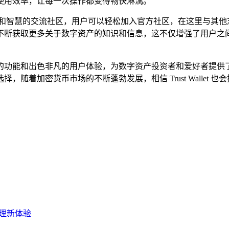
使用效率，让每一次操作都变得畅快淋漓。
力和智慧的交流社区，用户可以轻松加入官方社区，在这里与其他
不断获取更多关于数字资产的知识和信息，这不仅增强了用户之
、丰富多样的功能和出色非凡的用户体验，为数字资产投资者和爱好
随着加密货币市场的不断蓬勃发展，相信 Trust Wallet
管理新体验