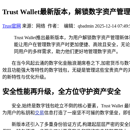
Trust Wallet最新版本，解锁数字资产管
Trust官网
来源：网络 作者： 编辑：qbadmin
2025-12-14 07:49:
Trust Wallet推出最新版本，为用户解锁数字资
能让用户在管理数字资产时更加便捷、高效且安全，无论是新
同用户的多样需求，助力他们更好地管理数字资产。
在当今风起云涌的数字化金融浪潮席卷之下,加密货币与
效且功能强大等特性的数字钱包，无疑是管理这些宝贵资产的关键
的新特性与优化升级。
安全性能再升级，全方位守护资产安全
安全,始终是数字钱包屹立不倒的核心要素，Trust Wa
为用户的私钥和
交易
信息打造了一座坚不可摧的数字堡垒，即
新版本还引入了多重身份验证方式,构建起层层严密的安