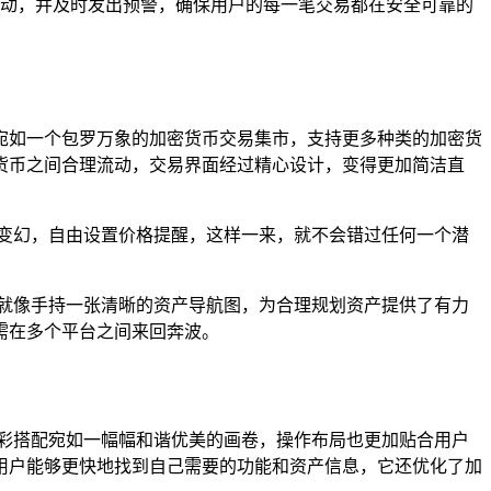
活动，并及时发出预警，确保用户的每一笔交易都在安全可靠的
面，它宛如一个包罗万象的加密货币交易集市，支持更多种类的加密货
货币之间合理流动，交易界面经过精心设计，变得更加简洁直
变幻，自由设置价格提醒，这样一来，就不会错过任何一个潜
就像手持一张清晰的资产导航图，为合理规划资产提供了有力
需在多个平台之间来回奔波。
方，色彩搭配宛如一幅幅和谐优美的画卷，操作布局也更加贴合用户
用户能够更快地找到自己需要的功能和资产信息，它还优化了加