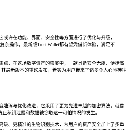
重大，它或许在功能、界面、安全性等方面进行了优化与升级，
，最新版Trust Wallet都有望凭借新体验，满足不
焦点，在这场数字资产的盛宴中，一款具备安全无虞、便捷高
应用，其最新版本的重磅发布，着实为用户带来了诸多令人心驰神往
行了深度雕琢与优化改进，它采用了更为先进卓越的加密算法，就像
防止私钥泄露和数据被窃取这一可怕情况的发生。
高级、更精准的生物识别技术，为用户的资产安全加上了多重