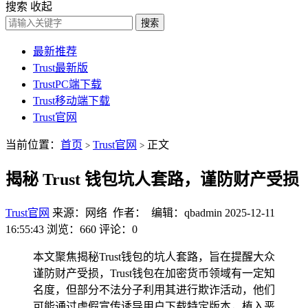
搜索
收起
搜索
最新推荐
Trust最新版
TrustPC端下载
Trust移动端下载
Trust官网
当前位置：
首页
Trust官网
正文
>
>
揭秘 Trust 钱包坑人套路，谨防财产受损
Trust官网
来源：网络 作者： 编辑：qbadmin
2025-12-11
16:55:43
浏览：660
评论：0
本文聚焦揭秘Trust钱包的坑人套路，旨在提醒大众
谨防财产受损，Trust钱包在加密货币领域有一定知
名度，但部分不法分子利用其进行欺诈活动，他们
可能通过虚假宣传诱导用户下载特定版本，植入恶