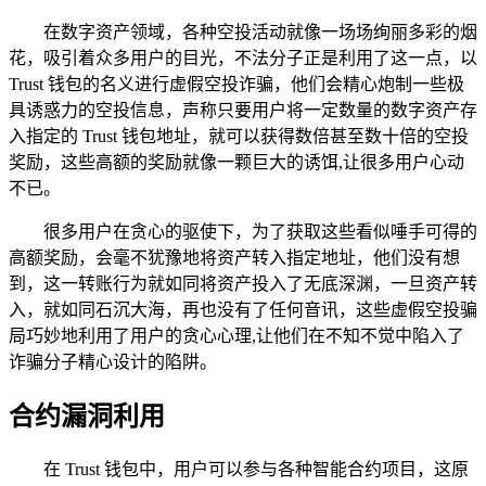
在数字资产领域，各种空投活动就像一场场绚丽多彩的烟
花，吸引着众多用户的目光，不法分子正是利用了这一点，以
Trust 钱包的名义进行虚假空投诈骗，他们会精心炮制一些极
具诱惑力的空投信息，声称只要用户将一定数量的数字资产存
入指定的 Trust 钱包地址，就可以获得数倍甚至数十倍的空投
奖励，这些高额的奖励就像一颗巨大的诱饵,让很多用户心动
不已。
很多用户在贪心的驱使下，为了获取这些看似唾手可得的
高额奖励，会毫不犹豫地将资产转入指定地址，他们没有想
到，这一转账行为就如同将资产投入了无底深渊，一旦资产转
入，就如同石沉大海，再也没有了任何音讯，这些虚假空投骗
局巧妙地利用了用户的贪心心理,让他们在不知不觉中陷入了
诈骗分子精心设计的陷阱。
合约漏洞利用
在 Trust 钱包中，用户可以参与各种智能合约项目，这原