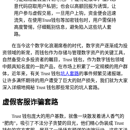
意代码窃取用户私钥；也会以高额回报为诱饵，让
用户参与虚假交易，一旦用户上钩，资金便会迅速
流失，在使用Trust钱包等加密钱包时，用户需保持
高度警惕，仔细甄别信息，避免陷入这些坑人套
路。
在当今这个数字化浪潮席卷的时代，数字资产逐渐成为投
资领域的新宠，而钱包作为存储与管理数字资产的关键工具，
自然备受众多投资者的瞩目，Trust 钱包，作为数字钱包领域
中颇具知名度的一款产品，在市场上积累了一定规模的用户群
体，近年来，有关 Trust 钱包
坑人套路
的事件频繁见诸报端，
让许多满怀期待的用户遭受了巨大的财产损失，我们就为大家
深入详细地揭秘 Trust 钱包那些常见的坑人套路。
虚假客服诈骗套路
Trust 钱包庞大的用户基数，就像一块散发着诱人香气的
“肥肉”，吸引了不法分子贪婪的目光，他们精心伪装成 Trust