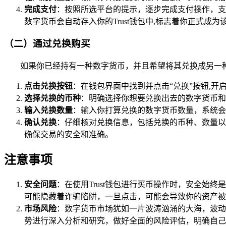
完成支付
：按照所选平台的提示，逐步完成支付操作，支
数字货币会自动存入你的Trust钱包中,标志着你正式成
（二）通过兑换购买
如果你已经持有一种数字货币，并且希望将其兑换成另一种数
点击兑换按钮
：在钱包界面中找到并点击“兑换”按钮,开
选择兑换的币种
：明确选择你想要兑换出去的数字货币和
输入兑换数量
：输入你打算兑换的数字货币数量，系统会
确认兑换
：仔细核对兑换信息，包括兑换的币种、数量以
确保交易的安全和准确。
注意事项
安全问题
：在使用Trust钱包进行买币操作时，安全
可能隐藏着诈骗陷阱，一旦点击，可能会导致你的资产被
市场风险
：数字货币市场犹如一片波涛汹涌的大海，波动
势进行深入分析和研究，做好全面的风险评估，明确自己