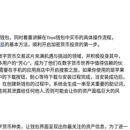
该钱包，同时着重讲解在Trust钱包中买币的具体操作流程，
易
的基本方法，顺利开启加密货币投资的第一步。
数字货币交易这片充满机遇与挑战的领域，并积极投身其中，
多用户的“芳心”，成为了他们在数字货币世界中值得信赖的伙
先需要在手机的应用商店中开启搜索之旅，如果你使用的是苹果
索结果中的下载按钮，耐心等待下载与安装过程完成，当安装成功后，
，在创建新钱包的过程中，系统会生成一串至关重要的助记词，
将其泄露给任何他人,否则可能会让你的资产面临巨大的风
数字货币种类，让钱包界面呈现出你最关注的资产信息，为了进一