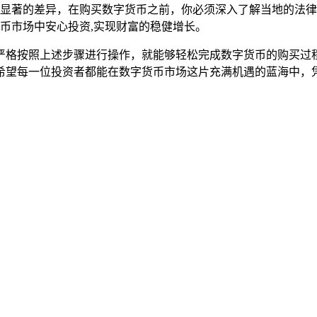
显著的差异，在购买数字货币之前，你必须深入了解当地的法律
币市场中安心投资,实现财富的稳健增长。
要你严格按照上述步骤进行操作，就能够轻松完成数字货币的购买
希望每一位投资者都能在数字货币市场这片充满机遇的蓝海中，