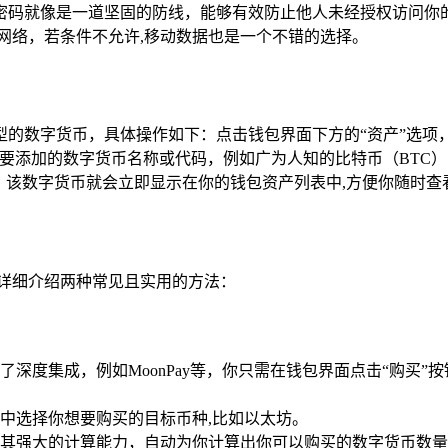
密码就像是一道坚固的防线，能够有效防止他人未经授权访问你
i网络，若条件不允许,移动数据也是一个不错的选择。
同类型的数字货币，具体操作如下：点击钱包界面下方的“资产”选
想要添加的数字货币名称或代码，例如广为人知的比特币（BTC
，该数字货币就会立即显示在你的钱包资产列表中,方便你随时查
为你详细介绍两种常见且实用的方法：
行了深度集成，例如MoonPay等，你只需在钱包界面点击“购买
中选择你想要购买的目标币种,比如以太坊。
其强大的计算能力，自动为你计算出你可以购买的数字货币数量