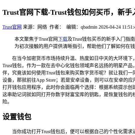
Trust官网下载-Trust钱包如何买币，新
Trust官网
来源：网络 作者： 编辑：qbadmin
2026-04-24 11:51:
本文聚焦于Trust官网
下载
及Trust钱包买币的新手入门
为初次接触的用户提供清晰指引，帮助他们了解如何在钱包
在当今加密货币市场持续升温、热度如日中天的大环境下
Trust钱包，作为一款在去中心化钱包领域声名远扬的明星
伴，究竟该如何使用Trust钱包来购买数字货币呢？就让我
设备，那就前往App Store；若是安卓设备，则可以在安卓
打开钱包应用程序，此时你会面临两个选择：根据系统提示创
这串助记词就如同打开你数字财富宝库的钥匙，是恢复钱包的
险。
设置钱包
当你成功打开Trust钱包后，便可以根据自己的个性化