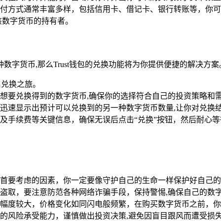
付方式通常丰富多样，包括信用卡、借记卡、银行转账等，你可
为该数字货币的持有者。
字货币,那么Trust钱包的兑换功能将为你提供便捷的解决方案
启兑换之旅。
想要兑换得到的数字货币,确保你的选择符合自己的投资策略和
迅速显示出预计可以兑换到的另一种数字货币数量,让你对兑换
及手续费等关键信息，确保无误后点击“兑换”按钮，然后耐心等
始终是首要考虑的因素，你一定要像守护自己的生命一样保护好自
盗取，要注意防范各种网络诈骗手段，保持警惕,确保自己的数
幅度较大，价格变化如同闪电般频繁，在购买数字货币之前，你
的风险承受能力，谨慎做出投资决策,避免因盲目跟风而遭受损