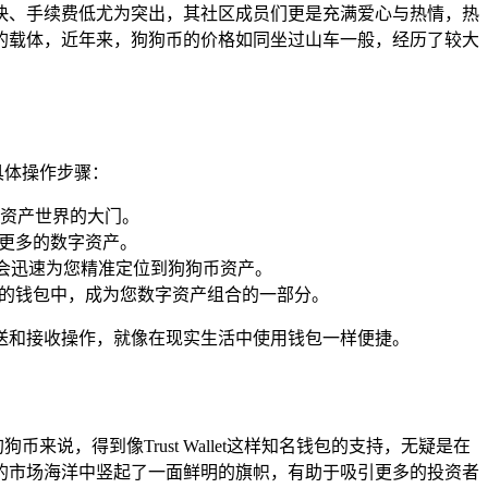
快、手续费低尤为突出，其社区成员们更是充满爱心与热情，热
的载体，近年来，狗狗币的价格如同坐过山车一般，经历了较大
的具体操作步骤：
数字资产世界的大门。
现更多的数字资产。
系统会迅速为您精准定位到狗狗币资产。
您的钱包中，成为您数字资产组合的一部分。
的发送和接收操作，就像在现实生活中使用钱包一样便捷。
来说，得到像Trust Wallet这样知名钱包的支持，无疑是在
的市场海洋中竖起了一面鲜明的旗帜，有助于吸引更多的投资者