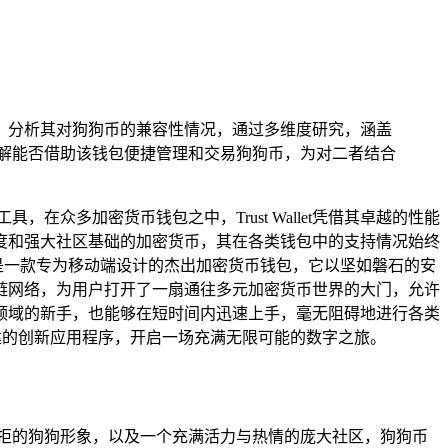
，分析其对狗狗币的兼容性情况，通过多维度研究，涵盖
用户了解能否借助该钱包便捷管理和交易狗狗币，为对二者结合
众多加密货币钱包之中，Trust Wallet凭借其卓越的性能
度和强大社区基础的加密货币，其在各类钱包中的支持情况始终
allet是一款专为移动端设计的杰出加密货币钱包，它以坚如磐石的安
链网络，为用户打开了一扇通往多元加密货币世界的大门，允许
领域的新手，也能够在短时间内迅速上手，毫无阻碍地进行各类
建的创新应用程序，开启一场充满无限可能的数字之旅。
拒的狗狗形象，以及一个充满活力与热情的庞大社区，狗狗币