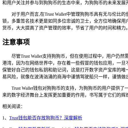
和用户关注并参与到狗狗币的生态中来，为狗狗币的未来发展
对于用户而言,在Trust Wallet中管理狗狗币具有无与
锁，多重签名技术更是如同多位忠诚的卫士，全方位地确保用
货币，大大提高了资产管理的效率，节省了用户的时间和精力
注意事项
尽管Trust Wallet支持狗狗币，但在使用过程中，用户
港湾，因为在网络世界中，存在着一些假冒的钱包应用，一旦
保管好自己的钱包私钥和助记词，这是打开数字资产宝库的唯
易风险，就像在波涛汹涌的商海中谨慎驾驶船只一样，谨慎做
Trust Wallet钱包对狗狗币的支持，为狗狗币的用户提
来的数字经济舞台上发挥更加重要的作用，书写属于它们的辉
相关阅读：
1、
Trust钱包能否存放狗狗币？深度解析