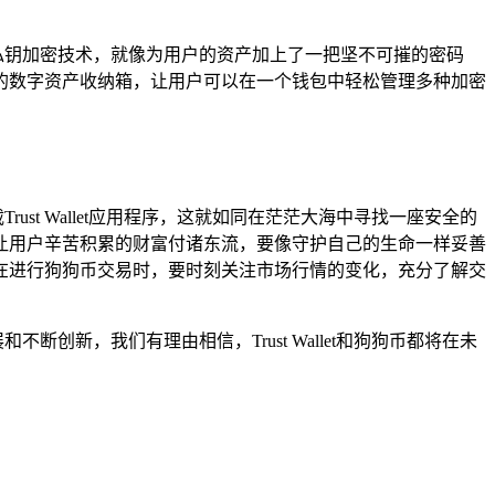
技术，例如私钥加密技术，就像为用户的资产加上了一把坚不可摧的密码
的数字资产收纳箱，让用户可以在一个钱包中轻松管理多种加密
ust Wallet应用程序，这就如同在茫茫大海中寻找一座安全的
让用户辛苦积累的财富付诸东流，要像守护自己的生命一样妥善
在进行狗狗币交易时，要时刻关注市场行情的变化，充分了解交
断创新，我们有理由相信，Trust Wallet和狗狗币都将在未