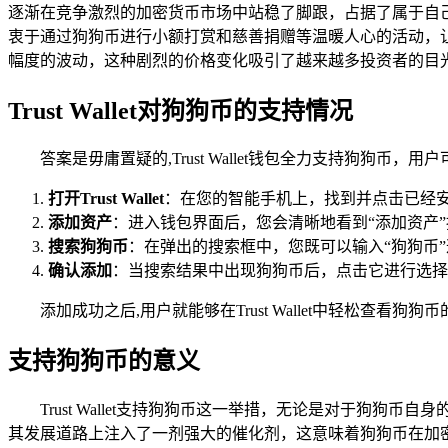
逐渐在竞争激烈的加密货币市场中站稳了脚跟，占据了属于自
衷于通过狗狗币进行小额打赏和慈善捐赠等温暖人心的活动，
幅度的波动，这种剧烈的价格变化吸引了越来越多投资者的目
Trust Wallet对狗狗币的支持情况
答案是毋庸置疑的,Trust Wallet钱包全力支持狗狗币，用
打开Trust Wallet
：在您的智能手机上，找到并点击已经安装好
添加资产
：进入钱包界面后，您会清晰地看到“添加资产
搜索狗狗币
：在弹出的搜索框中，您既可以输入“狗狗币”这
确认添加
：当搜索结果中出现狗狗币后，点击它进行选择
添加成功之后,用户就能够在Trust Wallet中轻松
支持狗狗币的意义
Trust Wallet支持狗狗币这一举措，无论是对于狗狗币
其发展道路上注入了一剂强大的催化剂，这意味着狗狗币在加