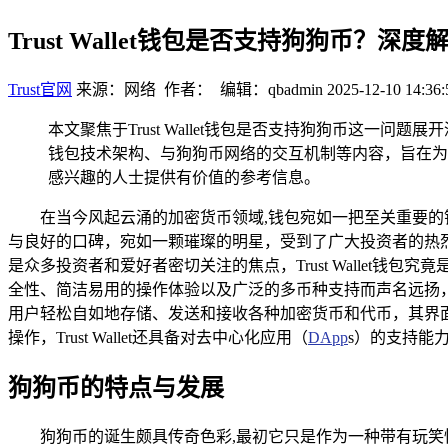
Trust Wallet钱包是否支持狗狗币？深度
Trust官网
来源：网络 作者： 编辑：qbadmin
2025-12-10 14:36:
本文聚焦于Trust Wallet钱包是否支持狗狗币这一问题展开深
钱包技术架构、与狗狗币网络的交互机制等内容，旨在为用户
感兴趣的人士提供有价值的参考信息。
在当今风起云涌的加密货币领域,钱包宛如一把至关重要的钥匙
与良好的口碑，宛如一颗璀璨的明星，受到了广大投资者的热
是众多投资者和爱好者密切关注的焦点，Trust Wallet钱包
全性、简洁易用的操作体验以及广泛的多币种支持而声名远扬
用户轻松自如地存储、发送和接收各种加密货币和代币，其界
操作，Trust Wallet还具备对去中心化应用（
DApp
s）的支持能
狗狗币的特点与发展
狗狗币的诞生颇具传奇色彩,最初它只是作为一种带有玩