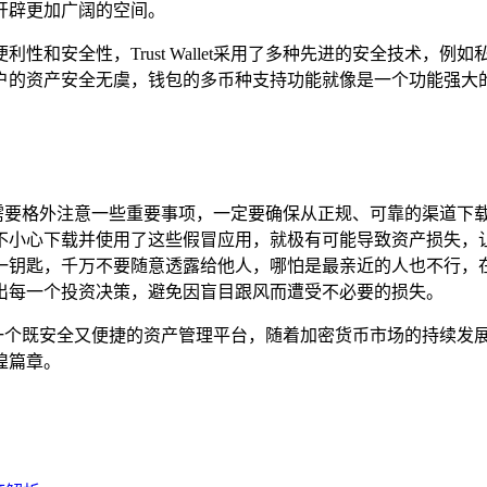
开辟更加广阔的空间。
伦比的便利性和安全性，Trust Wallet采用了多种先进的安全
户的资产安全无虞，钱包的多币种支持功能就像是一个功能强大
。
仍然需要格外注意一些重要事项，一定要确保从正规、可靠的渠道下载Tr
不小心下载并使用了这些假冒应用，就极有可能导致资产损失，
一钥匙，千万不要随意透露给他人，哪怕是最亲近的人也不行，
出每一个投资决策，避免因盲目跟风而遭受不必要的损失。
供了一个既安全又便捷的资产管理平台，随着加密货币市场的持续发展和不
煌篇章。