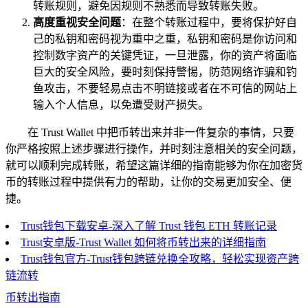
转账规则，避免因规则不熟悉而导致转账失败。
高度重视安全问题
：在整个转账过程中，要将保护好自
己的私钥和密码视为重中之重，私钥和密码是你访问和
控制数字资产的关键凭证，一旦泄露，你的资产将面临
巨大的安全风险，要时刻保持警惕，防范网络诈骗和钓
鱼攻击，不要轻易点击不明链接或者在不可信的网站上
输入个人信息，以免遭受财产损失。
在 Trust Wallet 中把币转出来并非一件复杂的事情，只要
你严格按照上述步骤进行操作，并时刻注意相关的安全问题，
就可以顺利完成转账，希望这篇详细的指南能够为你在加密货
币的转账过程中提供有力的帮助，让你的交易更加安全、便
捷。
Trust钱包下载安卓-深入了解 Trust 钱包 ETH 转账记录
Trust安卓版-Trust Wallet 如何将币转出来的详细指南
Trust钱包官方-Trust钱包跨链兑换全攻略，轻松实现资产跨
链流转
币转出指南