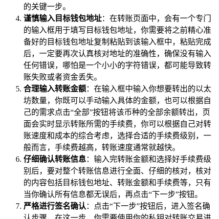
的关键一步。
谨慎输入目标钱包地址
：在转账页面中，会有一个专门
的输入框用于填写目标钱包地址，你需要将之前精心准
备好的目标钱包地址复制粘贴到该输入框中，粘贴完成
后，一定要再次认真核对地址的准确性，确保没有输入
任何错误，哪怕是一个小小的字符错误，都可能导致转
账失败或者资金丢失。
合理输入转账金额
：在输入框中输入你想要转出的以太
坊数量，你既可以手动输入具体的金额，也可以根据自
己的需求点击“全部”按钮将该币种的全部余额转出，页
面会实时显示转账所需的手续费，你可以根据自己对转
账速度和成本的综合考虑，选择合适的手续费级别，一
般而言，手续费越高，转账速度通常就越快。
仔细确认转账信息
：输入完转账金额和选择好手续费级
别后，要对整个转账信息进行全面、仔细的核对，核对
的内容包括目标钱包地址、转账金额和手续费等，只有
当你确认所有信息都无误后，再点击“下一步”按钮。
严格进行签名确认
：点击“下一步”按钮后，进入签名确
认步骤，在这一步，你需要使用你的私钥对转账交易进