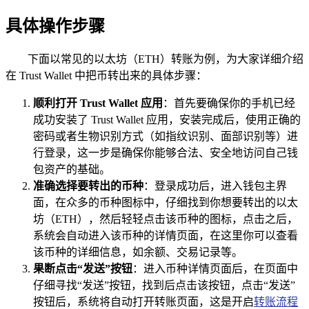
具体操作步骤
下面以常见的以太坊（ETH）转账为例，为大家详细介绍
在 Trust Wallet 中把币转出来的具体步骤：
顺利打开 Trust Wallet 应用
：首先要确保你的手机已经
成功安装了 Trust Wallet 应用，安装完成后，使用正确的
密码或者生物识别方式（如指纹识别、面部识别等）进
行登录，这一步是确保你能够合法、安全地访问自己钱
包资产的基础。
准确选择要转出的币种
：登录成功后，进入钱包主界
面，在众多的币种图标中，仔细找到你想要转出的以太
坊（ETH），然后轻轻点击该币种的图标，点击之后，
系统会自动进入该币种的详情页面，在这里你可以查看
该币种的详细信息，如余额、交易记录等。
果断点击“发送”按钮
：进入币种详情页面后，在页面中
仔细寻找“发送”按钮，找到后点击该按钮，点击“发送”
按钮后，系统将自动打开转账页面，这是开启
转账流程