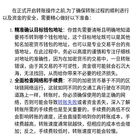
在正式开启转账操作之前,为了确保转账过程的顺利进行
以及资金的安全，需要精心做好以下准备：
精准确认目标钱包地址
：你首先需要清晰且明确地知道
要将币转到哪个钱包地址，这个目标地址既可以是其他
知名加密货币钱包的地址，也可以是专业交易平台的充
值地址，在此过程中，务必以高度的谨慎和专注仔细核
对地址的准确性，因为在加密货币的交易中，一旦转账
错误，由于其交易的不可逆性，资金很可能就会石沉大
海，无法找回，从而给你带来不必要的经济损失。
全面检查网络和手续费
：不同的加密货币基于不同的区
块链网络运行，这就如同不同的交通工具行驶在不同的
道路上一样，转账时，你必须确保使用的是正确的网
络，否则可能会导致
转账失败
或者资金丢失，深入了解
转账所需的手续费也是至关重要的，手续费的高低不仅
会影响转账的速度，还会直接影响到你的转账成本，手
续费越高，转账速度通常就越快，但相应的成本也会增
加；反之，手续费较低时，转账速度可能会较慢。