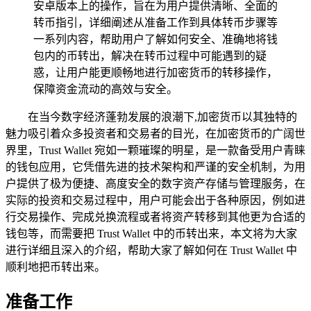
安卓版本上的操作，旨在为用户提供清晰、全面的
转币指引，详细阐述从准备工作到具体转币步骤等
一系列内容，帮助用户了解如何安全、准确地将钱
包内的币转出，解决在转币过程中可能遇到的疑
惑，让用户能更顺畅地进行加密货币的转移操作，
保障资金流动的高效与安全。
在当今数字经济蓬勃发展的浪潮下,加密货币以其独特的
魅力吸引着众多投资者和交易者的目光，在加密货币的广阔世
界里，Trust Wallet 宛如一颗璀璨的明星，是一款备受用户青睐
的钱包应用，它凭借先进的技术架构和严谨的安全机制，为用
户提供了极为便捷、高度安全的数字资产存储与管理服务，在
实际的投资和交易过程中，用户可能会出于各种原因，例如进
行交易操作、完成兑换流程或者将资产转移到其他更为合适的
钱包等，而需要把 Trust Wallet 中的币转出来，本文将为大家
进行详细且深入的介绍，帮助大家了解如何在 Trust Wallet 中
顺利地把币转出来。
准备工作