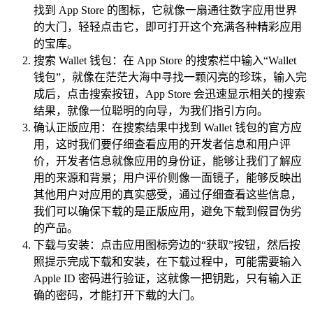
找到 App Store 的图标，它就像一扇通往数字应用世界
的大门，轻轻点击它，即可打开这个充满各种精彩应用
的宝库。
搜索 Wallet 钱包：在 App Store 的搜索栏中输入“Wallet
钱包”，就像在茫茫大海中寻找一颗闪亮的珍珠，输入完
成后，点击搜索按钮，App Store 会迅速显示相关的搜索
结果，就像一位聪明的向导，为我们指引方向。
确认正版应用：在搜索结果中找到 Wallet 钱包的官方应
用，这时我们要仔细查看应用的开发者信息和用户评
价，开发者信息就像应用的身份证，能够让我们了解应
用的来源和背景；用户评价则像一面镜子，能够反映出
其他用户对应用的真实感受，通过仔细查看这些信息，
我们可以确保下载的是正版应用，避免下载到假冒伪劣
的产品。
下载与安装：点击应用图标旁边的“获取”按钮，然后按
照提示完成下载和安装，在下载过程中，可能需要输入
Apple ID 密码进行验证，这就像一把钥匙，只有输入正
确的密码，才能打开下载的大门。