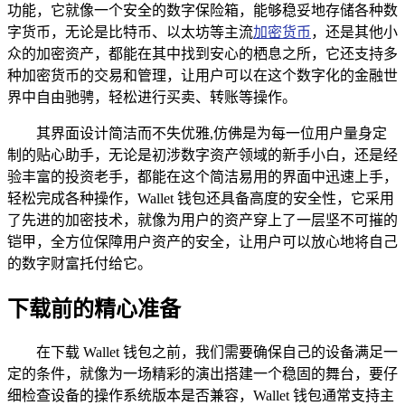
功能，它就像一个安全的数字保险箱，能够稳妥地存储各种数
字货币，无论是比特币、以太坊等主流
加密货币
，还是其他小
众的加密资产，都能在其中找到安心的栖息之所，它还支持多
种加密货币的交易和管理，让用户可以在这个数字化的金融世
界中自由驰骋，轻松进行买卖、转账等操作。
其界面设计简洁而不失优雅,仿佛是为每一位用户量身定
制的贴心助手，无论是初涉数字资产领域的新手小白，还是经
验丰富的投资老手，都能在这个简洁易用的界面中迅速上手，
轻松完成各种操作，Wallet 钱包还具备高度的安全性，它采用
了先进的加密技术，就像为用户的资产穿上了一层坚不可摧的
铠甲，全方位保障用户资产的安全，让用户可以放心地将自己
的数字财富托付给它。
下载前的精心准备
在下载 Wallet 钱包之前，我们需要确保自己的设备满足一
定的条件，就像为一场精彩的演出搭建一个稳固的舞台，要仔
细检查设备的操作系统版本是否兼容，Wallet 钱包通常支持主