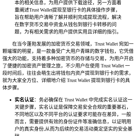
本的相关信息，为用户提供下载途径，另一方面着
重阐述Trust Wallet提现至银行卡的具体操作步骤，
旨在帮助用户清晰了解并顺利完成提现流程，解决
在数字货币交易中资金从钱包到银行卡转移的问
题，为有相关需求的用户提供实用且详细的指引。
在当今蓬勃发展的加密货币交易领域，Trust Wallet 宛如一
颗璀璨的明星，是一款备受广大用户青睐的数字钱包，它凭借
强大的功能，支持着多种加密货币的存储与交易，为用户开启
了便捷的加密资产管理之旅，不少用户在使用 Trust Wallet 一
段时间后，往往会萌生出将钱包内资产提现到银行卡的需求，
就为大家全方位、详细地介绍 Trust Wallet 提现到银行卡的具
体步骤。
实名认证
：务必确保在 Trust Wallet 中完成实名认证这一
关键步骤，实名认证是保障交易安全合规的重要基石，
不同地区以及不同平台的认证要求可能存在差异，一般
而言，需要提供有效的身份证件等准确信息，以证明用
户的真实身份,从而为后续的交易活动奠定坚实的安全基