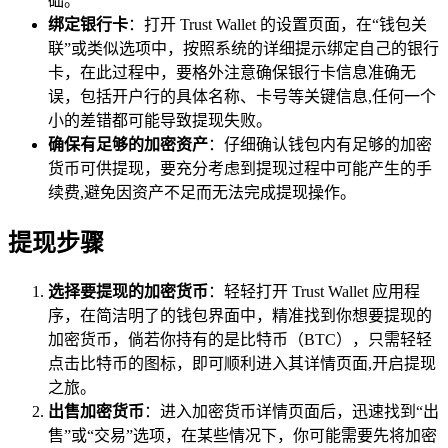
础。
绑定银行卡
：打开 Trust Wallet 的设置页面，在“钱包关
联”或类似选项中，按照系统的详细提示绑定自己的银行
卡，在此过程中，要格外注意确保银行卡信息准确无
误，包括开户行的具体名称、卡号等关键信息,任何一个
小的差错都可能导致提现失败。
确保有足够的加密资产
：仔细确认钱包内有足够的加密
货币可供提现，要充分考虑到提现过程中可能产生的手
续费,避免因资产不足而无法完成提现操作。
提现步骤
选择要提现的加密货币
：轻轻打开 Trust Wallet 应用程
序，在简洁明了的钱包界面中，精准找到你想要提现的
加密货币，倘若你持有的是比特币（BTC），只需轻轻
点击比特币的图标，即可顺利进入其详情页面,开启提现
之旅。
出售加密货币
：进入加密货币详情页面后，迅速找到“出
售”或“交易”选项，在某些情况下，你可能需要先将加密