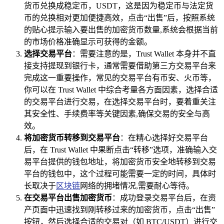
货币兑换成稳定币，USDT，这是因为稳定币与法定货
币的兑换相对更加便捷高效，点击“出售”后，按照系统
的贴心提示输入要出售的加密货币数量,系统会根据当前
的市场价格准确显示可获得的金额。
选择交易平台
：需要注意的是，Trust Wallet 本身并不直
接支持提现到银行卡，通常需要借助第三方交易平台来
完成这一重要操作，常见的交易平台有币安、火币等，
你可以在 Trust Wallet 中综合考量各方面因素，选择合适
的交易平台进行交易，在选择交易平台时，要着重关注
其安全性、手续费率等关键因素,确保交易的安全与高
效。
将加密货币转移到交易平台
：在精心选择好交易平台
后，在 Trust Wallet 中果断点击“转移”选项，准确输入交
易平台提供的钱包地址，将加密货币安全地转移到交易
平台的钱包中，这个过程可能需要一定的时间，具体时
长取决于
区块链
网络的拥堵情况,需要耐心等待。
在交易平台出售加密货币
：成功登录交易平台后，在资
产页面中迅速找到刚转移过来的加密货币，点击“出售”
按钮，然后选择合适的交易对（如 BTC/USDT）进行交