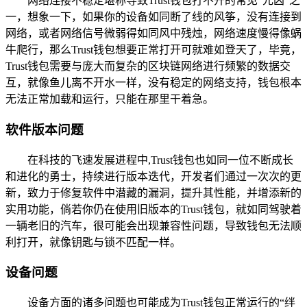
网络连接不稳定堪称导致Trust钱包打不开的常见“元凶”之
一，想象一下，如果你的设备如同断了线的风筝，没有连接到
网络，或者网络信号微弱得如同风中残烛，网络速度慢得像蜗
牛爬行，那么Trust钱包想要正常打开可就难如登天了，毕竟，
Trust钱包需要与庞大而复杂的区块链网络进行频繁的数据交
互，就像鱼儿离不开水一样，没有稳定的网络支持，钱包根本
无法正常加载和运行，只能在那里干着急。
软件版本问题
在科技的飞速发展进程中,Trust钱包也如同一位不断成长
和进化的勇士，持续进行版本迭代，开发者们通过一次次的更
新，致力于修复软件中潜藏的漏洞，提升其性能，并增添新的
实用功能，倘若你仍在使用旧版本的Trust钱包，就如同驾驶着
一辆老旧的汽车，很可能会出现兼容性问题，导致钱包无法顺
利打开，就像钥匙与锁不匹配一样。
设备问题
设备方面的诸多问题也可能成为Trust钱包正常运行的“绊