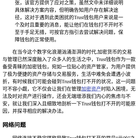
张，该官方提供了应对之策，虽然文中未详细说明
具体解决方案内容，但明确告知用户存在解决途
径，这对于遇到此类困扰的Trust钱包用户来说是一
个及时且重要的消息，能让他们在钱包打不开时不
至于手足无措，可按官方指引去尝试解决问题，保
障钱包的正常使用。
在当今这个数字化浪潮汹涌澎湃的时代,加密货币的交易
与管理已然深度融入了众多人的生活之中，Trust钱包作为一款
备受青睐的加密钱包，宛如一位贴心的资产管家，为用户提供
了极为便捷的资产存储与交易服务，生活中难免会遭遇小波
折，有时候我们可能会碰到Trust钱包打不开的状况，这一问题
可不容小觑，它不仅会让我们在管理
加密资产
时陷入困境，无
法及时对资产进行操作，还会无端增添我们内心的焦虑与不
安，就让我们深入且细致地剖析一下Trust钱包打不开的可能原
因，并探寻相应的解决办法。
网络问题