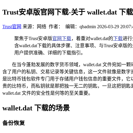
Trust安卓版官网下载-关于 wallet.dat
Trust官网
来源：网络 作者： 编辑：qbadmin
2026-03-29 20:07:
聚焦于Trust安卓版
官网下载
，着重对wallet.dat的
下载
进行
含wallet.dat下载的具体步骤、注意事项、与Trust
用户提供准确、详细的下载指引。
在当今蓬勃发展的数字货币领域，wallet.dat 文
含了用户的私钥、交易记录等关键信息，这一文件就像是数字资产的“保险
是比特币钱包软件专门用于存储用户钱包信息的重要文件，它
贵的比特币，而私钥就是那把独一无二的钥匙，一旦这把钥匙
wallet.dat 文件的安全性是何等的至关重要。
wallet.dat 下载的场景
备份恢复