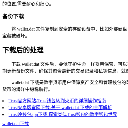
的位置,需要耐心和细心。
备份下载
将 wallet.dat 文件复制到安全的存储设备中，比
宝藏被破坏。
下载后的处理
下载 wallet.dat 文件后，要像守护生命一样妥
期更新备份文件，确保其包含最新的交易记录和私钥信息，就
wallet.dat 下载是数字货币用户保障资产安全和
货币的海洋中稳稳航行。
Trust官方网站-Trust钱包转到火币的详细操作指南
Trust安卓版官网下载-关于 wallet.dat 下载的全面解析
Trust冷钱包app下载-探索类似Trust钱包的数字钱包世界
wallet.dat下载