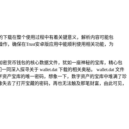
.dat的下载在整个使用过程中有着关键意义，解析内容可能包
的下载操作，确保在Trust安卓版应用中能顺利使用相关功能，为
币等加密货币钱包的核心数据文件，犹如一座神秘的宝库，精心包
wallet.dat 下载的相关奥秘。 wallet.dat 文件
字资产宝库的唯一密码，想象一下，数字资产的宝库中堆满了珍
像失去了打开宝藏的密码，再也无法触及那笔财富，由此可见，