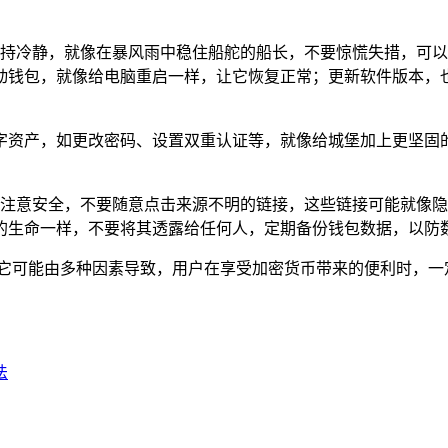
的就是保持冷静，就像在暴风雨中稳住船舵的船长，不要惊慌失措，
动钱包，就像给电脑重启一样，让它恢复正常；更新软件版本，
字资产，如更改密码、设置双重认证等，就像给城堡加上更坚固的
时要格外注意安全，不要随意点击来源不明的链接，这些链接可能就
的生命一样，不要将其透露给任何人，定期备份钱包数据，以防数
问题，它可能由多种因素导致，用户在享受加密货币带来的便利时，
法