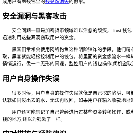
成用户看到钱包里的
钱突然消失
的假象。
安全漏洞与黑客攻击
安全问题一直是加密货币领域难以治愈的顽疾，Trust
迅速利用这些漏洞窃取用户的资金。
黑客们常常会使用网络钓鱼这种阴险狡诈的手段，他们精
取，黑客就能轻松控制用户的钱包，将里面的资金像流水一样
悄悄运行，像一个无形的间谍，监控用户的钱包操作,伺机盗取
用户自身操作失误
很多时候，用户自身的操作失误就像是自己挖的陷阱，可
认就如同泼出去的水，无法再收回，如果用户在输入收款地址
用户还可能忘记了自己曾经进行过某些资金转移操作，或
钱的地方,还以为钱丢了一样。