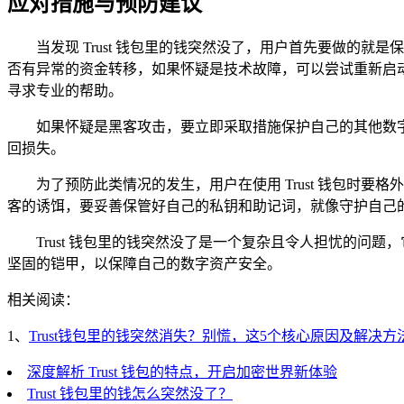
应对措施与预防建议
当发现 Trust 钱包里的钱突然没了，用户首先要做
否有异常的资金转移，如果怀疑是技术故障，可以尝试重新启
寻求专业的帮助。
如果怀疑是黑客攻击，要立即采取措施保护自己的其他数
回损失。
为了预防此类情况的发生，用户在使用 Trust 钱包
客的诱饵，要妥善保管好自己的私钥和助记词，就像守护自己
Trust 钱包里的钱突然没了是一个复杂且令人担忧的
坚固的铠甲，以保障自己的数字资产安全。
相关阅读：
1、
Trust钱包里的钱突然消失？别慌，这5个核心原因及解决方
深度解析 Trust 钱包的特点，开启加密世界新体验
Trust 钱包里的钱怎么突然没了？