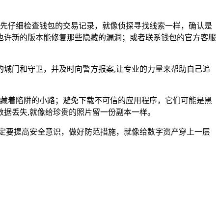
可以先仔细检查钱包的交易记录，就像侦探寻找线索一样，确认是
也许新的版本能修复那些隐藏的漏洞；或者联系钱包的官方客服
城门和守卫，并及时向警方报案,让专业的力量来帮助自己追
像隐藏着陷阱的小路；避免下载不可信的应用程序，它们可能是黑
据丢失,就像给珍贵的照片留一份副本一样。
一定要提高安全意识，做好防范措施，就像给数字资产穿上一层