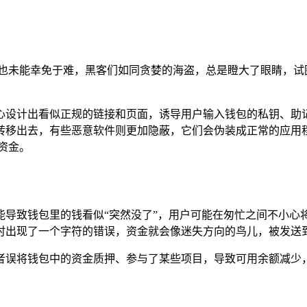
 钱包也未能幸免于难，黑客们如同贪婪的海盗，总是瞪大了眼睛，
心设计出看似正规的链接和页面，诱导用户输入钱包的私钥、助
转移出去，有些恶意软件则更加隐蔽，它们会伪装成正常的应用
资金。
能导致钱包里的钱看似“突然没了”，用户可能在匆忙之间不小心
时出现了一个字符的错误，资金就会像迷失方向的鸟儿，被发送到
者误将钱包中的资金质押、参与了某些项目，导致可用余额减少