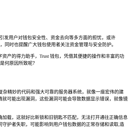
可能引发用户对钱包安全性、资金去向等多方面的担忧，或许
，同时也提醒广大钱包使用者关注资金管理与安全防护。
产的得力助手，Trust 钱包，凭借其便捷的操作和丰富的功
竟是何原因所致呢？
赖于复杂精妙的代码和强大可靠的服务器系统，就像一座宏伟的建
慎就可能出现漏洞，这些漏洞可能会导致数据显示错误，就像镜
确加载，这就好比新锁和旧钥匙不匹配，无法打开通往正确信息
守护者失职，可能影响到用户钱包数据的正常存储和读取,造