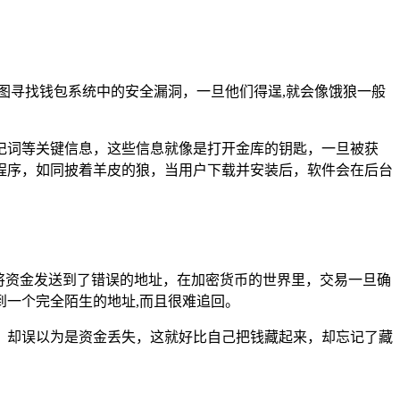
试图寻找钱包系统中的安全漏洞，一旦他们得逞,就会像饿狼一般
记词等关键信息，这些信息就像是打开金库的钥匙，一旦被获
程序，如同披着羊皮的狼，当用户下载并安装后，软件会在后台
将资金发送到了错误的地址，在加密货币的世界里，交易一旦确
一个完全陌生的地址,而且很难追回。
，却误以为是资金丢失，这就好比自己把钱藏起来，却忘记了藏