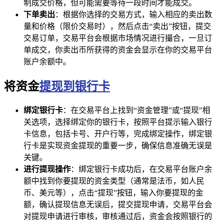
制成交价格，但可能需要等待一段时间才能成交。
下单卖出
：根据你选择的交易方式，输入相应的卖出数
量和价格（限价交易时），然后点击“卖出”按钮，提交
交易订单，交易平台会根据市场情况进行撮合，一旦订
单成交，你卖出币所获得的资金会显示在你的交易平台
账户余额中。
将资金
提现到银行卡
绑定银行卡
：在交易平台上找到“资金管理”或“提现”相
关选项，选择绑定你的银行卡，按照平台提示输入银行
卡信息，包括卡号、开户行等，完成绑定操作，绑定银
行卡是实现资金提现的重要一步，确保信息准确无误是
关键。
进行提现操作
：绑定银行卡成功后，在交易平台账户余
额中找到你要提现的资金类型（通常是法币，如人民
币、美元等），点击“提现”按钮，输入你要提现的金
额，确认提现信息无误后，提交提现申请，交易平台会
对提现申请进行审核，审核通过后，资金会按照银行的