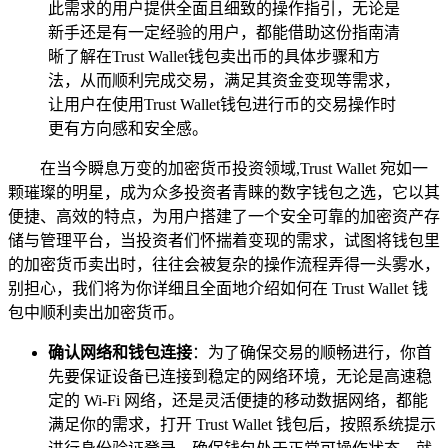
此需求的用户提供全面且细致的操作指引，无论是
新手还是有一定经验的用户，都能借助这份指南清
晰了解在Trust Wallet钱包卖出币的具体步骤和方
法，从而顺利完成交易，满足其资金变现等需求，
让用户在使用Trust Wallet钱包进行币的交易操作时
更有方向感和安全感。
在当今瞬息万变的加密货币投资领域,Trust Wallet 宛如一
颗璀璨的明星，成为众多投资者青睐的数字钱包之选，它以其
便捷、高效的特点，为用户搭建了一个安全可靠的加密资产存
储与管理平台，当投资者们怀揣着变现的需求，试图将钱包里
的加密货币卖出时，往往会被复杂的操作流程弄得一头雾水，
别担心，我们将为你详细且全面地介绍如何在 Trust Wallet 钱
包中顺利卖出加密货币。
确认网络和钱包连接
：为了确保交易的顺畅进行，你首
先要保证设备已连接到稳定的网络环境，无论是高速稳
定的 Wi-Fi 网络，还是灵活便捷的移动数据网络，都能
满足你的需求，打开 Trust Wallet 钱包后，按照系统提示