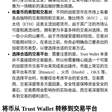
进行身份验证登录，确保钱包处于正常可操作状态，就
像为一场精彩的演出做好舞台搭建。
检查币的类型和交易对
：不同的加密货币在市场上有着
各自独特的交易规则和交易对，像比特币（BTC）、以
太坊（ETH）这类主流加密货币，由于其广泛的市场认
可度和高流动性，拥有更为丰富多样的交易对选择，而
一些小众的山寨币，由于市场接受度相对较低，交易对
可能相对较少，在卖出之前，你务必明确自己要卖出的
加密货币类型，以便选择合适的交易方式。
选择合适的交易平台
：需要注意的是，Trust Wallet 本身
并不直接提供交易服务，所以你需要精心挑选一个可靠
的加密货币交易平台来完成卖出操作，市面上常见的交
易平台有币安（Binance）、火币（Huobi）、OKX 等，
在选择平台时，你要综合考虑平台的安全性、交易费
用、交易深度等多方面因素，安全性是保障资金安全的
基石，交易费用会影响你的实际收益，而交易深度则关
系到交易的顺利进行。
将币从 Trust Wallet 转移到交易平台