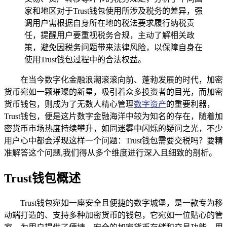
家和地区对于Trust钱包使用所涉及税务的差异，强
调用户需根据自身所在地的税法要求履行纳税责
任，提醒用户要重视税务合规，主动了解相关政
策，避免因税务问题带来法律风险，以保障自身在
使用Trust钱包过程中的合法权益。
在当今数字化金融浪潮滚滚向前、蓬勃发展的时代，加密
货币宛如一颗璀璨的新星，吸引着众多投资者的目光，而加密
货币钱包，则成为了无数人精心管理
数字资产
的重要利器，
Trust钱包，便是这片数字金融海洋中较为知名的存在，随着加
密货币市场热度持续攀升，如同迷雾中闪烁的疑问之光，不少
用户心中都会浮现这样一个问题：Trust钱包需要交税吗？要精
准解答这个问题,我们得从多个维度进行深入且细致的剖析。
Trust钱包概述
Trust钱包宛如一座安全且便捷的数字城堡，是一款专为移
动端打造的、支持多种加密货币的钱包，它宛如一位贴心的管