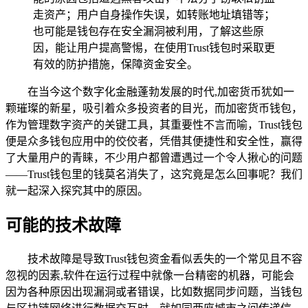
走资产；用户自身操作失误，如转账地址填错等；
也可能是钱包存在安全漏洞被利用，了解这些原
因，能让用户提高警惕，在使用Trust钱包时采取更
有效的防护措施，保障资金安全。
在当今这个数字化金融蓬勃发展的时代,加密货币犹如一
颗璀璨的新星，吸引着众多投资者的目光，而加密货币钱包，
作为管理数字资产的关键工具，其重要性不言而喻，Trust钱包
便是众多钱包应用中的佼佼者，凭借其便捷性和安全性，赢得
了大量用户的青睐，不少用户都曾遭遇过一个令人揪心的问题
——Trust钱包里的钱莫名消失了，这究竟是怎么回事呢？我们
就一起深入探究其中的原因。
可能的技术故障
技术故障是导致Trust钱包资金看似丢失的一个常见且不容
忽视的因素,软件在运行过程中就像一台精密的机器，可能会
因为各种原因出现漏洞或者错误，比如数据同步问题，当钱包