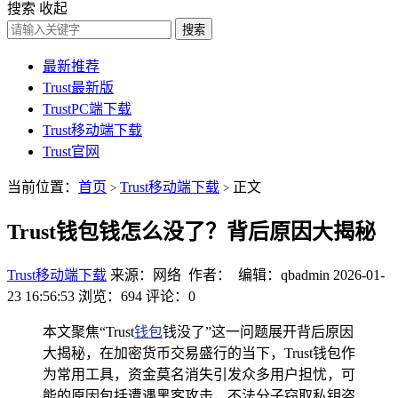
搜索
收起
搜索
最新推荐
Trust最新版
TrustPC端下载
Trust移动端下载
Trust官网
当前位置：
首页
Trust移动端下载
正文
>
>
Trust钱包钱怎么没了？背后原因大揭秘
Trust移动端下载
来源：网络 作者： 编辑：qbadmin
2026-01-
23 16:56:53
浏览：694
评论：0
本文聚焦“Trust
钱包
钱没了”这一问题展开背后原因
大揭秘，在加密货币交易盛行的当下，Trust钱包作
为常用工具，资金莫名消失引发众多用户担忧，可
能的原因包括遭遇黑客攻击，不法分子窃取私钥盗