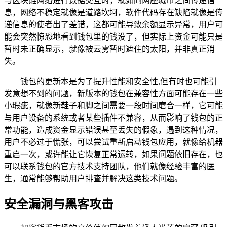
与区块链网络进行数据交互时，就如同两座城市之间传递信
息，网络不稳定就像是道路坎坷，软件代码存在缺陷就像是传
递信息的使者出了差错，这都可能导致余额显示异常，用户可
能会突然惊恐地看到钱包里的钱没了，但实际上资金可能只是
暂时未正确显示，就像被云雾暂时遮住的太阳，并非真正消
失。
钱包的更新本是为了提升性能和安全性,但有时也可能引
发意想不到的问题，新版本的钱包在兼容性方面可能存在一些
小瑕疵，就像新鞋子和脚之间需要一段时间磨合一样，它可能
与用户设备的系统或者某些插件不兼容，从而影响了钱包的正
常功能，造成资金显示错误甚至丢失的假象，遇到这种情况，
用户不必过于慌张，可以尝试重新启动钱包应用，就像给机器
重启一次，或许能让它恢复正常运转，如果问题依旧存在，也
可以联系钱包的官方技术支持团队，他们就像经验丰富的医
生，通常能够帮助用户排查并解决这类技术问题。
安全漏洞与黑客攻击