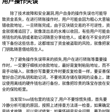
用户操作失误
除了技术故障和安全漏洞,用户自身的操作失误也可能导
致资金丢失，在进行转账操作时，用户可能会因为粗心大意输
错收款地址，一旦转账完成，由于区块链交易的不可逆性，资
金就很难追回了，就像泼出去的水难以收回，有些用户可能会
将钱包的私钥或者助记词随意分享给他人，或者在不安全的环
境下备份这些信息，这都增加了资金被盗取的风险，就像把家
门钥匙随意借给陌生人。
为了避免操作失误带来的损失,用户在进行转账等重要操
作时，一定要仔细核对收款地址，最好是复制粘贴地址，而不
是手动输入，就像抄写重要文件时要反复检查一样，要妥善保
管好自己的私钥和助记词，不要将其存储在联网的设备上，建
议使用离线的硬件钱包进行备份，就像把珍贵的珠宝存放在安
全的保险柜里。
当发现Trust钱包里的钱没了,用户不要惊慌失措，首先要
冷静分析可能的原因，按照上述排查方法逐一检查，如果确定
是技术故障，可以尝试修复；如果怀疑是安全问题，要及时联