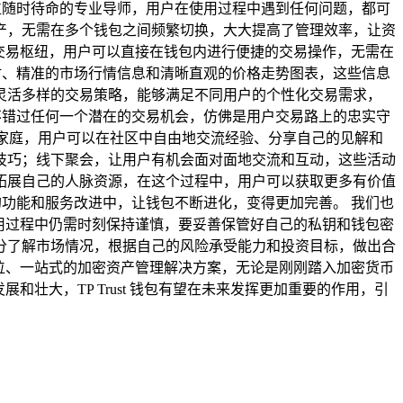
一位随时待命的专业导师，用户在使用过程中遇到任何问题，都可
产，无需在多个钱包之间频繁切换，大大提高了管理效率，让资
大的交易枢纽，用户可以直接在钱包内进行便捷的交易操作，无需在
实时、精准的市场行情信息和清晰直观的价格走势图表，这些信息
灵活多样的交易策略，能够满足不同用户的个性化交易需求，
户不错过任何一个潜在的交易机会，仿佛是用户交易路上的忠实守
的大家庭，用户可以在社区中自由地交流经验、分享自己的见解和
技巧；线下聚会，让用户有机会面对面地交流和互动，这些活动
拓展自己的人脉资源，在这个过程中，用户可以获取更多有价值
包的功能和服务改进中，让钱包不断进化，变得更加完善。 我们也
在使用过程中仍需时刻保持谨慎，要妥善保管好自己的私钥和钱包密
分了解市场情况，根据自己的风险承受能力和投资目标，做出合
全方位、一站式的加密资产管理解决方案，无论是刚刚踏入加密货币
和壮大，TP Trust 钱包有望在未来发挥更加重要的作用，引