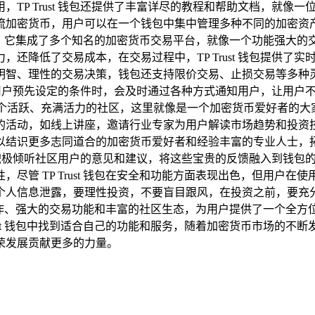
TP Trust 钱包还提供了丰富详尽的教程和帮助文档，就像
流加密货币，用户可以在一个钱包中集中管理多种不同的加密资
交易功能，它集成了多个知名的加密货币交易平台，就像一个功能强
还降低了交易成本，在交易过程中，TP Trust 钱包提供了
明智、理性的交易决策，钱包还支持限价交易、止损交易等多种
格达到用户预先设定的条件时，会及时通过各种方式通知用户，让用
，它拥有一个活跃、充满活力的社区，这里就像是一个加密货币爱好者
的活动，如线上讲座，邀请行业专家为用户解读市场趋势和投资
以结识更多志同道合的加密货币爱好者和经验丰富的专业人士，
队也会积极倾听社区用户的意见和建议，将这些宝贵的反馈融入到钱
尽管 TP Trust 钱包在安全和功能方面表现出色，但用户
个人信息泄露，要理性投资，不要盲目跟风，在投资之前，要充
便捷的操作、强大的交易功能和丰富的社区生态，为用户提供了一个
st 钱包中找到适合自己的功能和服务，随着加密货币市场的不断发展
荣发展贡献更多的力量。