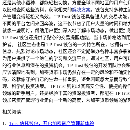
还是其他小语种，都能轻松切换，方便全球不同地区的用户使用，
以随时查阅这些资料，获取相关的
解决方案
，钱包支持多种主
产管理变得轻松又高效。 TP Trust 钱包还具备强大的
不同的平台之间来回奔波，这不仅节省了用户大量的时间和精力，
就像一盏明灯，帮助用户更加深入地了解市场动态，做出更加
TP Trust 钱包还提供了贴心的交易提醒功能，当市场价
护者。 社区生态也是 TP Trust 钱包的一大特色所在
信息、热烈讨论市场动态，社区还会不定期举办各种丰富多彩
为用户提供了一个绝佳的学习和交流平台，通过社区，用户可
的行业信息和潜在的投资机会，TP Trust 钱包的开发团
应该清醒地看到，加密货币市场仍然存在一定的风险和不确定性，
码，这就像守护自己的生命一样重要，避免因疏忽大意而导致
理、科学的投资决策。 TP Trust 钱包以其高安全性、
领域的新手用户，还是经验丰富的资深投资者，都能在 TP Tru
领加密资产管理行业走向一个新的高度，为加密货币领域的繁
相关阅读：
1、
Trust 信托钱包，开启加密资产管理新体验