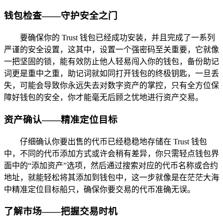
钱包检查——守护安全之门
要确保你的 Trust 钱包已经成功安装，并且完成了一系列
严谨的安全设置，这其中，设置一个强密码至关重要，它就像
一把坚固的锁，能有效防止他人轻易闯入你的钱包，备份助记
词更是重中之重，助记词就如同打开钱包的终极钥匙，一旦丢
失，可能会导致你永远失去对数字资产的掌控，只有全方位保
障好钱包的安全，你才能毫无后顾之忧地进行资产交易。
资产确认——精准定位目标
仔细确认你要出售的代币已经稳稳地存储在 Trust 钱包
中，不同的代币添加方式或许会稍有差异，你只需轻点钱包界
面中的“添加资产”选项，然后通过搜索对应的代币名称或合约
地址，就能轻松将其添加到钱包中，这一步就像是在茫茫大海
中精准定位目标船只，确保你要交易的代币准确无误。
了解市场——把握交易时机