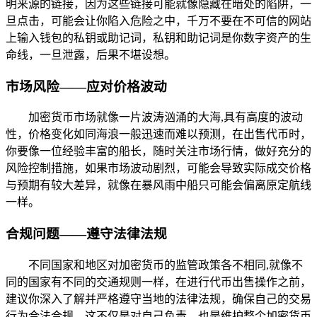
明来源的链接，因为这些链接可能就像隐藏在暗处的陷阱，一
旦点击，可能会让你陷入危险之中，千万不要在不可信的网站
上输入钱包的私钥或助记词，私钥和助记词是你数字资产的生
命线，一旦泄露，后果不堪设想。
市场风险——应对价格波动
加密货币市场就像一片波涛汹涌的大海,具有高度的波动
性，价格变化如同海浪一般迅速而难以预测，在出售代币时，
你要像一位经验丰富的船长，随时关注市场行情，做好充分的
风险控制措施，如果市场波动剧烈，可能会导致实际成交价格
与预期有较大差异，就像在暴风雨中船只可能会偏离原定航线
一样。
合规问题——遵守法律法规
不同国家和地区对加密货币的监管政策各不相同,就像不
同的国家有不同的交通规则一样，在进行代币出售操作之前，
建议你深入了解并严格遵守当地的法律法规，确保自己的交易
行为合法合规，这不仅是对自己负责，也是维护整个加密货币