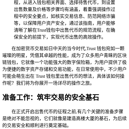
程，从进入钱包相关界面、选择待售代币，到设置
出售数量及价格等步骤均有涵盖，着重强调操作过
程中的安全要点，如核实交易信息、防范网络诈骗
等，以保障用户资产安全，通过该指南，用户能够
清晰了解在Trust钱包中出售代币的规范流程，在确
保安全的前提下，实现代币出售的高效操作。
在加密货币交易如日中天的当今时代,Trust 钱包宛如一颗
璀璨的明星，凭借其卓越的性能，成为了众多用户青睐的区块
链钱包，它就像一个功能强大的数字保险箱，为用户提供了极
为便捷的数字资产存储和交易功能，在日常使用中，不少用户
可能会萌生出在 Trust 钱包里出售代币的想法，具体该如何操
作呢？我们将为你展开一场详尽的操作之旅。
准备工作：筑牢交易的安全基石
在正式开启出售代币的征程之前,有几个关键的准备步骤
是绝对不能忽视的，它们就像是建造高楼大厦的基石，为后续
的交易安全和顺利进行奠定基础。