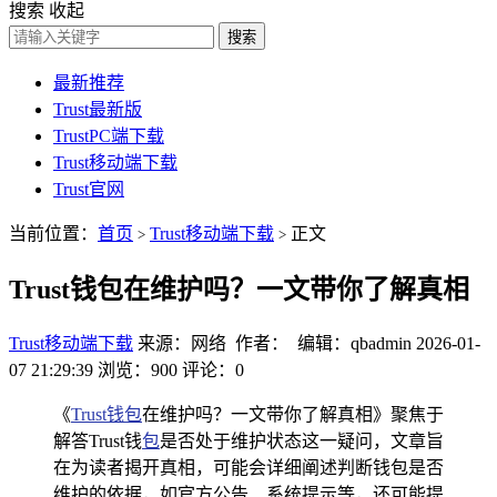
搜索
收起
搜索
最新推荐
Trust最新版
TrustPC端下载
Trust移动端下载
Trust官网
当前位置：
首页
Trust移动端下载
正文
>
>
Trust钱包在维护吗？一文带你了解真相
Trust移动端下载
来源：网络 作者： 编辑：qbadmin
2026-01-
07 21:29:39
浏览：900
评论：0
《
Trust钱包
在维护吗？一文带你了解真相》聚焦于
解答Trust钱
包
是否处于维护状态这一疑问，文章旨
在为读者揭开真相，可能会详细阐述判断钱包是否
维护的依据，如官方公告、系统提示等，还可能提