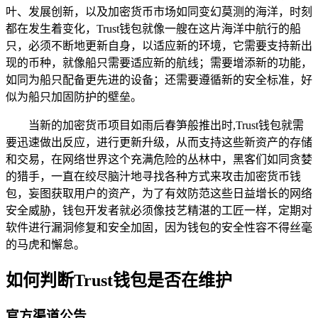
叶、发展创新，以及加密货币市场如同变幻莫测的海洋，时刻
都在发生着变化，Trust钱包就像一艘在这片海洋中航行的船
只，必须不断地更新自身，以适应新的环境，它需要支持新出
现的币种，就像船只需要适应新的航线；需要增添新的功能，
如同为船只配备更先进的设备；还需要遵循新的安全标准，好
似为船只加固防护的壁垒。
当新的加密货币项目如雨后春笋般推出时,Trust钱包就需
要迅速做出反应，进行更新升级，从而支持这些新资产的存储
和交易，在网络世界这个充满危险的丛林中，黑客们如同贪婪
的猎手，一直在绞尽脑汁地寻找各种方式来攻击加密货币钱
包，妄图获取用户的资产，为了有效防范这些日益增长的网络
安全威胁，钱包开发者就必须像技艺精湛的工匠一样，定期对
软件进行漏洞修复和安全加固，因为钱包的安全性容不得丝毫
的马虎和懈怠。
如何判断Trust钱包是否在维护
官方渠道公告