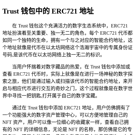
Trust 钱包中的 ERC721 地址
在 Trust 钱包这个充满活力的数字生态系统中，ERC721
地址扮演着至关重要、独一无二的角色，每个 ERC721 代币都
如同一个独特的生命，拥有一个与之对应的智能合约地址，这
个地址就像是代币在以太坊网络这个浩瀚宇宙中的专属身份证
号码,是该代币在以太坊网络上独一无二的标识。
当用户怀揣着对数字藏品的热爱，在 Trust 钱包中添加或
查看 ERC721 代币时，实际上就像是在进行一场神秘的数字探
索之旅，他们是通过输入或扫描该代币的智能合约地址，来开
启与相应代币进行交互的奇妙之门，这个过程就像是在数字世
界中寻找一把钥匙,打开属于自己的数字宝藏。
通过在 Trust 钱包中添加 ERC721 地址，用户仿佛拥有了
一个功能强大的数字资产管理中心，可以方便地管理自己的
NFT 资产，用户可以像一位细心的收藏家一样，查看自己拥
有的 NFT 的详细信息，无论是 NFT 的名称，那仿佛是它的专