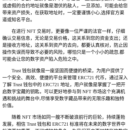
或虚假的合约地址就像是潜伏的敌人，一旦添加，可能会给您
带来资产损失，在获取地址时，一定要谨慎小心,选择官方渠
道或知名平台。
在进行 NFT 交易时，更要像一位严谨的法官一样，仔细
确认交易信息，无论是交易价格，这关系到您的资金支出；还
是接收方地址，这关系到资产的去向，都要认真核对，防止因
操作失误而导致不必要的风险，哪怕只是一个小小的疏忽,都
可能会让您的数字资产陷入危险之中。
Trust 钱包就像是一座坚固而便捷的桥梁，为用户提供了
一个安全、高效、便捷的平台来管理 ERC721 代币，通过深入
了解 Trust 钱包中的 ERC721 地址，用户就像是掌握了一把开
启数字宝藏的钥匙，可以更好地参与到 NFT 市场这个充满机
遇和挑战的舞台中,尽情享受数字藏品带来的无限乐趣和独特
价值。
随着 NFT 市场如同一艘不断破浪前行的巨轮，持续蓬勃
发展，相信 Trust 钱包和 ERC721 标准将在未来的数字世界中