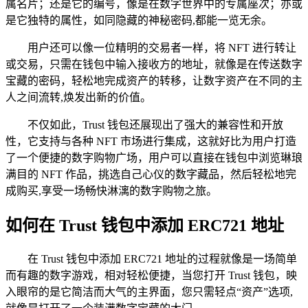
属名片；还是它的编号，像是在数字世界中的专属座次；亦或
是它独特的属性，如同隐藏的神秘密码,都能一览无余。
用户还可以像一位精明的交易者一样，将 NFT 进行转让
或交易，只需在钱包中输入接收方的地址，就像是在传送数字
宝藏的密码，轻松地完成资产的转移，让数字资产在不同的主
人之间流转,焕发出新的价值。
不仅如此，Trust 钱包还展现出了强大的兼容性和开放
性，它支持与各种 NFT 市场进行集成，这就好比为用户打造
了一个便捷的数字购物广场，用户可以直接在钱包中浏览琳琅
满目的 NFT 作品，挑选自己心仪的数字藏品，然后轻松地完
成购买,享受一场畅快淋漓的数字购物之旅。
如何在 Trust 钱包中添加 ERC721 地址
在 Trust 钱包中添加 ERC721 地址的过程就像是一场简单
而有趣的数字游戏，相对轻松便捷，当您打开 Trust 钱包，映
入眼帘的是它简洁而大气的主界面，您只需轻点“资产”选项,