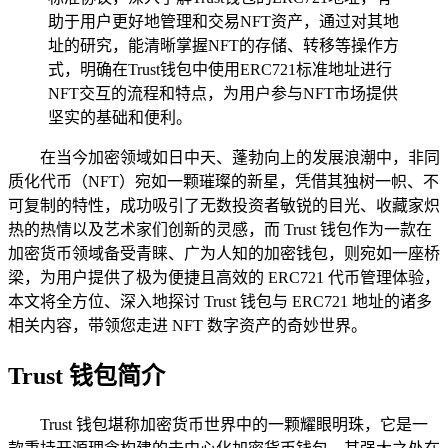
助于用户更好地管理和交易NFT资产，通过对其地
址的研究，能清晰掌握NFT的存储、转移等操作方
式，明确在Trust钱包中使用ERC721标准地址进行
NFT交互的流程和特点，为用户参与NFT市场提供
坚实的基础和便利。
在当今加密领域如日中天、蓬勃向上的发展浪潮中，非同
质化代币（NFT）宛如一颗璀璨的新星，凭借其独树一帜、不
可复制的特性，成功吸引了无数投资者敏锐的目光、收藏家炽
热的热情以及艺术家们创新的灵感，而 Trust 钱包作为一款在
加密货币领域备受青睐、广为人知的加密钱包，则宛如一座桥
梁，为用户提供了极为便捷且高效的 ERC721 代币管理体验，
本文将全方位、深入地探讨 Trust 钱包与 ERC721 地址的诸多
相关内容，带领您走进 NFT 数字资产的奇妙世界。
Trust 钱包简介
Trust 钱包堪称加密货币世界中的一颗耀眼明珠，它是一