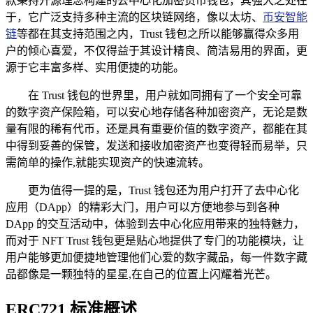
款秉持开源理念构建的去中心化加密货币钱包，其强大之处在
于，它广泛支持多种主流的区块链网络，像以太坊、
币安智能
链
等都在其支持范围之内，Trust 钱包之所以能够赢得众多用
户的倾心喜爱，不仅得益于其设计精良、简洁易用的界面，更
源于它丰富多样、实用便捷的功能。
在 Trust 钱包的世界里，用户就如同拥有了一个安全可靠
的数字资产保险箱，可以安心地存储各种加密资产，无论是数
量有限的稀有代币，还是具有重要价值的数字资产，都能在其
中得到妥善的保管，发送和接收加密资产也变得轻而易举，只
需简单的操作,就能实现资产的快速流转。
更为值得一提的是，Trust 钱包还为用户打开了去中心化
应用（DApp）的精彩大门，用户可以方便地参与到各种
DApp 的交互活动中，体验到去中心化应用带来的独特魅力，
而对于 NFT Trust 钱包更是贴心地提供了专门的功能模块，让
用户能够更加便捷地管理他们心爱的数字藏品，每一件数字藏
品都像是一颗独特的星星,在自己的位置上闪耀着光芒。
ERC721 标准概述