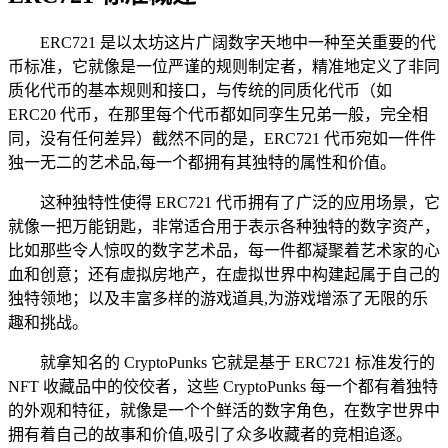
ERC721 是以太坊这片广阔数字天地中一种至关重要的代
币标准，它就像是一位严谨的规则制定者，精准地定义了非同
质化代币的基本规则和接口，与传统的同质化代币（如
ERC20 代币，在那里每个代币都如同孪生兄弟一般，完全相
同，没有任何差异）截然不同的是，ERC721 代币宛如一件件
独一无二的艺术品,每一个都拥有其独特的属性和价值。
这种独特性使得 ERC721 代币拥有了广泛的应用场景，它
就像一把万能钥匙，非常适合用于表示各种独特的数字资产，
比如那些令人惊叹的数字艺术品，每一件都凝聚着艺术家的心
血和创意；还有虚拟房地产，在虚拟世界中构建起属于自己的
独特领地；以及丰富多样的游戏道具,为游戏增添了无限的乐
趣和挑战。
就拿知名的 CryptoPunks 它就是基于 ERC721 标准发行的
NFT 收藏品中的佼佼者，这些 CryptoPunks 每一个都有着独特
的外观和特征，就像是一个个鲜活的数字角色，在数字世界中
拥有着自己的故事和价值,吸引了众多收藏者的竞相追逐。