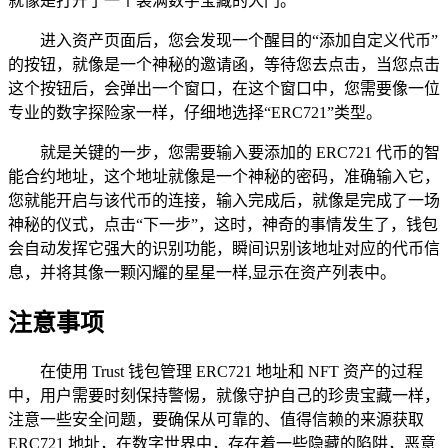
就像是打开了一个装满数字宝藏的大门。
进入资产页面后，您会发现一个醒目的“添加自定义代币”
的按钮，就像是一个神秘的邀请函，等待您去点击，当您点击
这个按钮后，会弹出一个窗口，在这个窗口中，您需要像一位
专业的数字探险家一样，仔细地选择“ERC721”类型。
就是关键的一步，您需要输入要添加的 ERC721 代币的智
能合约地址，这个地址就像是一个神秘的密码，准确输入它，
您就能开启与该代币的连接，输入完成后，就像是完成了一场
神秘的仪式，点击“下一步”，这时，神奇的事情发生了，钱包
会自动发挥它强大的识别功能，瞬间识别该地址对应的代币信
息，并将其像一颗闪耀的星星一样,显示在资产列表中。
注意事项
在使用 Trust 钱包管理 ERC721 地址和 NFT 资产的过程
中，用户需要时刻保持警惕，就像守护自己的珍贵宝藏一样，
注意一些安全问题，要确保从可靠的、值得信赖的来源获取
ERC721 地址，在数字世界中，存在着一些隐藏的陷阱，恶意