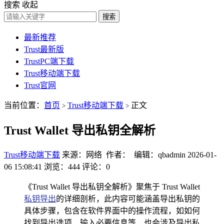
搜索
收起
搜索
最新推荐
Trust最新版
TrustPC端下载
Trust移动端下载
Trust官网
当前位置：
首页
Trust移动端下载
正文
>
>
Trust Wallet 导出私钥全解析
Trust移动端下载
来源：网络 作者： 编辑：qbadmin
2026-01-
06 15:08:41
浏览：444
评论：0
《Trust Wallet 导出私钥全解析》聚焦于 Trust Wallet
私钥导出
的详细剖析，此内容可能涵盖导出私钥的
具体步骤，包含在软件界面中的操作流程，如如何
找到导出选项、输入必要信息等，也会涉及导出私