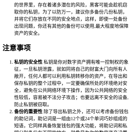
的世界里，存在着诸多潜在的风险，黑客可能会趁机窃
取你的私钥，为了以防万一，建议你多备份几份私钥，
并将它们存放在不同的安全地点，这样，即使一处备份
出现问题，你还有其他的备份可以使用,最大程度地保障
资产的安全。
注意事项
私钥的安全性
私钥是你对数字资产拥有唯一控制权的象
征，一旦私钥泄露，就如同将自己的财富大门向所有人
敞开，任何人都可以利用私钥转移你的资产，在导出和
保存私钥的整个过程中，一定要确保所处的环境绝对安
全，避免在公共网络环境下操作，因为公共网络的安全
性较低，容易被不法分子攻击；也要远离不安全的设备,
防止私钥被窃取。
备份的重要性
除了导出私钥之外，还可以考虑备份钱包
的助记词，助记词是一组由12个或24个单词巧妙组成的
短语，它同样具备恢复钱包的强大功能，将助记词和私