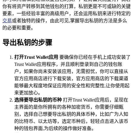
你有将资产转移到其他钱包的打算，私钥更是不可或缺的关键
要素，一些经验丰富的高级用户，还会运用私钥来进行特定的
交易
或者独特的操作，由此可见,掌握导出私钥的方法是多么
的必要和重要。
导出私钥的步骤
打开Trust Wallet应用
要确保你已经在手机上成功安装了
Trust Wallet应用程序，并且顺利登录到自己的钱包账
户，如果你尚未安装该应用，无需担忧，你可以直接从
官方应用商店进行下载安装，官方应用商店的下载渠道
能够最大程度地保证应用的安全性和完整性,让你使用起
来更加放心。
选择要导出私钥的币种
打开Trust Wallet应用后，呈现在
主界面的是你所拥有的各种加密货币，你需要仔细甄
别，选择自己想要导出私钥的具体币种，比如广为人知
的比特币、以太坊等，选定币种后，轻轻点击进入该币
种的钱包界面,为后续的操作做好准备。