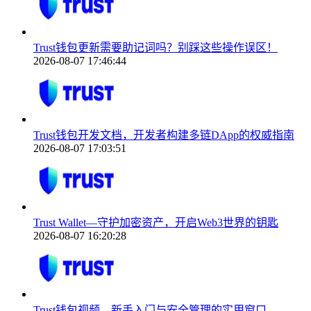
Trust钱包更新需要助记词吗？别踩这些操作误区！
2026-08-07 17:46:44
Trust钱包开发文档，开发者构建多链DApp的权威指南
2026-08-07 17:03:51
Trust Wallet—守护加密资产，开启Web3世界的钥匙
2026-08-07 16:20:28
Trust钱包视频，新手入门与安全管理的实用窗口