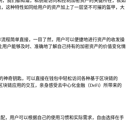
户的私钥，我们都知道，私钥是访问和控制加密资产的关键所在，就如
的钱包，这种特性如同给用户的资产加上了一层坚不可摧的盔甲，大
的操作流程简单直接，一目了然，用户可以便捷地进行资产的收发操
让用户能够及时、准确地了解自己持有的加密资产的价值变化情
链世界的神奇钥匙，可以直接在钱包中轻松访问各种基于区块链的
区块链应用的交互，亲身感受去中心化金融（DeFi）所带来的
都能完美适配，用户可以根据自己的使用习惯和实际需求，自由选择在手