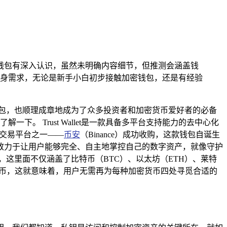
者对该钱包有深入认识，虽然未明确内容细节，但推测会涵盖钱
身需求，无论是新手小白初步接触加密钱包，还是有经验
包，也顺理成章地成为了众多投资者和加密货币爱好者的必备
了解一下。 Trust Wallet是一款具备多平台支持能力的去中心化
加密货币交易平台之一——
币安
（Binance）成功收购，这款钱包自诞生
致力于让用户能够完全、自主地掌控自己的数字资产，就像守护
和代币，这里面不仅涵盖了比特币（BTC）、以太坊（ETH）、莱特
20代币，这就意味着，用户无需再为每种加密货币四处寻觅合适的