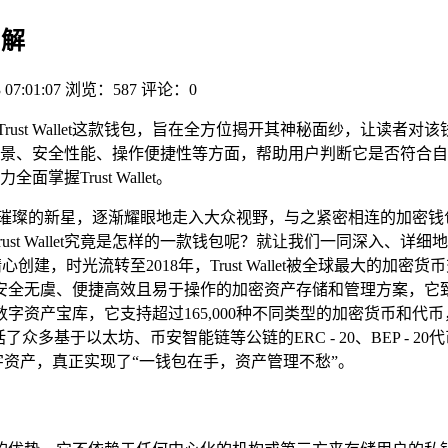
了解
 07:01:07
浏览：587
评论：0
Trust Wallet这款钱包，旨在全方位揭开其神秘面纱，让读
景、安全性能、操作便捷性等方面，帮助用户判断它是否符合自
Trust Wallet。
颗璀璨的新星，逐渐耀眼地走入大众视野，与之紧密相连的加密钱
rust Wallet究竟是怎样的一款钱包呢？就让我们一同深入、详细地
2017年精心创建，时光流转至2018年，Trust Wallet被全球最大的
安全无虞、便捷高效且易于操作的加密资产存储和管理方案，它
万象的数字资产宝库，它支持超过165,000种不同类型的加密货币
众多基于以太坊、币安智能链等公链的ERC - 20、BEP - 
的数字资产，真正实现了“一钱包在手，资产管理不愁”。