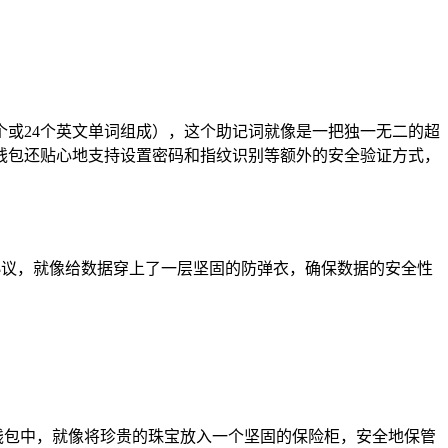
12个或24个英文单词组成），这个助记词就像是一把独一无二的超
钱包还贴心地支持设置密码和指纹识别等额外的安全验证方式，
S加密协议，就像给数据穿上了一层坚固的防弹衣，确保数据的安全性
这个钱包中，就像将珍贵的珠宝放入一个坚固的保险柜，安全地保管