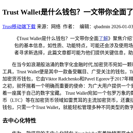
Trust Wallet是什么钱包？一文带你全面
Trust移动端下载
来源：网络 作者： 编辑：qbadmin
2026-01-03
《Trust Wallet是什么钱包？一文带你全面
了解
》聚焦介绍
包的基本信息，如性质、功能特点，可能还会涉及使用场
者寻求新选择，此篇文章都可能为他们提供关键信息，助力全面掌握
在当今如浪潮般汹涌的数字化金融时代,加密货币宛如一
工具，Trust Wallet便是其中一款备受瞩目、广受关注的钱包，T
加密货币钱包，它由Viktor Radchenko和Pavel Egorov于
之初，就怀揣着一个明确而重要的使命：为广大用户提供一个
着一座属于自己的数字宝藏。 Trust Wallet宛如一个包罗
币（LTC）等在加密货币领域如雷贯耳的主流加密货币，还囊括了
钱包，只需一个Trust Wallet，就能轻松管理多种不同类型
去中心化特性