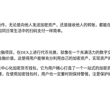
交易和转账操作，无论是向他人发送加密资产，还是接收他人的转账，
如同日常生活中的扫码支付一样简单。
化金融项目，在DEX上进行代币兑换，就像在一个充满活力的数
金融价值，这使得用户能够充分利用自己的加密资产，实现资产
易于使用的去中心化加密货币钱包，它为用户精心打造了一个一站式的
择，在使用加密钱包时，用户也一定要时刻保持警惕，注意保护