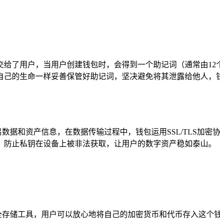
毫无保留地交给了用户，当用户创建钱包时，会得到一个助记词（通常由
自己的生命一样妥善保管好助记词，坚决避免将其泄露给他人，
用户的交易数据和资产信息，在数据传输过程中，钱包运用SSL/TL
，防止私钥在设备上被非法获取，让用户的数字资产稳如泰山。
密资产的安全存储工具，用户可以放心地将自己的加密货币和代币存入