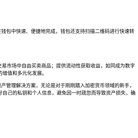
都能在钱包中快速、便捷地完成，钱包还支持扫描二维码进行快速转
字交易市场中自由买卖商品；提供流动性获取收益，如同成为数字
的增值和多元化发展。
加密资产管理解决方案，无论是对于刚刚踏入加密货币领域的新手，
好自己的私钥和个人信息，避免因一时疏忽而导致资产损失，确