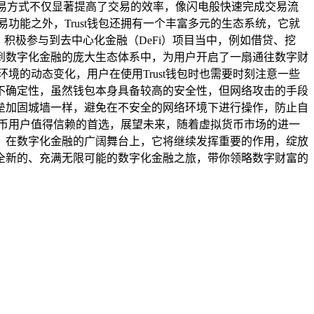
易方式不仅显著提高了交易的效率，像闪电般快速完成交易流
能之外，Trust钱包还拥有一个丰富多元的生态系统，它就
积极参与到去中心化金融（DeFi）项目当中，例如借贷、挖
到数字化金融的庞大生态体系中，为用户开启了一扇通往数字财
境的动态变化，用户在使用Trust钱包时也需要时刻注意一些
不确定性，虽然钱包本身具备较高的安全性，但网络攻击的手段
垒加固城墙一样，避免在不安全的网络环境下进行操作，防止自
货币用户值得信赖的首选，展望未来，随着虚拟货币市场的进一
务，在数字化金融的广阔舞台上，它将继续发挥重要的作用，绽放
个全新的、充满无限可能的数字化金融之旅，带你领略数字财富的