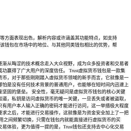
用性等方面表现出色，解析内容或许涵盖其功能特点，如支持
该钱包在市场中的地位、与其他同类钱包相比的优势，帮
逐渐从晦涩的技术概念走入大众视野，成为众多投资者和交易者
赢得了广大用户的深度信任。 Trust虚拟货币钱包是一款集
货币，对于那些刚刚踏入虚拟货币领域的新手而言，它就像是一
哪怕是没有任何技术背景的普通用户，也能够在短时间内迅速上
坚固的堡垒。 安全性，毫无疑问是虚拟货币钱包的核心关键
要知道，私钥是访问虚拟货币的唯一关键，一旦丢失或者被盗取，
，只有用户本人输入正确的密码才能进行访问，这一举措极大程度
要求之后，才能进行交易操作，这就像是为资金安全加上了一把
应用之间频繁切换，只需在钱包内就能直接进行虚拟货币的买
体验，更为值得一提的是，Trust钱包还支持去中心化交易