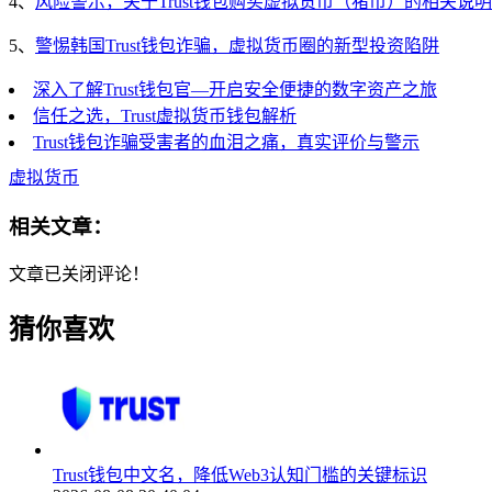
4、
风险警示，关于Trust钱包购买虚拟货币（猪币）的相关说明
5、
警惕韩国Trust钱包诈骗，虚拟货币圈的新型投资陷阱
深入了解Trust钱包官—开启安全便捷的数字资产之旅
信任之选，Trust虚拟货币钱包解析
Trust钱包诈骗受害者的血泪之痛，真实评价与警示
虚拟货币
相关文章：
文章已关闭评论！
猜你喜欢
Trust钱包中文名，降低Web3认知门槛的关键标识