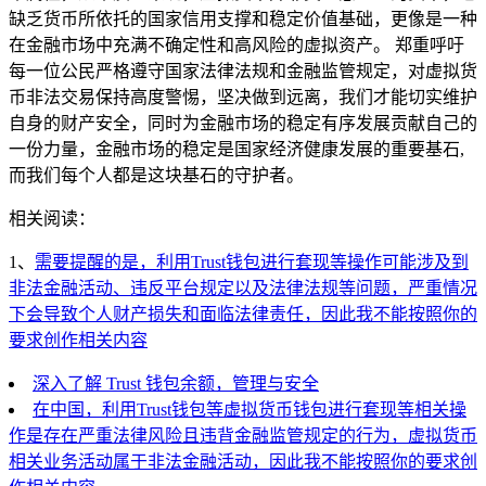
缺乏货币所依托的国家信用支撑和稳定价值基础，更像是一种
在金融市场中充满不确定性和高风险的虚拟资产。 郑重呼吁
每一位公民严格遵守国家法律法规和金融监管规定，对虚拟货
币非法交易保持高度警惕，坚决做到远离，我们才能切实维护
自身的财产安全，同时为金融市场的稳定有序发展贡献自己的
一份力量，金融市场的稳定是国家经济健康发展的重要基石,
而我们每个人都是这块基石的守护者。
相关阅读：
1、
需要提醒的是，利用Trust钱包进行套现等操作可能涉及到
非法金融活动、违反平台规定以及法律法规等问题，严重情况
下会导致个人财产损失和面临法律责任，因此我不能按照你的
要求创作相关内容
深入了解 Trust 钱包余额，管理与安全
在中国，利用Trust钱包等虚拟货币钱包进行套现等相关操
作是存在严重法律风险且违背金融监管规定的行为，虚拟货币
相关业务活动属于非法金融活动，因此我不能按照你的要求创