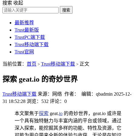
搜索
收起
搜索
最新推荐
Trust最新版
TrustPC端下载
Trust移动端下载
Trust官网
当前位置：
首页
Trust移动端下载
正文
>
>
探索 geat.io 的奇妙世界
Trust移动端下载
来源：网络 作者： 编辑：qbadmin
2025-12-
31 18:52:28
浏览：532
评论：0
本文聚焦于
探索
geat.
io
的奇妙世界，geat.io 或许是
一个具有独特魅力与丰富内涵的平台或领域，通过
深入探索，能挖掘其多样的功能、特性及资源，它
可能为用户带来全新的体验与收获，无论是在知识