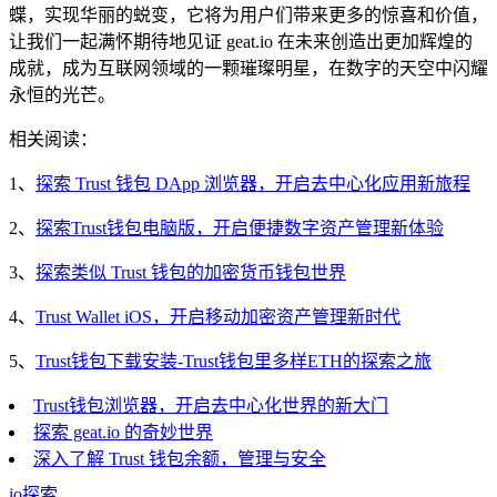
蝶，实现华丽的蜕变，它将为用户们带来更多的惊喜和价值，
让我们一起满怀期待地见证 geat.io 在未来创造出更加辉煌的
成就，成为互联网领域的一颗璀璨明星，在数字的天空中闪耀
永恒的光芒。
相关阅读：
1、
探索 Trust 钱包 DApp 浏览器，开启去中心化应用新旅程
2、
探索Trust钱包电脑版，开启便捷数字资产管理新体验
3、
探索类似 Trust 钱包的加密货币钱包世界
4、
Trust Wallet iOS，开启移动加密资产管理新时代
5、
Trust钱包下载安装-Trust钱包里多样ETH的探索之旅
Trust钱包浏览器，开启去中心化世界的新大门
探索 geat.io 的奇妙世界
深入了解 Trust 钱包余额，管理与安全
io
探索