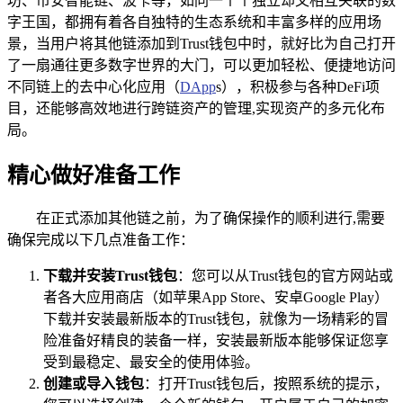
坊、币安智能链、波卡等，如同一个个独立却又相互关联的数
字王国，都拥有着各自独特的生态系统和丰富多样的应用场
景，当用户将其他链添加到Trust钱包中时，就好比为自己打开
了一扇通往更多数字世界的大门，可以更加轻松、便捷地访问
不同链上的去中心化应用（
DApp
s），积极参与各种DeFi项
目，还能够高效地进行跨链资产的管理,实现资产的多元化布
局。
精心做好准备工作
在正式添加其他链之前，为了确保操作的顺利进行,需要
确保完成以下几点准备工作：
下载并安装Trust钱包
：您可以从Trust钱包的官方网站或
者各大应用商店（如苹果App Store、安卓Google Play）
下载并安装最新版本的Trust钱包，就像为一场精彩的冒
险准备好精良的装备一样，安装最新版本能够保证您享
受到最稳定、最安全的使用体验。
创建或导入钱包
：打开Trust钱包后，按照系统的提示，