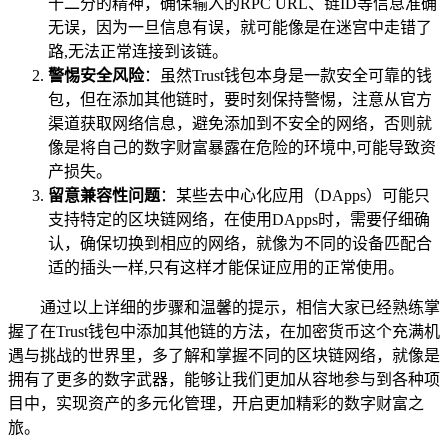
十二分的精神，确保输入的RPC URL、链ID等信息准确
无误，因为一旦信息有误，就可能像是在迷宫中走错了
路,无法正常连接到该链。
警惕安全风险
：虽然Trust钱包本身是一款安全可靠的钱
包，但在添加其他链时，要时刻保持警惕，注意从官方
渠道获取网络信息，避免添加到不安全的网络，否则就
像是将自己的数字财富暴露在危险的环境中,可能导致资
产损失。
留意兼容性问题
：某些去中心化应用（DApps）可能只
支持特定的区块链网络，在使用DApps时，需要仔细确
认，确保切换到相应的网络，就像为不同的设备匹配合
适的插头一样,只有这样才能保证应用的正常使用。
通过以上详细的步骤和温馨的提示，相信大家已经熟练掌
握了在Trust钱包中添加其他链的方法，在加密货币这个充满机
遇与挑战的世界里，多了解和掌握不同的区块链网络，就像是
拥有了更多的数字武器，能够让我们更加从容地参与到各种项
目中，实现资产的多元化管理，开启更加精彩的数字财富之
旅。