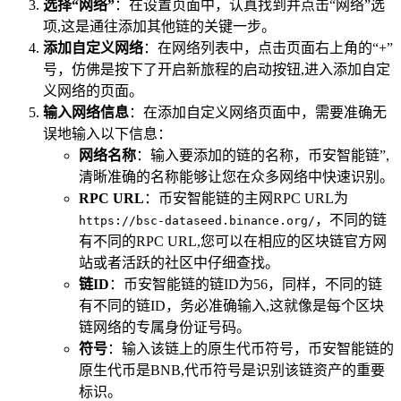
选择“网络”
：在设置页面中，认真找到并点击“网络”选
项,这是通往添加其他链的关键一步。
添加自定义网络
：在网络列表中，点击页面右上角的“+”
号，仿佛是按下了开启新旅程的启动按钮,进入添加自定
义网络的页面。
输入网络信息
：在添加自定义网络页面中，需要准确无
误地输入以下信息：
网络名称
：输入要添加的链的名称，币安智能链”,
清晰准确的名称能够让您在众多网络中快速识别。
RPC URL
：币安智能链的主网RPC URL为
，不同的链
https://bsc-dataseed.binance.org/
有不同的RPC URL,您可以在相应的区块链官方网
站或者活跃的社区中仔细查找。
链ID
：币安智能链的链ID为56，同样，不同的链
有不同的链ID，务必准确输入,这就像是每个区块
链网络的专属身份证号码。
符号
：输入该链上的原生代币符号，币安智能链的
原生代币是BNB,代币符号是识别该链资产的重要
标识。