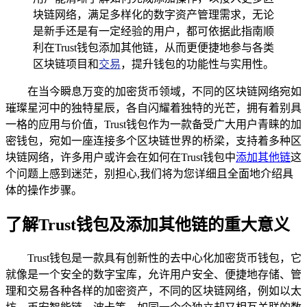
块链网络，满足多样化的数字资产管理需求，无论
是新手还是有一定经验的用户，都可依据此指南顺
利在Trust钱包添加其他链，从而更便捷地参与各类
区块链项目和
交易
，提升钱包的功能性与实用性。
在当今瞬息万变的加密货币领域，不同的区块链网络宛如
璀璨星河中的独特星辰，各自闪耀着独特的光芒，拥有着别具
一格的应用与价值，Trust钱包作为一款备受广大用户青睐的加
密钱包，宛如一座连接多个区块链世界的桥梁，支持着多种区
块链网络，许多用户或许会在如何在Trust钱包中
添加其他链
这
个问题上感到迷茫，别担心,我们将为您详细且全面地介绍具
体的操作步骤。
了解Trust钱包及添加其他链的重大意义
Trust钱包是一款具有创新性的去中心化加密货币钱包，它
就像是一个安全的数字宝库，允许用户安全、便捷地存储、管
理和交易各种各样的加密资产，不同的区块链网络，例如以太