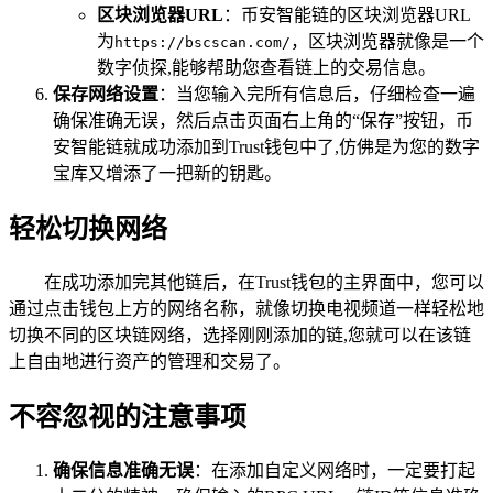
区块浏览器URL
：币安智能链的区块浏览器URL
为
，区块浏览器就像是一个
https://bscscan.com/
数字侦探,能够帮助您查看链上的交易信息。
保存网络设置
：当您输入完所有信息后，仔细检查一遍
确保准确无误，然后点击页面右上角的“保存”按钮，币
安智能链就成功添加到Trust钱包中了,仿佛是为您的数字
宝库又增添了一把新的钥匙。
轻松切换网络
在成功添加完其他链后，在Trust钱包的主界面中，您可以
通过点击钱包上方的网络名称，就像切换电视频道一样轻松地
切换不同的区块链网络，选择刚刚添加的链,您就可以在该链
上自由地进行资产的管理和交易了。
不容忽视的注意事项
确保信息准确无误
：在添加自定义网络时，一定要打起