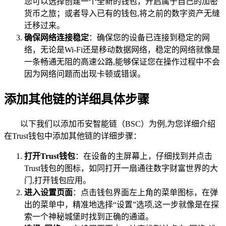
您可以选择创建一个全新的钱包，开启属于自己的加密
货币之旅；或者导入已有的钱包,将之前的数字资产无缝
迁移过来。
确保网络连接稳定
：确保您的设备已连接到稳定的网
络，无论是Wi-Fi还是移动数据网络，稳定的网络就像是
一条畅通无阻的高速公路,能够保证您在操作过程中不会
因为网络问题而出现卡顿或错误。
添加其他链的详细具体步骤
以下我们以添加币安智能链（BSC）为例,为您详细介绍
在Trust钱包中添加其他链的详细步骤：
打开Trust钱包
：在设备的主屏幕上，仔细找到并点击
Trust钱包的图标，如同打开一扇通往数字财富世界的大
门,打开钱包应用。
进入设置页面
：点击钱包界面左上角的菜单图标，在弹
出的菜单中，精准地选择“设置”选项,这一步就像是在探
索一个神秘城堡时找到正确的通道。