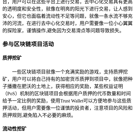
台，用户可以在这些平台上进行交易，去中心化交易具有更高
的透明度和安全性，就像在明亮的阳光下进行交易，让人感到
安心，但它也面临着流动性不足等问题，就像一条水流不够充
沛的河流，在进行去中心化交易时，用户需要像一位小心翼翼
的探险家，谨慎操作,避免因为交易滑点等问题导致损失。
参与区块链项目活动
质押挖矿
一些区块链项目就像一个充满奖励的游戏，支持质押挖
矿，用户可以将自己持有的加密货币质押到项目中，就像把种
子播撒在肥沃的土地上，获得相应的奖励，某些权益证明
（PoS）机制的区块链项目会根据用户质押的代币数量和时间
给予一定比例的奖励，使用Trust Wallet可以方便地参与这些质
押活动，但用户需要像一位谨慎的投资者，注意项目的风险和
质押规则,避免陷入不必要的麻烦。
流动性挖矿