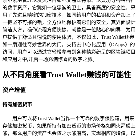
条不紊地管理以及灵活自如地交易比特币、以太坊等各种各样
的数字资产，它犹如一位忠诚的卫士，具备高度的安全性，采
用了先进且精密的加密技术，如同给用户的私钥和资产加上了
一把坚不可摧的锁，全方位地保护着它们的安全，其界面设计
简洁大方，操作流程方便快捷，就像是一位贴心的向导，为用
户提供了舒适且愉悦的使用体验，不仅如此，Trust Wallet还宛
如一扇通往奇妙世界的大门，支持去中心化应用（DApps）的
访问，用户可以通过它轻松参与到各种精彩纷呈的区块链项目
和应用之中,开启一场充满惊喜的数字之旅。
从不同角度看Trust Wallet赚钱的可能性
资产增值
持有加密货币
用户可以将Trust Wallet当作一个可靠的数字保险箱，用来
存储加密货币，如果所持有加密货币的市场价格如同火箭般上
涨，那么用户的资产也会随之水涨船高，实现相应的增值，以