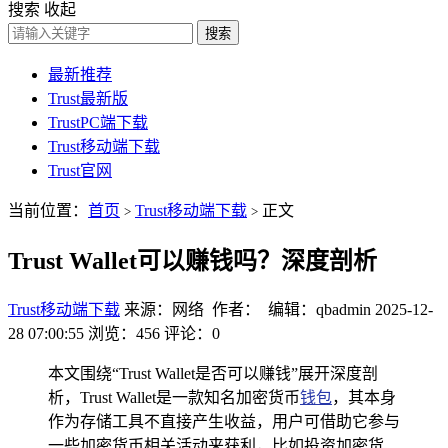
搜索
收起
搜索
最新推荐
Trust最新版
TrustPC端下载
Trust移动端下载
Trust官网
当前位置：
首页
Trust移动端下载
正文
>
>
Trust Wallet可以赚钱吗？深度剖析
Trust移动端下载
来源：网络 作者： 编辑：qbadmin
2025-12-
28 07:00:55
浏览：456
评论：0
本文围绕“Trust Wallet是否可以赚钱”展开深度剖
析，Trust Wallet是一款知名加密货币
钱包
，其本身
作为存储工具不直接产生收益，用户可借助它参与
一些加密货币相关活动来获利，比如投资加密货