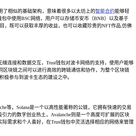
筑采用了相似的基础架构，意味着很多以太坊上的
智能合约
能够轻
钱包中使用BSC网络，用户可以存储币安币（BNB）以及基于
这些项目，既可以获取丰厚的收益，也可以收藏珍贵的NFT作品,仿佛
连接和数据交互，Trust钱包对波卡网络的支持，使用户能够
同区块链之间可以进行高效的跨链通信和协作，为整个区块链
,积极参与到波卡生态的建设之中。
che等，Solana是一个以高性能著称的公链，它拥有快速的交易
力的数字创业热土，Avalanche则是一个高度可扩展的区块
需求和个人喜好，在Trust钱包中灵活选择相应的网络来管理