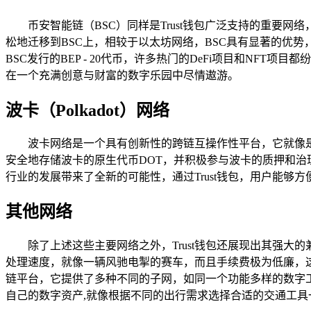
币安智能链（BSC）同样是Trust钱包广泛支持的重要
松地迁移到BSC上，相较于以太坊网络，BSC具有显著的优势
BSC发行的BEP - 20代币，许多热门的DeFi项目和NFT
在一个充满创意与财富的数字乐园中尽情遨游。
波卡（Polkadot）网络
波卡网络是一个具有创新性的跨链互操作性平台，它就像是
安全地存储波卡的原生代币DOT，并积极参与波卡的质押和
行业的发展带来了全新的可能性，通过Trust钱包，用户能够
其他网络
除了上述这些主要网络之外，Trust钱包还展现出其强大的兼容
处理速度，就像一辆风驰电掣的赛车，而且手续费极为低廉，这一优
链平台，它提供了多种不同的子网，如同一个功能多样的数字工
自己的数字资产,就像根据不同的出行需求选择合适的交通工具