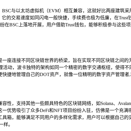
网络，BSC与以太坊虚拟机（EVM）相互兼容，这就好比两座建
，它的交易速度如同闪电一般快捷，手续费也极为低廉，在Trust
项目都纷纷在BSC上落地开展，用户借助Trust钱包，能够积极参与
一座连接不同区块链世界的桥梁，旨在实现不同区块链之间的无缝
治理活动，波卡独特的架构如同一个精密的数字交通枢纽，使得不
方便快捷地管理自己的DOT资产，就像一位精明的数字资产管理者
性，支持其他一些颇具特色的区块链网络，如Solana、Avalan
势吸引了众多DeFi和NFT项目纷纷入驻，仿佛是一个充满吸引
具箱，能够满足不同用户的多样化需求，用户可以根据自己的实际
一样。