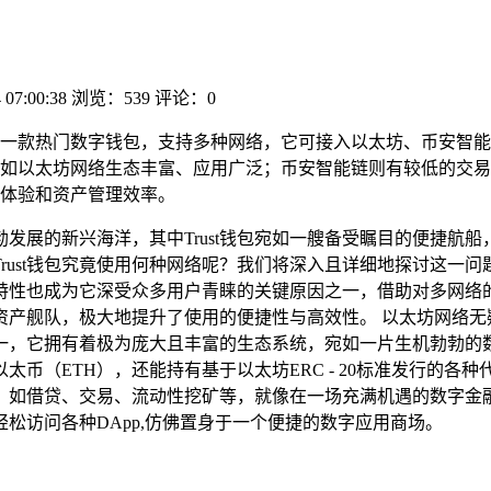
 07:00:38
浏览：539
评论：0
t钱包作为一款热门数字钱包，支持多种网络，它可接入以太坊、币安
如以太坊网络生态丰富、应用广泛；币安智能链则有较低的交易手续
体验和资产管理效率。
勃发展的新兴海洋，其中Trust钱包宛如一艘备受瞩目的便捷航
ust钱包究竟使用何种网络呢？我们将深入且详细地探讨这一问题。
特性也成为它深受众多用户青睐的关键原因之一，借助对多网络
产舰队，极大地提升了使用的便捷性与高效性。 以太坊网络无疑是
，它拥有着极为庞大且丰富的生态系统，宛如一片生机勃勃的数
币（ETH），还能持有基于以太坊ERC - 20标准发行的各种代币
活动，如借贷、交易、流动性挖矿等，就像在一场充满机遇的数字金融盛
松访问各种DApp,仿佛置身于一个便捷的数字应用商场。