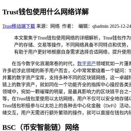
Trust钱包使用什么网络详解
Trust移动端下载
来源：网络 作者： 编辑：qbadmin
2025-12-24
本文聚焦于Trust钱包使用网络的详细解析，Trus
产的存储、交易等操作，不同网络具备不同特点和优势，
有助于用户更好地根据自身需求选择合适网络，提升使用
在当今数字化浪潮席卷的时代，
数字资产
领域犹如一片蓬
许多初涉此领域的新手用户而言，心中常常萦绕着一个疑问：Tr
并蓄的数字资产宝库，支持多种不同的区块链网络，这一卓越
链上的数字资产，就如同在一个功能齐全的指挥中心操控各类资
领域中，宛如一颗璀璨的明星，是最具影响力的区块链平台之一
等，在Trust钱包里使用以太坊网络，用户不仅可以安全地存储以太
Trust钱包积极参与以太坊上的各种去中心化金融（DeFi）
缝交互，用户无需进行额外繁琐的操作，就可以直接在钱包内轻
BSC（币安智能链）网络