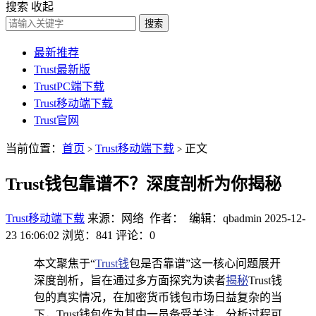
搜索
收起
搜索
最新推荐
Trust最新版
TrustPC端下载
Trust移动端下载
Trust官网
当前位置：
首页
Trust移动端下载
正文
>
>
Trust钱包靠谱不？深度剖析为你揭秘
Trust移动端下载
来源：网络 作者： 编辑：qbadmin
2025-12-
23 16:06:02
浏览：841
评论：0
本文聚焦于“
Trust钱
包是否靠谱”这一核心问题展开
深度剖析，旨在通过多方面探究为读者
揭秘
Trust钱
包的真实情况，在加密货币钱包市场日益复杂的当
下，Trust钱包作为其中一员备受关注，分析过程可