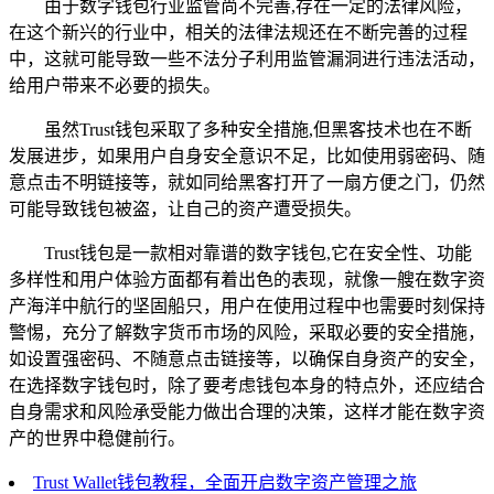
由于数字钱包行业监管尚不完善,存在一定的法律风险，
在这个新兴的行业中，相关的法律法规还在不断完善的过程
中，这就可能导致一些不法分子利用监管漏洞进行违法活动，
给用户带来不必要的损失。
虽然Trust钱包采取了多种安全措施,但黑客技术也在不断
发展进步，如果用户自身安全意识不足，比如使用弱密码、随
意点击不明链接等，就如同给黑客打开了一扇方便之门，仍然
可能导致钱包被盗，让自己的资产遭受损失。
Trust钱包是一款相对靠谱的数字钱包,它在安全性、功能
多样性和用户体验方面都有着出色的表现，就像一艘在数字资
产海洋中航行的坚固船只，用户在使用过程中也需要时刻保持
警惕，充分了解数字货币市场的风险，采取必要的安全措施，
如设置强密码、不随意点击链接等，以确保自身资产的安全，
在选择数字钱包时，除了要考虑钱包本身的特点外，还应结合
自身需求和风险承受能力做出合理的决策，这样才能在数字资
产的世界中稳健前行。
Trust Wallet钱包教程，全面开启数字资产管理之旅