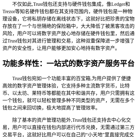
不仅如此,Trust钱包还支持与硬件钱包集成，像Ledger和
Trezor等知名硬件钱包都在其支持范围内，硬件钱包是一种物
理设备，它将私钥存储在离线状态下，这就好比把珍贵的宝物
存放在了一个与世隔绝的保险箱中，大大降低了被黑客攻击的
风险，用户可以将数字资产放心地存储在硬件钱包里，然后通
过Trust钱包对其进行管理和交易，这种双重保障进一步增强了
资产的安全性，让用户能够更加安心地持有数字资产。
功能多样性：一站式的数字资产服务平台
Trust钱包宛如一个功能丰富的百宝箱,为用户提供了便捷
高效的数字资产管理体验，它支持多种主流数字货币，比特
币、以太坊、莱特币等都能在其中和谐共存，用户只需拥有这
一个钱包，就可以轻松管理多种不同类型的资产，无需在多个
钱包之间来回切换，极大地提高了管理效率。
除了基本的资产管理功能外,Trust钱包还支持去中心化交
易，用户可以直接在钱包内部进行代币兑换，无需通过第三方
交易平台，这就好比用户可以在自己的“小天地”里直接完成交