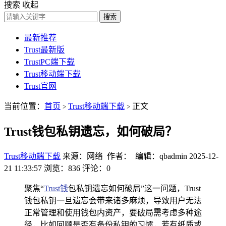
搜索
收起
搜索
最新推荐
Trust最新版
TrustPC端下载
Trust移动端下载
Trust官网
当前位置：
首页
Trust移动端下载
正文
>
>
Trust钱包私钥遗忘，如何破局？
Trust移动端下载
来源：网络 作者： 编辑：qbadmin
2025-12-
21 11:33:57
浏览：836
评论：0
聚焦“
Trust钱
包私钥遗忘如何破局”这一问题，Trust
钱包私钥一旦遗忘会带来诸多麻烦，导致用户无法
正常管理和使用钱包内资产，要破局需考虑多种途
径，比如回顾是否有备份私钥的习惯，若有纸质或