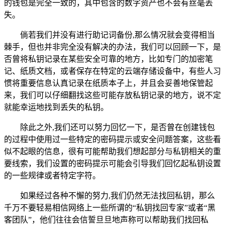
的钱包是完全一致的，其中包含的数字资产也不会有丝毫丢
失。
倘若我们并没有进行助记词备份,那么情况就会变得相当
棘手，但也并非完全没有解决的办法，我们可以回顾一下，是
否曾将私钥记录在某些安全可靠的地方，比如专门的加密笔
记、纸质文档，或者保存在特定的云端存储设备中，有些人习
惯将重要信息认真记录在纸质本子上，并且会妥善地保管起
来，我们可以仔细翻找这些可能存放私钥记录的地方，说不定
就能幸运地找到丢失的私钥。
除此之外,我们还可以努力回忆一下，是否曾在创建钱包
的过程中使用过一些特定的密码提示或安全问题答案，这些看
似不起眼的信息，很有可能帮助我们想起部分与私钥相关的重
要线索，我们设置的密码提示可能会引导我们回忆起私钥设置
的一些规律或者特定字符。
如果经过各种不懈的努力,我们仍然无法找回私钥，那么
千万不要轻易相信网络上一些所谓的“私钥找回专家”或者“黑
客团队”，他们往往会信誓旦旦地声称可以帮助我们找回私