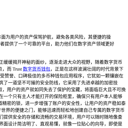
障方面为用户的资产保驾护航，避免各类风险，其便捷的操
者提供了一个可靠的平台，助力他们在数字资产领域更好
正缓缓揭开神秘的面纱，逐渐走进大众的视野，随着数字货币
 Trust
数字货币钱包
，正是在这样波澜壮阔的时代背景下
内备受赞誉、口碑极佳的多币种钱包应用程序，它犹如一颗镶嵌在
构筑了一道坚不可摧的安全防线，它采用了先进卓越的加密技
取，用户的资产就如同失去了保护的宝藏，将面临巨大且不可挽
藏在一个只有主人才能打开的保险柜里，确保只有用户本人能够
道精密的锁，进一步增强了账户的安全性，让用户的资产稳如泰
资产世界的便捷之门，能够迅速而轻松地创建自己专属的数字货币
它们提供安全的存储和流畅的交易环境，用户可以随时随地像查
的界面设计简洁明了、直观易懂，就像一位贴心的向导，即使是