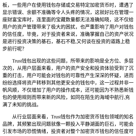
板，一些用户在使用钱包存储或交易特定加密货币时，遭遇了
显示错误、余额不准确等令人头疼的情况，这就好比在管理一
座财富宝库时，连里面的宝藏数量都无法准确知晓，这不仅给
用户的资产管理带来了极大的困扰，也严重影响了用户对钱包
的信任度，毕竟，对于投资者来说，准确掌握自己的资产状况
是进行投资决策的基石，基石不稳,又何谈在投资的道路上稳
步前行呢？
Trust钱包出现的这些问题，所带来的影响是全方位、多层
次的，从用户层面来看，用户的资产安全和投资体验受到了沉
重的打击，用户可能会对钱包的可靠性产生深深的怀疑，进而
纷纷选择将资产转移到其他更安全的钱包中，这一过程并非一
帆风顺，不仅增加了用户的操作成本，还可能因为不熟悉新钱
包的使用规则而带来新的风险，如同在陌生的海域中航行,充
满了未知的挑战。
从行业层面来看，Trust钱包作为加密货币钱包领域的知名
品牌，其频繁出现问题就像一颗投入平静湖面的巨石，可能会
引发市场的恐慌情绪，投资者对整个加密货币钱包的信任度可