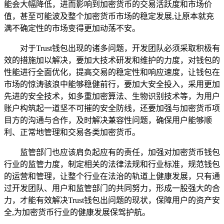
能会大幅降低，进而影响到加密货币的交易活跃度和市场价
值，甚至可能波及整个加密货币市场的稳定发展,让原本就充
满不确定性的市场变得更加动荡不安。
对于Trust钱包出现的诸多问题，开发团队必须采取积极有
效的措施加以解决，要加大技术研发和维护的力度，对钱包的
性能进行全面优化，提高交易的稳定性和响应速度，让钱包在
市场的惊涛骇浪中能够稳健前行，要加大安全投入，采用更加
先进的安全技术，如多重加密算法、生物识别技术等，为用户
账户构筑起一道坚不可摧的安全防线，还要加强与加密货币项
目方的沟通与合作，及时解决兼容性问题，确保用户能够顺
利、正常地管理和交易各类加密货币。
监管部门也应该肩负起应有的责任，加强对加密货币钱包
行业的监管力度，制定相关的法律法规和行业标准，规范钱包
的运营和管理，让整个行业在法治的轨道上健康发展，只有通
过开发团队、用户和监管部门的共同努力，形成一股强大的合
力，才能有效解决Trust钱包出问题的现状，保障用户的资产安
全,为加密货币行业的健康发展保驾护航。