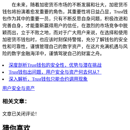
在未来，随着加密货币市场的不断发展和壮大，加密货币
钱包将扮演着愈发重要的角色，其重要性将日益凸显，Trust钱
包作为其中的重要一员，只有不断反思自身问题，积极改进和
完善自身，才能重新赢得用户的信任，在激烈的市场竞争中脱
颖而出，立于不败之地，而对于广大用户来说，在选择和使用
加密货币钱包时，也应该时刻保持警惕，充分了解钱包的安全
性和可靠性，谨慎管理自己的数字资产，在这片充满机遇与风
险的数字金融海洋中，谨慎驾驶自己的财富之舟。
深度剖析Trust钱包的安全性，优势与潜在挑战
Trust钱包出问题，用户安全与资产何去何从？
深入解析，Trust钱包只能合约调用现象
用户安全与资产
相关文章：
文章已关闭评论！
猜你喜欢