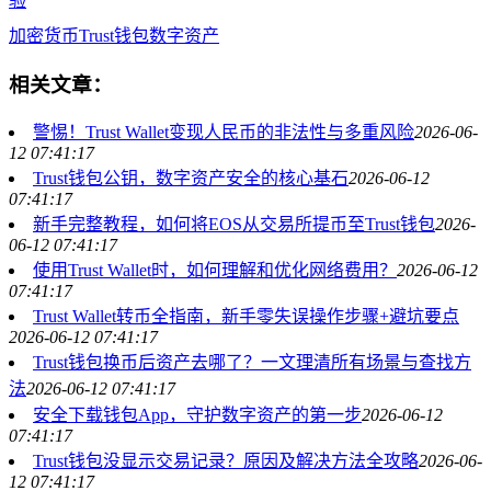
验
加密货币
Trust钱包
数字资产
相关文章：
警惕！Trust Wallet变现人民币的非法性与多重风险
2026-06-
12 07:41:17
Trust钱包公钥，数字资产安全的核心基石
2026-06-12
07:41:17
新手完整教程，如何将EOS从交易所提币至Trust钱包
2026-
06-12 07:41:17
使用Trust Wallet时，如何理解和优化网络费用？
2026-06-12
07:41:17
Trust Wallet转币全指南，新手零失误操作步骤+避坑要点
2026-06-12 07:41:17
Trust钱包换币后资产去哪了？一文理清所有场景与查找方
法
2026-06-12 07:41:17
安全下载钱包App，守护数字资产的第一步
2026-06-12
07:41:17
Trust钱包没显示交易记录？原因及解决方法全攻略
2026-06-
12 07:41:17