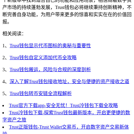
个新版本中找到适合自己的功能和应用场景，相信随着数字资
产市场的持续蓬勃发展，Trust钱包必将继续秉持创新精神，不
断完善自身功能，为用户带来更多的惊喜和实实在在的价值回
报。
相关阅读：
1、
Trust钱包显示代币图标的奥秘与重要性
2、
Trust钱包自定义添加代币全攻略
3、
Trust钱包搬运，风险与合规的深度剖析
4、
深入了解Trust钱包接收地址，安全与便捷的资产接收之道
5、
Trust钱包转币安链全流程解析
Trust官方下载app-安全无忧！Trust冷钱包下载全攻略
Trust冷钱包下载-探索Trust钱包最新版本，开启更便捷的数
字资产之旅
Trust正版钱包-Trust Wallet交易币，开启数字资产交易新体