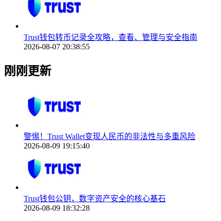
Trust钱包转币记录全攻略，查看、管理与安全指南
2026-08-07 20:38:55
刚刚更新
警惕！Trust Wallet变现人民币的非法性与多重风险
2026-08-09 19:15:40
Trust钱包公钥，数字资产安全的核心基石
2026-08-09 18:32:28