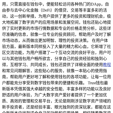
用，只需直接在钱包中，便能轻松访问各种热门的DApp，自
由参与去中心化金融（DeFi）的借贷、交易等丰富多彩的活
动，这一创新举措，为用户提供了更多的投资和理财机会，极
大地拓展了数字资产的应用场景和发展空间，钱包还贴心地提
供了实时更新的市场行情数据和专业的价格走势分析，这些详
尽准确的信息，就像一位专业的投资顾问，帮助用户及时了解
市场动态，从而做出更加明智、理性的投资决策。 在用户体
验方面，最新版本同样投入了大量的精力和心血，它新增了社
区交流功能，为用户搭建了一个互动交流的良好平台，用户可
以与其他钱包用户畅所欲言，分享自己的投资经验和独到心
得，互相学习、共同成长，钱包还提供了详细全面的使用
教程
和常见问题解答，这些贴心的服务，就像一本贴心的使用指
南，帮助用户更好地了解和使用钱包的各项功能，让每一位用
户都能充分享受到数字钱包带来的便捷和乐趣。 Trust钱包最
新版本凭借其强大卓越的安全性能、丰富多样的功能以及良好
舒适的用户体验，为广大数字资产爱好者提供了一个更加优
质、高效的管理和交易平台，无论是刚刚涉足数字资产领域的
新手投资者，还是经验丰富、眼光独到的资深玩家，都能在这