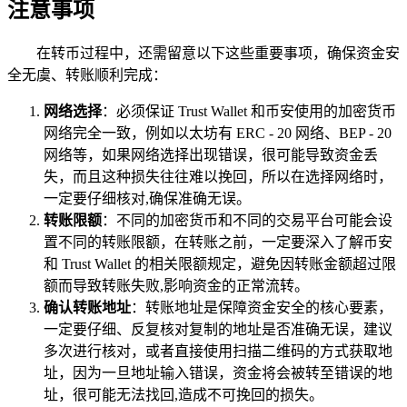
注意事项
在转币过程中，还需留意以下这些重要事项，确保资金安
全无虞、转账顺利完成：
网络选择
：必须保证 Trust Wallet 和币安使用的加密货币
网络完全一致，例如以太坊有 ERC - 20 网络、BEP - 20
网络等，如果网络选择出现错误，很可能导致资金丢
失，而且这种损失往往难以挽回，所以在选择网络时，
一定要仔细核对,确保准确无误。
转账限额
：不同的加密货币和不同的交易平台可能会设
置不同的转账限额，在转账之前，一定要深入了解币安
和 Trust Wallet 的相关限额规定，避免因转账金额超过限
额而导致转账失败,影响资金的正常流转。
确认转账地址
：转账地址是保障资金安全的核心要素，
一定要仔细、反复核对复制的地址是否准确无误，建议
多次进行核对，或者直接使用扫描二维码的方式获取地
址，因为一旦地址输入错误，资金将会被转至错误的地
址，很可能无法找回,造成不可挽回的损失。