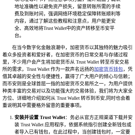
地址准确性以避免资产损失，留意转账所需的手续
费及到账时间，强调网络环境稳定保障转账顺利等
内容，通过了解这些教程和注意点，用户能更安
全、高效地将Trust Wallet中的资产转移至币安平
台。
在当今数字化金融浪潮中，加密货币以其独特的魅力吸引
着众多投资者和爱好者，在加密货币的日常交易与存储过程
里，不少用户会产生将加密货币从 Trust Wallet 转至币安交易
所的需求，Trust Wallet 作为一款声名远扬的
加密货币钱包
，凭
借其卓越的安全性与便捷性，赢得了广大用户的倾心与信赖；
而币安则是全球首屈一指的加密货币交易所之一，为用户提供
种类丰富的交易对以及功能强大的交易体验，我们将为大家全
方位、详细地介绍如何从 Trust Wallet 转币到币安,同时也会着
重说明其中需要格外留意的重要事项。
安装并设置 Trust Wallet
：务必从官方正规渠道下载并安
装 Trust Wallet 应用程序，依据系统指引创建全新钱包或
者导入已有钱包，在此过程中，当创建钱包时，一定要