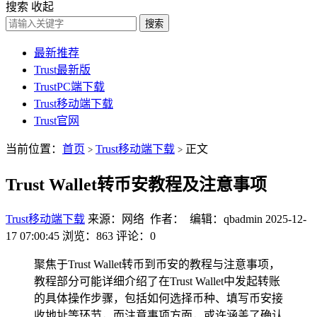
搜索
收起
搜索
最新推荐
Trust最新版
TrustPC端下载
Trust移动端下载
Trust官网
当前位置：
首页
Trust移动端下载
正文
>
>
Trust Wallet转币安教程及注意事项
Trust移动端下载
来源：网络 作者： 编辑：qbadmin
2025-12-
17 07:00:45
浏览：863
评论：0
聚焦于Trust Wallet转币到币安的教程与注意事项，
教程部分可能详细介绍了在Trust Wallet中发起转账
的具体操作步骤，包括如何选择币种、填写币安接
收地址等环节，而注意事项方面，或许涵盖了确认