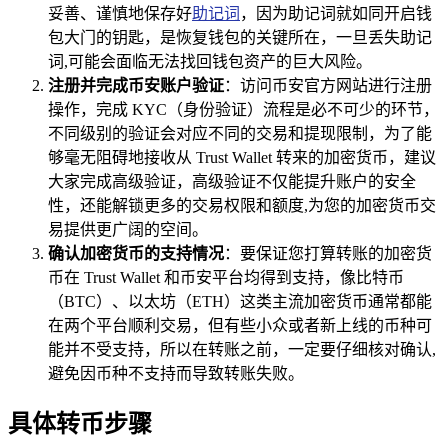
妥善、谨慎地保存好
助记词
，因为助记词就如同开启钱
包大门的钥匙，是恢复钱包的关键所在，一旦丢失助记
词,可能会面临无法找回钱包资产的巨大风险。
注册并完成币安账户验证
：访问币安官方网站进行注册
操作，完成 KYC（身份验证）流程是必不可少的环节，
不同级别的验证会对应不同的交易和提现限制，为了能
够毫无阻碍地接收从 Trust Wallet 转来的加密货币，建议
大家完成高级验证，高级验证不仅能提升账户的安全
性，还能解锁更多的交易权限和额度,为您的加密货币交
易提供更广阔的空间。
确认加密货币的支持情况
：要保证您打算转账的加密货
币在 Trust Wallet 和币安平台均得到支持，像比特币
（BTC）、以太坊（ETH）这类主流加密货币通常都能
在两个平台顺利交易，但有些小众或者新上线的币种可
能并不受支持，所以在转账之前，一定要仔细核对确认,
避免因币种不支持而导致转账失败。
具体转币步骤