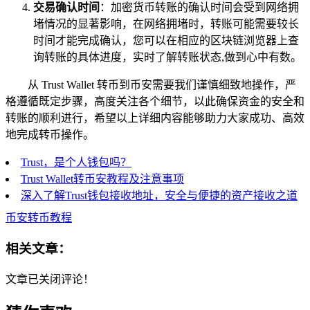
交易确认时间
：加密货币转账的确认时间会受到网络拥
堵情况的显著影响，在网络拥堵时，转账可能需要较长
时间才能完成确认，您可以在相应的区块链浏览器上查
询转账的具体进度，实时了解转账状态,做到心中有数。
从 Trust Wallet 转币到币安需要我们谨慎细致地操作，严
格遵循既定步骤，高度关注各个细节，以此确保资金的安全和
转账的顺利进行，希望以上详细内容能够助力大家成功、高效
地完成转币操作。
Trust，是个人钱包吗？
Trust Wallet转币安教程及注意事项
深入了解Trust钱包接收地址，安全与便捷的资产接收之道
币安转币教程
相关文章：
文章已关闭评论！