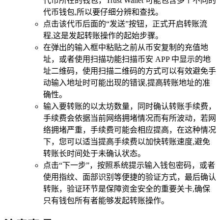
代币所在的钱包，Trust Wallet 可能包含多个不同的
代币钱包,所以要仔细分辨和查找。
点击该代币后面的“发送”按钮，正式开启转账流
程,这是发起转账操作的起始步骤。
在弹出的输入框中粘贴之前从币安复制的充值地
址，或者使用扫描功能扫描币安 APP 中显示的地
址二维码，使用扫描二维码的方式可以有效避免手
动输入地址时可能出现的错误,提高转账地址的准
确性。
输入要转账的以太坊数量，同时确认转账手续费，
手续费会依据当前网络拥堵情况而有所波动，若网
络拥堵严重，手续费可能会相应提高，在这种情况
下，您可以适当提高手续费以加快转账速度,避免
转账长时间处于未确认状态。
点击“下一步”，按照系统提示输入钱包密码，或者
使用指纹、面部识别等便捷的验证方式，最后确认
转账，验证环节是保障资金安全的重要关卡,确保
只有钱包所有者能够发起转账操作。