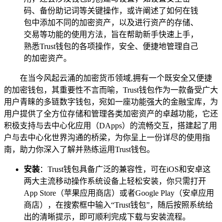
码、备份助记词等关键操作，或许阐述了如何在钱
包中添加不同的加密资产，以及进行资产的存储、
交易等功能的使用方法，旨在帮助新手快速上手，
熟悉Trust钱包的各项操作，安全、便捷地管理自己
的加密资产。
在当今风起云涌的加密货币领域,拥有一个既安全又便捷
的加密钱包，其重要性不言而喻，Trust钱包作为一款备受广大
用户青睐的多链数字钱包，宛如一座功能强大的金融宝库，为
用户提供了全方位存储和管理各类加密资产的卓越功能，它还
积极支持与去中心化应用（DApps）的流畅交互，搭建起了用
户与去中心化世界沟通的桥梁，为你呈上一份详尽的使用指
南，助力你深入了解并熟练运用Trust钱包。
安装
：Trust钱包具备广泛的兼容性，可在iOS和安卓这
两大主流移动操作系统设备上轻松安装，你只需打开
App Store（苹果应用商店）或者Google Play（安卓应用
商店），在搜索框中输入“Trust钱包”，随后按照系统给
出的清晰提示，即可顺利完成下载与安装流程。