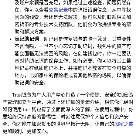
及账户余额是否充足，如果经过上述检查，问题仍然存
在，你可以查看
交易记录
中的详细错误信息，从中寻找
问题的线索，若还是无法解决，你可以及时联系相关加
密货币的专业技术支持团队，他们会为你提供专业的帮
助和解决方案。
忘记助记词
：助记词是恢复钱包的唯一凭证，其重要性
不言而喻，一旦不小心忘记了助记词，钱包中的资产可
能会面临无法找回的风险，在创建钱包时，你一定要认
真对待助记词的保存工作，如有必要，你可以将其工整
地记录在纸质笔记本上，并将笔记本放置在安全可靠的
地方，比如家中的保险柜或者其他私密的场所，以确保
助记词的安全。
Trust钱包为广大用户精心打造了一个便捷、安全的加密资
产管理和交互平台，通过上述详细的步骤介绍，相信你已经对
如何使用Trust钱包有了全面而深入的了解，在使用过程中，你
要始终保持高度的警惕性，时刻注意保护个人信息和资产安
全，你才能在加密货币的世界里畅行无阻，让自己的
加密之旅
更加顺利、更加安心。