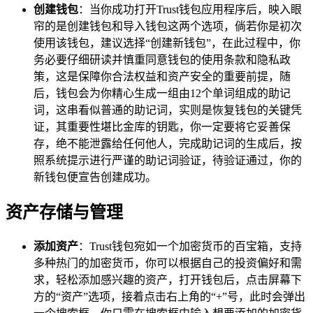
创建钱包
：当你成功打开Trust钱包应用程序后，映入眼
帘的是创建钱包和导入钱包这两个选项，倘若你是初次
使用该钱包，建议选择“创建新钱包”，在此过程中，你
务必要仔细研读并慎重同意钱包的使用条款和隐私政
策，这是保障你合法权益和资产安全的重要前提，随
后，钱包会为你精心生成一组由12个单词组成的助记
词，这串看似普通的助记词，实则是恢复钱包的关键凭
证，其重要性堪比金库的钥匙，你一定要将它妥善保
存，绝不能泄露给任何他人，完成助记词的生成后，按
照系统提示进行严谨的助记词验证，待验证通过，你的
新钱包便宣告创建成功。
资产存储与管理
添加资产
：Trust钱包宛如一个加密货币的百宝箱，支持
多种热门的加密货币，你可以根据自己的投资偏好和需
求，轻松添加感兴趣的资产，打开钱包后，点击屏幕下
方的“资产”选项，接着点击右上角的“+”号，此时会弹出