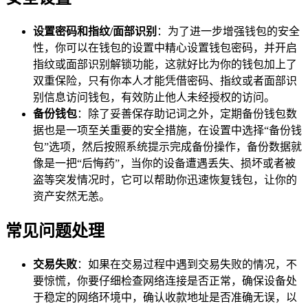
设置密码和指纹/面部识别
：为了进一步增强钱包的安全
性，你可以在钱包的设置中精心设置钱包密码，并开启
指纹或面部识别解锁功能，这就好比为你的钱包加上了
双重保险，只有你本人才能凭借密码、指纹或者面部识
别信息访问钱包，有效防止他人未经授权的访问。
备份钱包
：除了妥善保存助记词之外，定期备份钱包数
据也是一项至关重要的安全措施，在设置中选择“备份钱
包”选项，然后按照系统提示完成备份操作，备份数据就
像是一把“后悔药”，当你的设备遭遇丢失、损坏或者被
盗等突发情况时，它可以帮助你迅速恢复钱包，让你的
资产安然无恙。
常见问题处理
交易失败
：如果在交易过程中遇到交易失败的情况，不
要惊慌，你要仔细检查网络连接是否正常，确保设备处
于稳定的网络环境中，确认收款地址是否准确无误，以