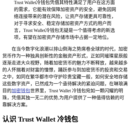
Trust Wallet冷钱包凭借其特性满足了用户在这方面
的需求，它能有效保障加密资产的安全，避免因网
络连接带来的潜在风险，让资产存储更具可靠性，
对于寻求安全、稳定存储加密资产方式的用户而
言，Trust Wallet冷钱包无疑是一个值得考虑的新选
项，有望在加密资产存储市场中占据一定地位。
在当今数字化浪潮以排山倒海之势席卷全球的时代，加密
货币作为一种独具创新性的金融资产形式，正如同璀璨星辰般
逐渐走进大众视野，随着加密货币的魅力不断释放，越来越多
的人怀揣着对财富的憧憬，踊跃参与到加密货币的投资和交易
之中，如同在繁华都市中守护珍贵宝藏一般，如何安全地存储
这些数字资产，已然成为一个亟待解决的紧迫问题，在琳琅满
目的
加密钱包
世界里，Trust Wallet 冷钱包宛如一颗闪耀的明
珠，凭借其独一无二的优势,为用户提供了一种值得信赖的可
靠解决方案。
认识 Trust Wallet 冷钱包