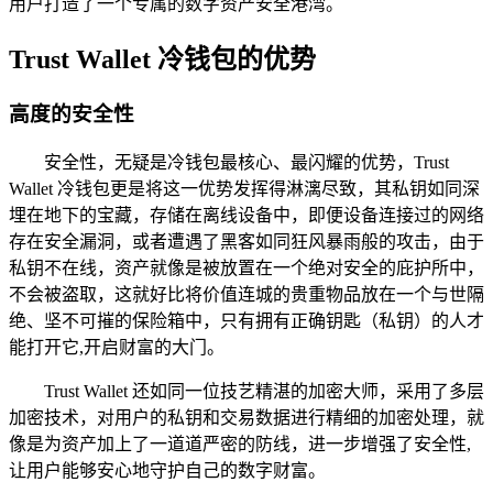
用户打造了一个专属的数字资产安全港湾。
Trust Wallet 冷钱包的优势
高度的安全性
安全性，无疑是冷钱包最核心、最闪耀的优势，Trust
Wallet 冷钱包更是将这一优势发挥得淋漓尽致，其私钥如同深
埋在地下的宝藏，存储在离线设备中，即便设备连接过的网络
存在安全漏洞，或者遭遇了黑客如同狂风暴雨般的攻击，由于
私钥不在线，资产就像是被放置在一个绝对安全的庇护所中，
不会被盗取，这就好比将价值连城的贵重物品放在一个与世隔
绝、坚不可摧的保险箱中，只有拥有正确钥匙（私钥）的人才
能打开它,开启财富的大门。
Trust Wallet 还如同一位技艺精湛的加密大师，采用了多层
加密技术，对用户的私钥和交易数据进行精细的加密处理，就
像是为资产加上了一道道严密的防线，进一步增强了安全性,
让用户能够安心地守护自己的数字财富。