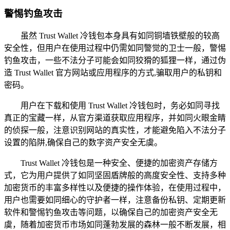
警惕钓鱼攻击
虽然 Trust Wallet 冷钱包本身具有如同铜墙铁壁般的较高
安全性，但用户在使用过程中仍需如同警觉的卫士一般，警惕
钓鱼攻击，一些不法分子可能会如同狡猾的狐狸一样，通过伪
造 Trust Wallet 官方网站或应用程序的方式,骗取用户的私钥和
密码。
用户在下载和使用 Trust Wallet 冷钱包时，务必如同寻找
真正的宝藏一样，从官方渠道获取应用程序，并如同火眼金睛
的侦探一般，注意识别网站的真实性，才能避免陷入不法分子
设置的陷阱,确保自己的数字资产安全无虞。
Trust Wallet 冷钱包是一种安全、便捷的加密资产存储方
式，它为用户提供了如同坚固盾牌般的高度安全性、支持多种
加密货币的丰富多样性以及便捷的操作体验，在使用过程中，
用户也需要如同细心的守护者一样，注意备份私钥、定期更新
软件和警惕钓鱼攻击等问题，以确保自己的加密资产安全无
虞，随着加密货币市场如同蓬勃发展的森林一般不断发展，相