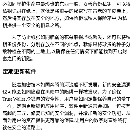
必如同守护生命中最珍贵的东西一般，妥善备份私钥，可以将
私钥记录在纸上，就像是将重要的秘密写在古老的羊皮卷上，
然后将其存放在安全的地方，如保险柜或私人保险箱中,为私
钥提供一个安全的栖息之所。
为了防止纸张如同脆弱的花朵般损坏或丢失，还可以将私
钥备份多份，分别存放在不同的地点，就像是将珍贵的种子分
散种植在不同的土地上,以确保在任何情况下都能找到开启财
富之门的钥匙。
定期更新软件
随着加密技术如同奔腾的河流般不断发展，新的安全漏洞
也可能会如同隐藏在黑暗中的陷阱一样被发现，为了确保
Trust Wallet 冷钱包的安全性，用户应如同定期保养自己的爱车
一样，定期更新钱包应用程序，软件更新通常会如同一位技艺
高超的工匠，修复已知的安全漏洞，并增加新的安全功能，从
而为用户的资产提供更可靠的保障,让用户的数字财富始终行
驶在安全的道路上。