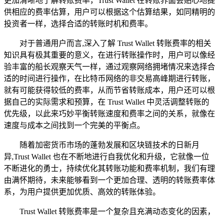
更加清晰地了解转账费率，Trust Wallet 在转账界面会贴心地提
供相应的费率估算，用户可以根据这个估算结果，如同精明的
投资者一样，选择合适的转账时机和费率。
对于普通用户而言,深入了解 Trust Wallet 转账费率的相关
知识具有极其重要的意义，在进行转账操作时，用户可以像经
验丰富的船长观察天气一样，通过观察网络拥堵情况来选择合
适的时间进行操作，在比特币网络的非交易高峰期进行转账，
就有可能获得较低的费率，从而节省转账成本，用户还可以根
据自己的实际需求和预算，在 Trust Wallet 中灵活调整转账的
优先级，以此来巧妙平衡转账速度和费率之间的关系，就像在
速度与成本之间找到一个完美的平衡点。
随着加密货币市场的蓬勃发展和区块链技术的日新月
异,Trust Wallet 也在不断地进行自我优化和升级，它就像一位
不断进化的勇士，持续优化其转账功能和费率机制，我们有理
由满怀期待，未来能够看到一个更加合理、透明的转账费率体
系，为用户提供更加优质、高效的转账体验。
Trust Wallet 转账费率是一个复杂且充满动态变化的因素，