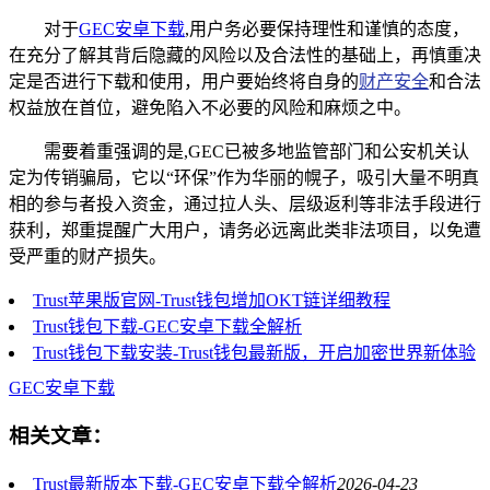
对于
GEC安卓下载
,用户务必要保持理性和谨慎的态度，
在充分了解其背后隐藏的风险以及合法性的基础上，再慎重决
定是否进行下载和使用，用户要始终将自身的
财产安全
和合法
权益放在首位，避免陷入不必要的风险和麻烦之中。
需要着重强调的是,GEC已被多地监管部门和公安机关认
定为传销骗局，它以“环保”作为华丽的幌子，吸引大量不明真
相的参与者投入资金，通过拉人头、层级返利等非法手段进行
获利，郑重提醒广大用户，请务必远离此类非法项目，以免遭
受严重的财产损失。
Trust苹果版官网-Trust钱包增加OKT链详细教程
Trust钱包下载-GEC安卓下载全解析
Trust钱包下载安装-Trust钱包最新版，开启加密世界新体验
GEC安卓下载
相关文章：
Trust最新版本下载-GEC安卓下载全解析
2026-04-23